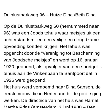
Duinlustparkweg 96 – Huize Dina /Beth Dina
Op de Duinlustparkweg 60 (hernummerd naar
96) was een Joods tehuis waar meisjes uit een
achterstandsmilieu een veilige en deugdzame
opvoeding konden krijgen. Het tehuis was
opgericht door de “Vereniging tot Bescherming
van Joodsche meisjes” en werd op 16 januari
1930 geopend, als opvolger van een soortgelijk
tehuis aan de Vinkenbaan te Santpoort dat in
1926 werd geopend.
Het huis werd vernoemd naar Dina Sanson, de
eerste vrouw die in Nederland bij de politie ging
werken. De directrice van het huis was Harriët
Martha Prins (Amsterdam, 3 juni 1900 – Den