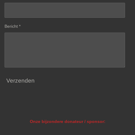
Bericht *
Verzenden
Onze bijzondere donateur / sponsor: