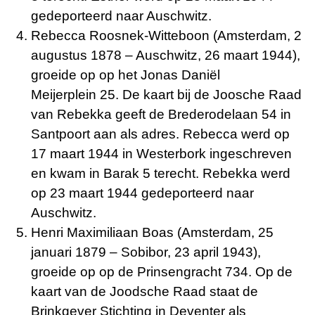
gedeporteerd naar Auschwitz.
Rebecca Roosnek-Witteboon (Amsterdam, 2
augustus 1878 – Auschwitz, 26 maart 1944),
groeide op op het Jonas Daniël
Meijerplein 25. De kaart bij de Joosche Raad
van Rebekka geeft de Brederodelaan 54 in
Santpoort aan als adres. Rebecca werd op
17 maart 1944 in Westerbork ingeschreven
en kwam in Barak 5 terecht. Rebekka werd
op 23 maart 1944 gedeporteerd naar
Auschwitz.
Henri Maximiliaan Boas (Amsterdam, 25
januari 1879 – Sobibor, 23 april 1943),
groeide op op de Prinsengracht 734. Op de
kaart van de Joodsche Raad staat de
Brinkgever Stichting in Deventer als