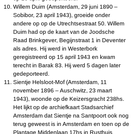
Willem Duim (Amsterdam, 29 juni 1890 –
Sobibor, 23 april 1943), groeide onder
andere op op de Utrechtsestraat 50. Willem
Duim had op de kaart van de Joodsche
Raad Brinkgever, Begijnstraat 1 in Deventer
als adres. Hij werd in Westerbork
geregistreerd op 15 april 1943 en kwam
terecht in Barak 83. Hij werd 5 dagen later
gedeporteerd.
Sientje Helsloot-Mof (Amsterdam, 11
november 1896 – Auschwitz, 23 maart
1943), woonde op de Keizersgracht 238hs.
Het lijkt op de archiefkaart Stadsarchief
Amsterdam dat Sientje na Santpoort ook nog
terug geweest is in Amsterdam en toen op de
Plantage Middenlaan 17hs in Rusthuis