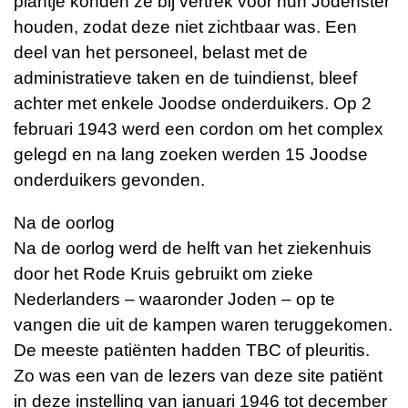
plantje konden ze bij vertrek voor hun Jodenster
houden, zodat deze niet zichtbaar was. Een
deel van het personeel, belast met de
administratieve taken en de tuindienst, bleef
achter met enkele Joodse onderduikers. Op 2
februari 1943 werd een cordon om het complex
gelegd en na lang zoeken werden 15 Joodse
onderduikers gevonden.
Na de oorlog
Na de oorlog werd de helft van het ziekenhuis
door het Rode Kruis gebruikt om zieke
Nederlanders – waaronder Joden – op te
vangen die uit de kampen waren teruggekomen.
De meeste patiënten hadden TBC of pleuritis.
Zo was een van de lezers van deze site patiënt
in deze instelling van januari 1946 tot december