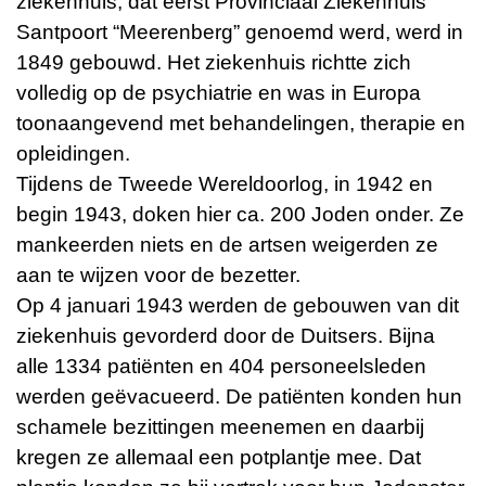
ziekenhuis, dat eerst Provinciaal Ziekenhuis
Santpoort “Meerenberg” genoemd werd, werd in
1849 gebouwd. Het ziekenhuis richtte zich
volledig op de psychiatrie en was in Europa
toonaangevend met behandelingen, therapie en
opleidingen.
Tijdens de Tweede Wereldoorlog, in 1942 en
begin 1943, doken hier ca. 200 Joden onder. Ze
mankeerden niets en de artsen weigerden ze
aan te wijzen voor de bezetter.
Op 4 januari 1943 werden de gebouwen van dit
ziekenhuis gevorderd door de Duitsers. Bijna
alle 1334 patiënten en 404 personeelsleden
werden geëvacueerd. De patiënten konden hun
schamele bezittingen meenemen en daarbij
kregen ze allemaal een potplantje mee. Dat