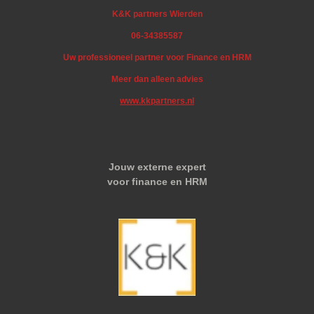
K&K partners Wierden
06-34385587
Uw professioneel partner voor Finance en HRM
Meer dan alleen advies
www.kkpartners.nl
Jouw externe expert
voor finance en HRM