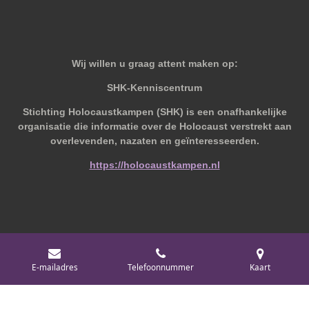
Wij willen u graag attent maken op:
SHK-Kenniscentrum
Stichting Holocaustkampen (SHK) is een onafhankelijke
organisatie die informatie over de Holocaust verstrekt aan
overlevenden, nazaten en geïnteresseerden.
https://holocaustkampen.nl
© 2019 - 2026 Behoudvanoud
E-mailadres
Telefoonnummer
Kaart
Powered by
JouwWeb