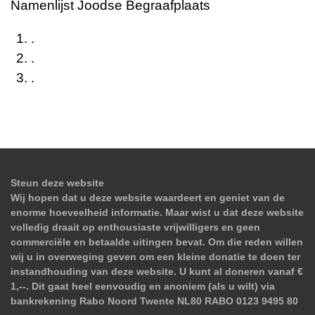
Namenlijst Joodse Begraafplaats
.
.
.
Steun deze website
Wij hopen dat u deze website waardeert en geniet van de
enorme hoeveelheid informatie. Maar wist u dat deze website
volledig draait op enthousiaste vrijwilligers en geen
commerciële en betaalde uitingen bevat. Om die reden willen
wij u in overweging geven om een kleine donatie te doen ter
instandhouding van deze website. U kunt al doneren vanaf €
1,--. Dit gaat heel eenvoudig en anoniem (als u wilt) via
bankrekening Rabo Noord Twente NL80 RABO 0123 9495 80