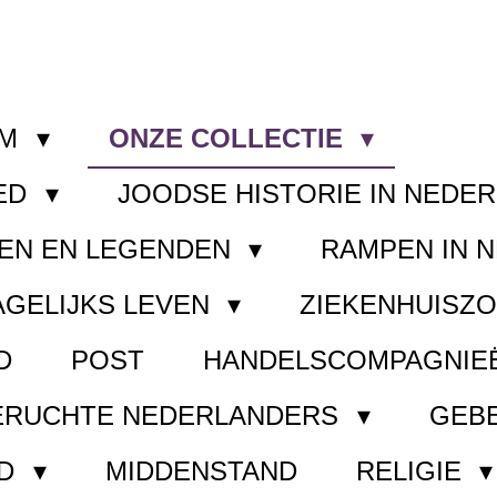
OM
ONZE COLLECTIE
ED
JOODSE HISTORIE IN NEDE
EN EN LEGENDEN
RAMPEN IN 
AGELIJKS LEVEN
ZIEKENHUISZ
D
POST
HANDELSCOMPAGNIE
ERUCHTE NEDERLANDERS
GEB
ND
MIDDENSTAND
RELIGIE