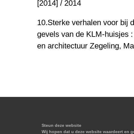
[2014] / 2014
10.
Sterke verhalen voor bij 
gevels van de KLM-huisjes :
en architectuur
Zegeling, Ma
Steun deze website
Wij hopen dat u deze website waardeert en ge