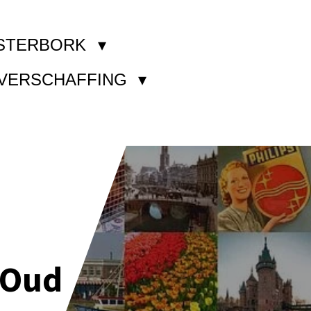
STERBORK
KVERSCHAFFING
 Oud