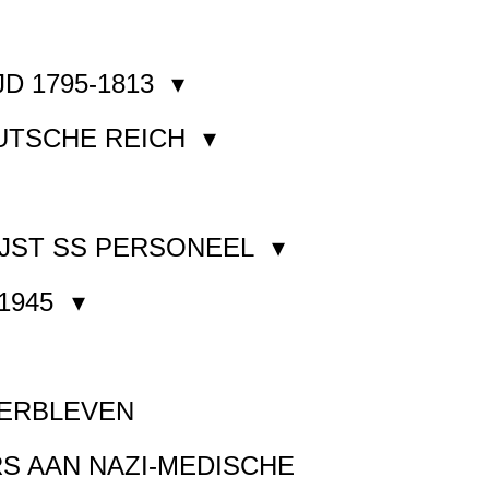
JD 1795-1813
EUTSCHE REICH
JST SS PERSONEEL
1945
VERBLEVEN
S AAN NAZI-MEDISCHE