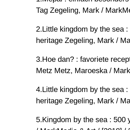
Tag
Zegeling, Mark / MarkMed
2.
Little kingdom by the sea : 
heritage
Zegeling, Mark / Ma
3.
Hoe dan? : favoriete rece
Metz
Metz, Maroeska / MarkM
4.
Little kingdom by the sea :
heritage
Zegeling, Mark / Ma
5.
Kingdom by the sea : 500 