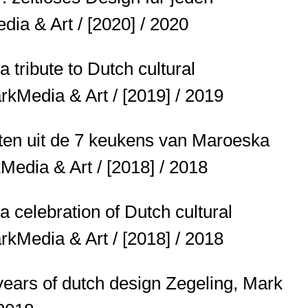
ia & Art / [2020] / 2020
a tribute to Dutch cultural
rkMedia & Art / [2019] / 2019
pten uit de 7 keukens van Maroeska
edia & Art / [2018] / 2018
 a celebration of Dutch cultural
rkMedia & Art / [2018] / 2018
years of dutch design
Zegeling, Mark