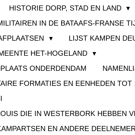
HISTORIE DORP, STAD EN LAND
MILITAIREN IN DE BATAAFS-FRANSE TI
AAFPLAATSEN
LIJST KAMPEN D
EMEENTE HET-HOGELAND
FPLAATS ONDERDENDAM
NAMENLI
TAIRE FORMATIES EN EENHEDEN TOT 
I
LOUIS DIE IN WESTERBORK HEBBEN 
KAMPARTSEN EN ANDERE DEELNEMER