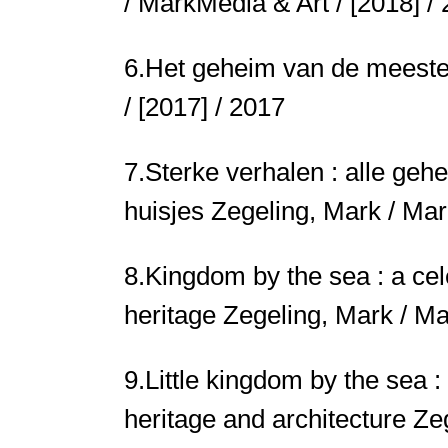
/ MarkMedia & Art / [2018] /
6.
Het geheim van de meest
/ [2017] / 2017
7.
Sterke verhalen : alle ge
huisjes
Zegeling, Mark / Mar
8.
Kingdom by the sea : a cel
heritage
Zegeling, Mark / Ma
9.
Little kingdom by the sea :
heritage and architecture
Zeg