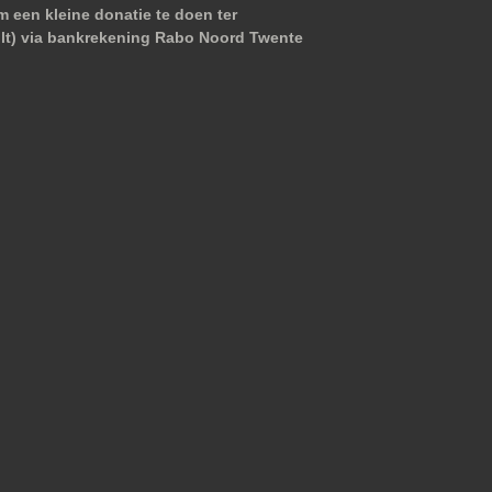
m een kleine donatie te doen ter
wilt) via bankrekening Rabo Noord Twente