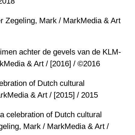
 2018
er
Zegeling, Mark / MarkMedia & Art
heimen achter de gevels van de KLM-
kMedia & Art / [2016] / ©2016
ebration of Dutch cultural
rkMedia & Art / [2015] / 2015
 a celebration of Dutch cultural
eling, Mark / MarkMedia & Art /