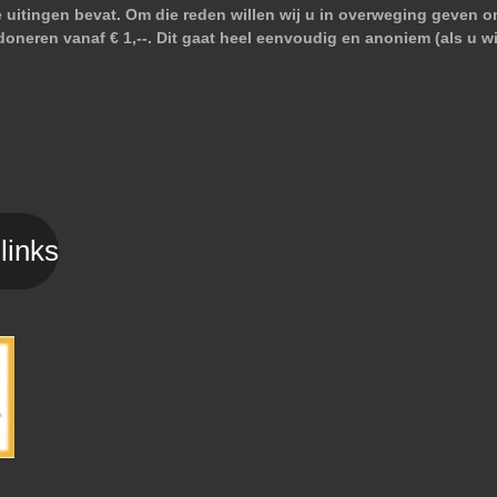
e uitingen bevat. Om die reden willen wij u in overweging geven o
doneren vanaf € 1,--. Dit gaat heel eenvoudig en anoniem (als u 
links