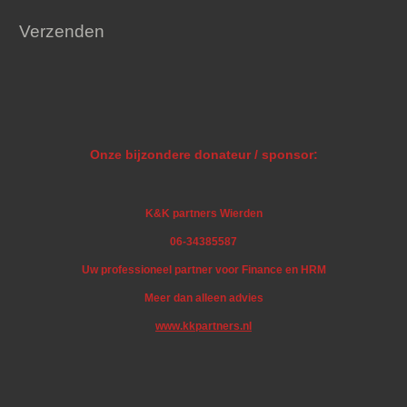
Verzenden
Onze bijzondere donateur / sponsor:
K&K partners Wierden
06-34385587
Uw professioneel partner voor Finance en HRM
Meer dan alleen advies
www.kkpartners.nl