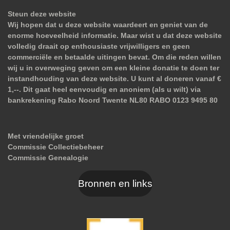
Steun deze website
Wij hopen dat u deze website waardeert en geniet van de
enorme hoeveelheid informatie. Maar wist u dat deze website
volledig draait op enthousiaste vrijwilligers en geen
commerciële en betaalde uitingen bevat. Om die reden willen
wij u in overweging geven om een kleine donatie te doen ter
instandhouding van deze website. U kunt al doneren vanaf €
1,--. Dit gaat heel eenvoudig en anoniem (als u wilt) via
bankrekening Rabo Noord Twente NL80 RABO 0123 9495 80
Met vriendelijke groet
Commissie Collectiebeheer
Commissie Genealogie
Bronnen en links