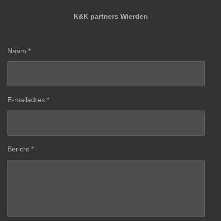
K&K partners Wierden
Naam *
E-mailadres *
Bericht *