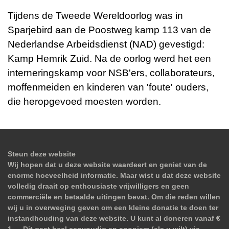
Tijdens de Tweede Wereldoorlog was in
Sparjebird aan de Poostweg kamp 113 van de
Nederlandse Arbeidsdienst (NAD) gevestigd:
Kamp Hemrik Zuid. Na de oorlog werd het een
interneringskamp voor NSB'ers, collaborateurs,
moffenmeiden en kinderen van 'foute' ouders,
die heropgevoed moesten worden.
Steun deze website
Wij hopen dat u deze website waardeert en geniet van de
enorme hoeveelheid informatie. Maar wist u dat deze website
volledig draait op enthousiaste vrijwilligers en geen
commerciële en betaalde uitingen bevat. Om die reden willen
wij u in overweging geven om een kleine donatie te doen ter
instandhouding van deze website. U kunt al doneren vanaf €
1,--. Dit gaat heel eenvoudig en anoniem (als u wilt) via