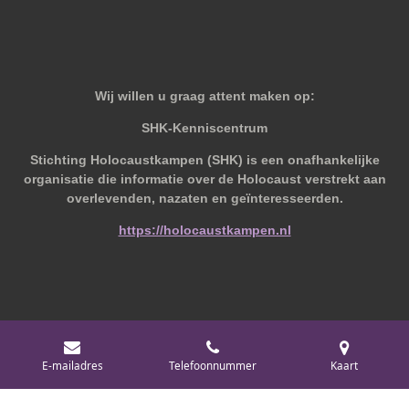
Wij willen u graag attent maken op:
SHK-Kenniscentrum
Stichting Holocaustkampen (SHK) is een onafhankelijke
organisatie die informatie over de Holocaust verstrekt aan
overlevenden, nazaten en geïnteresseerden.
https://holocaustkampen.nl
© 2019 - 2026 Behoudvanoud
E-mailadres
Telefoonnummer
Kaart
Powered by
JouwWeb