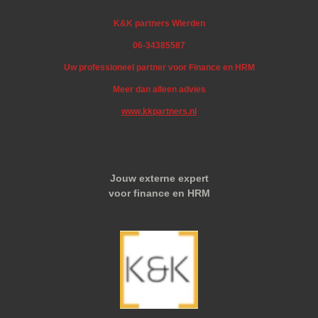
K&K partners Wierden
06-34385587
Uw professioneel partner voor Finance en HRM
Meer dan alleen advies
www.kkpartners.nl
Jouw externe expert
voor finance en HRM