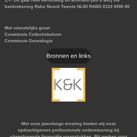
bankrekening Rabo Noord Twente NL80 RABO 0123 9495 80
Met vriendelijke groet
Commissie Collectiebeheer
Commissie Genealogie
Bronnen en links
Met onze jarenlange ervaring bieden wij onze
opdrachtgevers professionele ondersteuning bij
uiteenlopende financiële vraagstukken. Wij werken voor