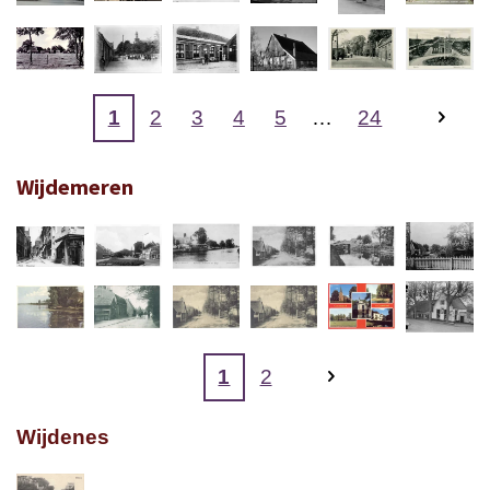
1
2
3
4
5
24
Wijdemeren
1
2
Wijdenes