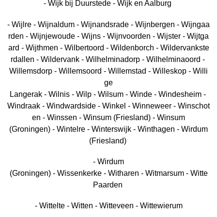
- Wijk bij Duurstede - Wijk en Aalburg
- Wijlre - Wijnaldum - Wijnandsrade - Wijnbergen - Wijngaa
rden - Wijnjewoude - Wijns - Wijnvoorden - Wijster - Wijtga
ard - Wijthmen - Wilbertoord - Wildenborch - Wildervankste
rdallen - Wildervank - Wilhelminadorp - Wilhelminaoord -
Willemsdorp - Willemsoord - Willemstad - Willeskop - Willi
ge
Langerak - Wilnis - Wilp - Wilsum - Winde - Windesheim -
Windraak - Windwardside - Winkel - Winneweer - Winschot
en - Winssen - Winsum (Friesland) - Winsum
(Groningen) - Wintelre - Winterswijk - Winthagen - Wirdum
(Friesland)
- Wirdum
(Groningen) - Wissenkerke - Witharen - Witmarsum - Witte
Paarden
- Wittelte - Witten - Witteveen - Wittewierum