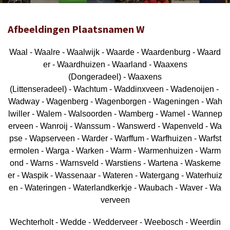
Afbeeldingen Plaatsnamen W
Waal - Waalre - Waalwijk - Waarde - Waardenburg - Waard
er - Waardhuizen - Waarland - Waaxens
(Dongeradeel) - Waaxens
(Littenseradeel) - Wachtum - Waddinxveen - Wadenoijen -
Wadway - Wagenberg - Wagenborgen - Wageningen - Wah
lwiller - Walem - Walsoorden - Wamberg - Wamel - Wannep
erveen - Wanroij - Wanssum - Wanswerd - Wapenveld - Wa
pse - Wapserveen - Warder - Warffum - Warfhuizen - Warfst
ermolen - Warga - Warken - Warm - Warmenhuizen - Warm
ond - Warns - Warnsveld - Warstiens - Wartena - Waskeme
er - Waspik - Wassenaar - Wateren - Watergang - Waterhuiz
en - Wateringen - Waterlandkerkje - Waubach - Waver - Wa
verveen
Wechterholt - Wedde - Wedderveer - Weebosch - Weerdin