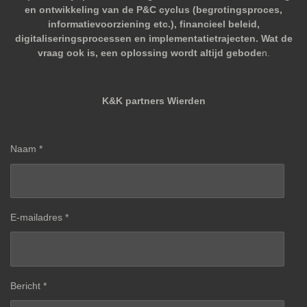
en ontwikkeling van de P&C cyclus (begrotingsproces,
informatievoorziening etc.), financieel beleid,
digitaliseringsprocessen en implementatietrajecten. Wat de
vraag ook is, een oplossing wordt altijd gebode
n.
K&K partners Wierden
Naam *
E-mailadres *
Bericht *