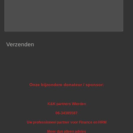
Verzenden
Onze bijzondere donateur / sponsor:
K&K partners Wierden
06-34385587
Uw professioneel partner voor Finance en HRM
Meer dan alleen advies