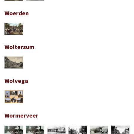
Woerden
Woltersum
Wolvega
Wormerveer