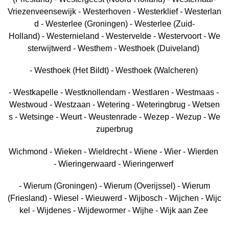
Vriezenveensewijk - Westerhoven - Westerklief - Westerlan
d - Westerlee (Groningen) - Westerlee (Zuid-
Holland) - Westernieland - Westervelde - Westervoort - We
sterwijtwerd - Westhem - Westhoek (Duiveland)
- Westhoek (Het Bildt) - Westhoek (Walcheren)
- Westkapelle - Westknollendam - Westlaren - Westmaas -
Westwoud - Westzaan - Wetering - Weteringbrug - Wetsen
s - Wetsinge - Weurt - Weustenrade - Wezep - Wezup - We
zuperbrug
Wichmond - Wieken - Wieldrecht - Wiene - Wier - Wierden
- Wieringerwaard - Wieringerwerf
- Wierum (Groningen) - Wierum (Overijssel) - Wierum
(Friesland) - Wiesel - Wieuwerd - Wijbosch - Wijchen - Wijc
kel - Wijdenes - Wijdewormer - Wijhe - Wijk aan Zee