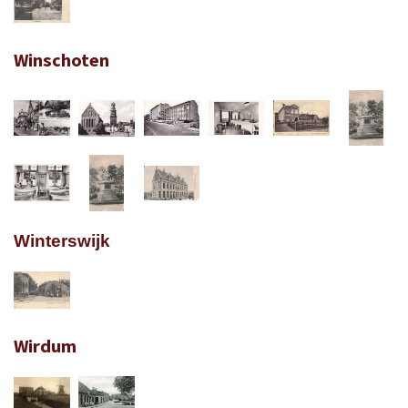
Winschoten
Winterswijk
Wirdum