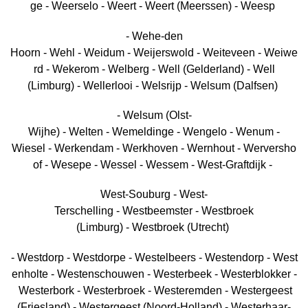
ge - Weerselo - Weert - Weert (Meerssen) - Weesp
- Wehe-den
Hoorn - Wehl - Weidum - Weijerswold - Weiteveen - Weiwe
rd - Wekerom - Welberg - Well (Gelderland) - Well
(Limburg) - Wellerlooi - Welsrijp - Welsum (Dalfsen)
- Welsum (Olst-
Wijhe) - Welten - Wemeldinge - Wengelo - Wenum -
Wiesel - Werkendam - Werkhoven - Wernhout - Werversho
of - Wesepe - Wessel - Wessem - West-Graftdijk -
West-Souburg - West-
Terschelling - Westbeemster - Westbroek
(Limburg) - Westbroek (Utrecht)
- Westdorp - Westdorpe - Westelbeers - Westendorp - West
enholte - Westenschouwen - Westerbeek - Westerblokker -
Westerbork - Westerbroek - Westeremden - Westergeest
(Friesland) - Westergeest (Noord-Holland) - Westerhaar-