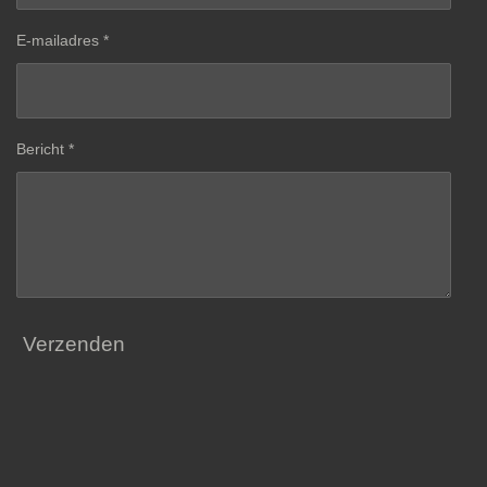
E-mailadres *
Bericht *
Verzenden