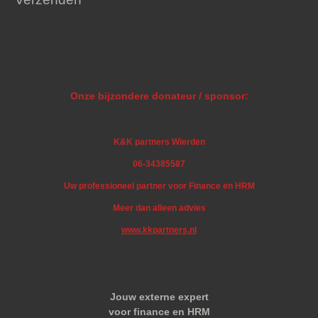
Onze bijzondere donateur / sponsor:
K&K partners Wierden
06-34385587
Uw professioneel partner voor Finance en HRM
Meer dan alleen advies
www.kkpartners.nl
Jouw externe expert
voor finance en HRM