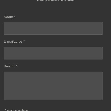
Naam *
E-mailadres *
Bericht *
Verzenden