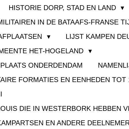
HISTORIE DORP, STAD EN LAND
MILITAIREN IN DE BATAAFS-FRANSE TI
AAFPLAATSEN
LIJST KAMPEN D
EMEENTE HET-HOGELAND
FPLAATS ONDERDENDAM
NAMENLI
TAIRE FORMATIES EN EENHEDEN TOT 
I
LOUIS DIE IN WESTERBORK HEBBEN 
KAMPARTSEN EN ANDERE DEELNEMER