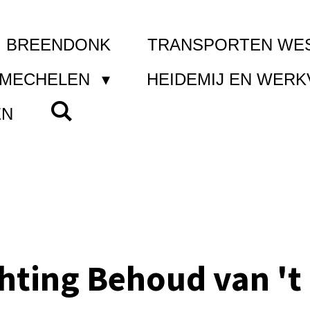
I BREENDONK
TRANSPORTEN WE
 MECHELEN
HEIDEMIJ EN WER
EN
chting Behoud van 't