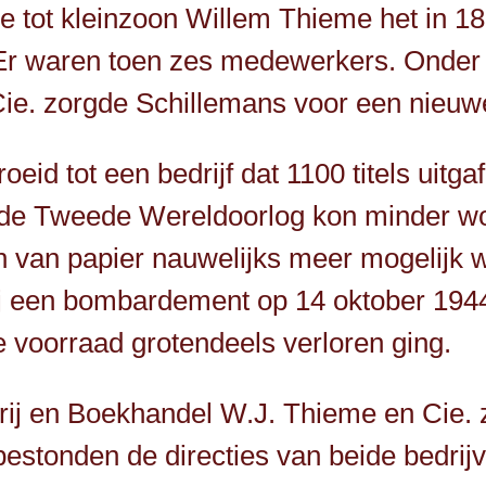
ilie tot kleinzoon Willem Thieme het in 
Er waren toen zes medewerkers. Onder
Cie. zorgde Schillemans voor een nieuwe
eid tot een bedrijf dat 1100 titels uitg
de Tweede Wereldoorlog kon minder wo
n van papier nauwelijks meer mogelijk w
j een bombardement op 14 oktober 1944 
 voorraad grotendeels verloren ging.
rij en Boekhandel W.J. Thieme en Cie. z
 bestonden de directies van beide bedrijv