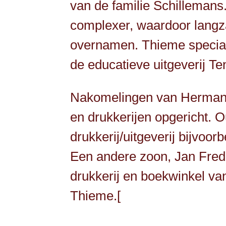
van de familie Schilleman
complexer, waardoor langza
overnamen. Thieme special
de educatieve uitgeverij Te
Nakomelingen van Hermann 
en drukkerijen opgericht. 
drukkerij/uitgeverij bijvo
Een andere zoon, Jan Fred
drukkerij en boekwinkel va
Thieme.[