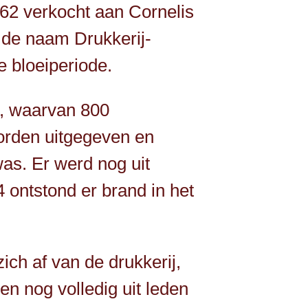
1862 verkocht aan Cornelis
 de naam Drukkerij-
 bloeiperiode.
af, waarvan 800
rden uitgegeven en
as. Er werd nog uit
ontstond er brand in het
ich af van de drukkerij,
en nog volledig uit leden