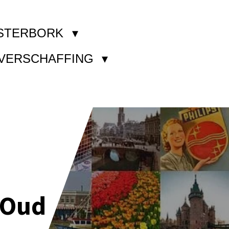
STERBORK
KVERSCHAFFING
 Oud