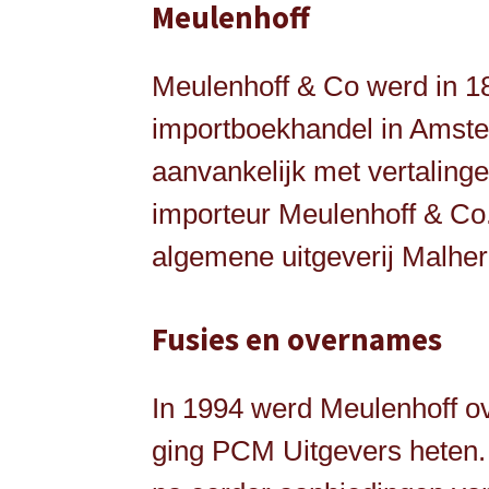
Meulenhoff
Meulenhoff & Co werd in 1
importboekhandel in Amste
aanvankelijk met vertalingen
importeur Meulenhoff & Co.
algemene uitgeverij Malher
Fusies en overnames
In 1994 werd Meulenhoff 
ging PCM Uitgevers heten. 