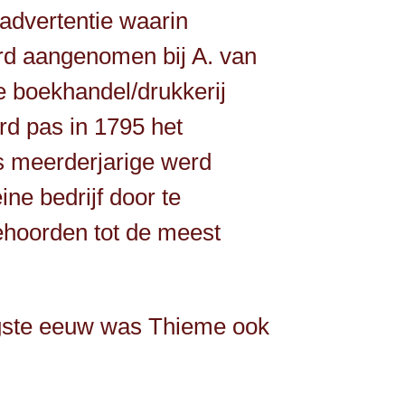
 advertentie waarin
erd aangenomen bij A. van
e boekhandel/drukkerij
rd pas in 1795 het
ls meerderjarige werd
ne bedrijf door te
ehoorden tot de meest
tigste eeuw was Thieme ook