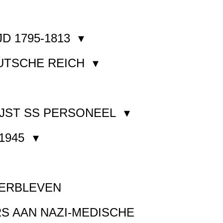
JD 1795-1813
EUTSCHE REICH
JST SS PERSONEEL
1945
VERBLEVEN
S AAN NAZI-MEDISCHE