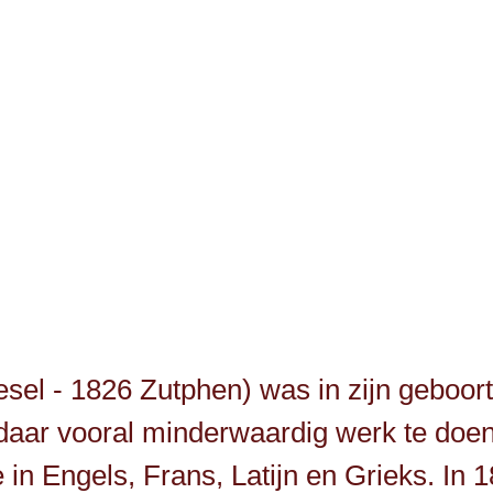
 - 1826 Zutphen) was in zijn geboorte
 daar vooral minderwaardig werk te do
in Engels, Frans, Latijn en Grieks. In 18