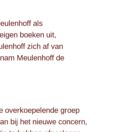
eulenhoff als
igen boeken uit,
ulenhoff zich af van
1 nam Meulenhoff de
e overkoepelende groep
an bij het nieuwe concern,