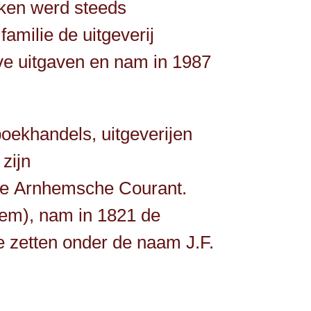
eken werd steeds
milie de uitgeverij
ve uitgaven en nam in 1987
ekhandels, uitgeverijen
zijn
r de Arnhemsche Courant.
em), nam in 1821 de
e zetten onder de naam J.F.