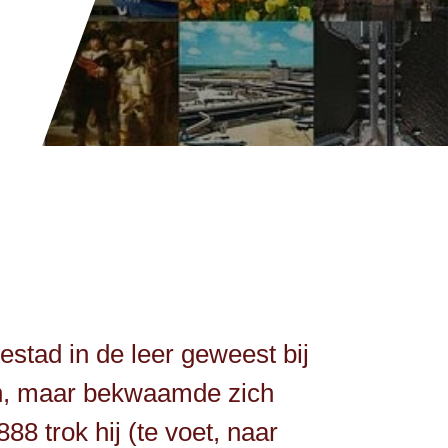
stad in de leer geweest bij
en, maar bekwaamde zich
88 trok hij (te voet, naar