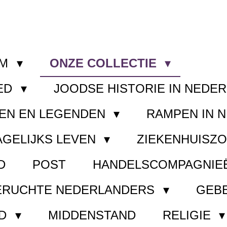
OM
ONZE COLLECTIE
ED
JOODSE HISTORIE IN NEDE
EN EN LEGENDEN
RAMPEN IN 
AGELIJKS LEVEN
ZIEKENHUISZ
D
POST
HANDELSCOMPAGNIE
ERUCHTE NEDERLANDERS
GEB
ND
MIDDENSTAND
RELIGIE