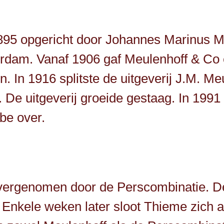
895 opgericht door Johannes Marinus M
rdam. Vanaf 1906 gaf Meulenhoff & Co e
. In 1916 splitste de uitgeverij J.M. Me
 De uitgeverij groeide gestaag. In 199
be over.
overgenomen door de Perscombinatie. D
Enkele weken later sloot Thieme zich a