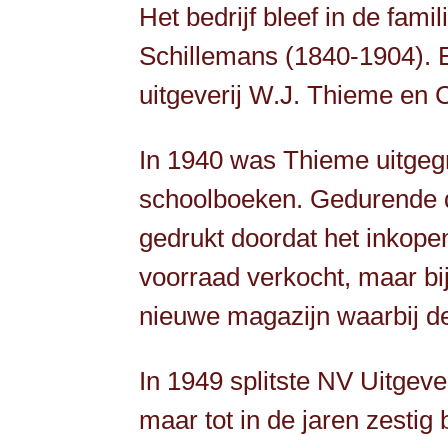
Het bedrijf bleef in de fam
Schillemans (1840-1904). 
uitgeverij W.J. Thieme en 
In 1940 was Thieme uitgegro
schoolboeken. Gedurende 
gedrukt doordat het inkope
voorraad verkocht, maar bi
nieuwe magazijn waarbij de
In 1949 splitste NV Uitgeve
maar tot in de jaren zestig