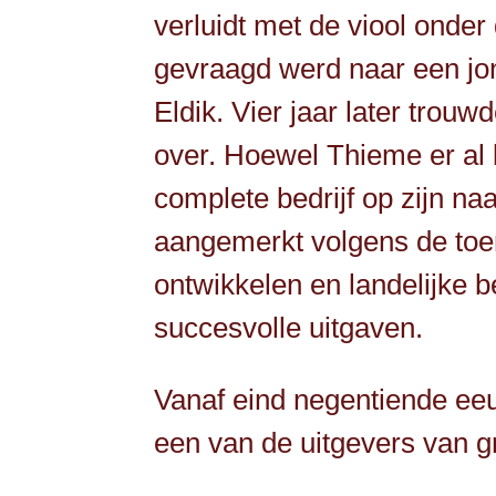
verluidt met de viool onder
gevraagd werd naar een jon
Eldik. Vier jaar later trou
over. Hoewel Thieme er al 
complete bedrijf op zijn na
aangemerkt volgens de toen
ontwikkelen en landelijke
succesvolle uitgaven.
Vanaf eind negentiende eeu
een van de uitgevers van g