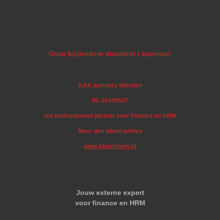
Onze bijzondere donateur / sponsor:
K&K partners Wierden
06-34385587
Uw professioneel partner voor Finance en HRM
Meer dan alleen advies
www.kkpartners.nl
Jouw externe expert
voor finance en HRM