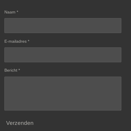
Naam *
E-mailadres *
Bericht *
Verzenden