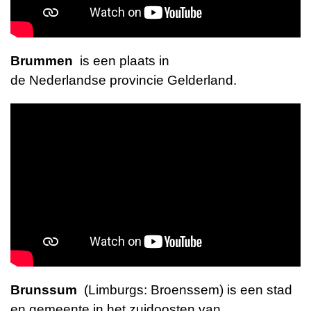
Brummen
is een plaats in
de
Nederlandse
provincie
Gelderland
.
Brunssum
(
Limburgs
:
Broenssem
) is een stad
en
gemeente
in het zuidoosten van