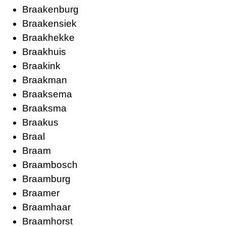
Braakenburg
Braakensiek
Braakhekke
Braakhuis
Braakink
Braakman
Braaksema
Braaksma
Braakus
Braal
Braam
Braambosch
Braamburg
Braamer
Braamhaar
Braamhorst