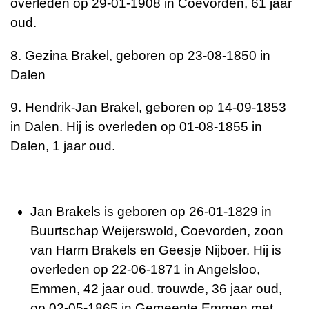
overleden op 29-01-1908 in Coevorden, 61 jaar
oud.
8. Gezina Brakel, geboren op 23-08-1850 in
Dalen
9. Hendrik-Jan Brakel, geboren op 14-09-1853
in Dalen. Hij is overleden op 01-08-1855 in
Dalen, 1 jaar oud.
Jan Brakels is geboren op 26-01-1829 in
Buurtschap Weijerswold, Coevorden, zoon
van Harm Brakels en Geesje Nijboer. Hij is
overleden op 22-06-1871 in Angelsloo,
Emmen, 42 jaar oud. trouwde, 36 jaar oud,
op 02-05-1865 in Gemeente Emmen met