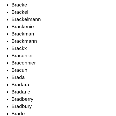
Bracke
Brackel
Brackelmann
Brackenie
Brackman
Brackmann
Brackx
Braconier
Braconnier
Bracun
Brada
Bradara
Bradaric
Bradberry
Bradbury
Brade