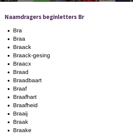
Naamdragers beginletters Br
Bra
Braa
Braack
Braack-gesing
Braacx
Braad
Braadbaart
Braaf
Braafhart
Braafheid
Braaij
Braak
Braake