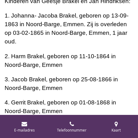
Kinderen van Geesje Brakel en Jan Hindriksen:
1. Johanna- Jacoba Brakel, geboren op 13-09-
1863 in Noord-Barge, Emmen. Zij is overleden
op 03-02-1865 in Noord-Barge, Emmen, 1 jaar
oud.
2. Harm Brakel, geboren op 11-10-1864 in
Noord-Barge, Emmen
3. Jacob Brakel, geboren op 25-08-1866 in
Noord-Barge, Emmen
4. Gerrit Brakel, geboren op 01-08-1868 in
Noord-Barge, Emmen
5. Johannes Brakel, geboren op 16-08-1870 in
E-mailadres
Telefoonnummer
Kaart
Noord-Barge, Emmen. Hij is overleden op 09-06-