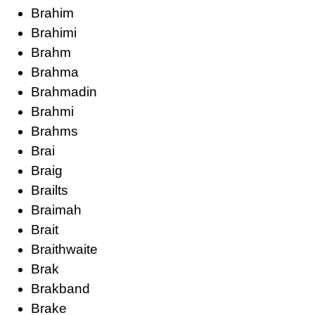
Brahim
Brahimi
Brahm
Brahma
Brahmadin
Brahmi
Brahms
Brai
Braig
Brailts
Braimah
Brait
Braithwaite
Brak
Brakband
Brake