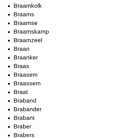
Braamkolk
Braams
Braamse
Braamskamp
Braamzeel
Braan
Braanker
Braas
Braasem
Braassem
Braat
Braband
Brabander
Brabant
Braber
Brabers