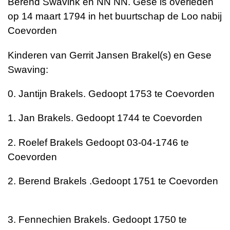
Berend Swavink en NN NN. Gese is overleden
op 14 maart 1794 in het buurtschap de Loo nabij
Coevorden
Kinderen van Gerrit Jansen Brakel(s) en Gese
Swaving:
0. Jantijn Brakels. Gedoopt 1753 te Coevorden
1. Jan Brakels. Gedoopt 1744 te Coevorden
2. Roelef Brakels Gedoopt 03-04-1746 te
Coevorden
2. Berend Brakels .Gedoopt 1751 te Coevorden
3. Fennechien Brakels. Gedoopt 1750 te