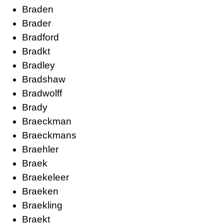
Braden
Brader
Bradford
Bradkt
Bradley
Bradshaw
Bradwolff
Brady
Braeckman
Braeckmans
Braehler
Braek
Braekeleer
Braeken
Braekling
Braekt