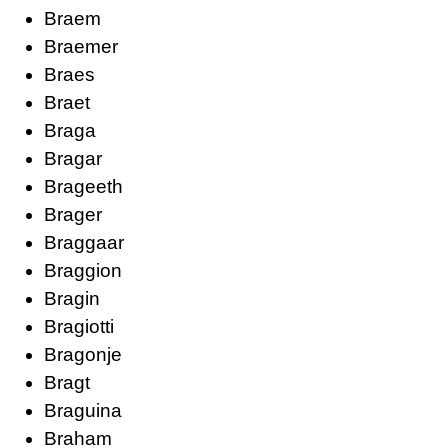
Braem
Braemer
Braes
Braet
Braga
Bragar
Brageeth
Brager
Braggaar
Braggion
Bragin
Bragiotti
Bragonje
Bragt
Braguina
Braham