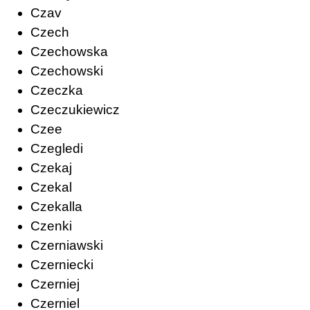
Czav
Czech
Czechowska
Czechowski
Czeczka
Czeczukiewicz
Czee
Czegledi
Czekaj
Czekal
Czekalla
Czenki
Czerniawski
Czerniecki
Czerniej
Czerniel