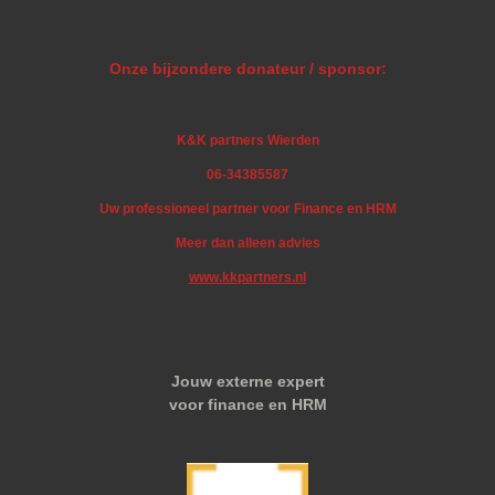
Onze bijzondere donateur / sponsor:
K&K partners Wierden
06-34385587
Uw professioneel partner voor Finance en HRM
Meer dan alleen advies
www.kkpartners.nl
Jouw externe expert
voor finance en HRM