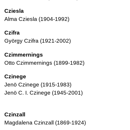
Cziesla
Alma Cziesla (1904-1992)
Czifra
György Czifra (1921-2002)
Czimmernings
Otto Czimmernings (1899-1982)
Czinege
Jenö Czinege (1915-1983)
Jenö C. I. Czinege (1945-2001)
Czinzall
Magdalena Czinzall (1869-1924)