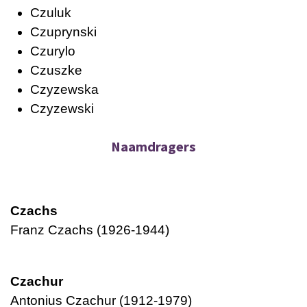
Czuluk
Czuprynski
Czurylo
Czuszke
Czyzewska
Czyzewski
Naamdragers
Czachs
Franz Czachs (1926-1944)
Czachur
Antonius Czachur (1912-1979)