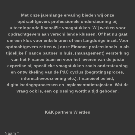
Met onze jarenlange ervaring bieden wij onze
opdrachtgevers professionele ondersteuning bij
uiteenlopende financiële vraagstukken. Wij werken voor
opdrachtgevers aan verschillende klussen. Of het nu gaat
om een klus voor enkele uren of een langdurige inzet. Voor
opdrachtgevers zetten wij onze Finance professionals in als
tijdelijke Finance partner in huis, (management) versterking
van het Finance team en voor het leveren van de juiste
expertise bij specifieke vraagstukken zoals ondersteuning
en ontwikkeling van de P&C cyclus (begrotingsproces,
informatievoorziening etc.), financieel beleid,
digitaliseringsprocessen en implementatietrajecten. Wat de
vraag ook is, een oplossing wordt altijd gebode
n.
K&K partners Wierden
Naam *