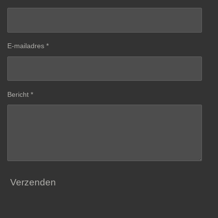
E-mailadres *
Bericht *
Verzenden