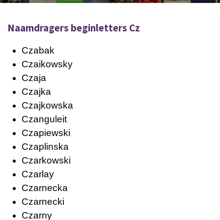
Naamdragers beginletters Cz
Czabak
Czaikowsky
Czaja
Czajka
Czajkowska
Czanguleit
Czapiewski
Czaplinska
Czarkowski
Czarlay
Czarnecka
Czarnecki
Czarny