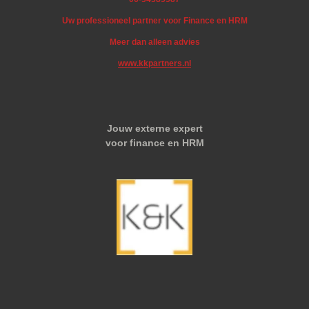
Uw professioneel partner voor Finance en HRM
Meer dan alleen advies
www.kkpartners.nl
Jouw externe expert
voor finance en HRM