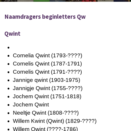
Naamdragers beginletters Qw
Qwint
Cornelia Qwint
(1793-????)
Cornelis Qwint
(1787-1791)
Cornelis Qwint
(1791-????)
Jannige qwint
(1903-1975)
Jannigje Qwint
(1755-????)
Jochem Qwint
(1751-1818)
Jochem Qwint
Neeltje Qwint
(1808-????)
Willem Kwint (Qwint)
(1829-????)
Willem Qwint
(????-1786)