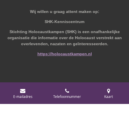
Wij willen u graag attent maken op:
SHK-Kenniscentrum
Stichting Holocaustkampen (SHK) is een onafhankelijke
organisatie die informatie over de Holocaust verstrekt aan
overlevenden, nazaten en geïnteresseerden.
https://holocaustkampen.nl
© 2019 - 2026 Behoudvanoud
E-mailadres
Telefoonnummer
Kaart
Powered by
JouwWeb