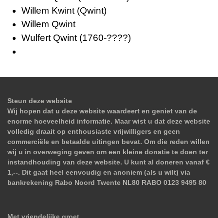
Willem Kwint (Qwint)
Willem Qwint
Wulfert Qwint
(1760-????)
Steun deze website
Wij hopen dat u deze website waardeert en geniet van de
enorme hoeveelheid informatie. Maar wist u dat deze website
volledig draait op enthousiaste vrijwilligers en geen
commerciële en betaalde uitingen bevat. Om die reden willen
wij u in overweging geven om een kleine donatie te doen ter
instandhouding van deze website. U kunt al doneren vanaf €
1,--. Dit gaat heel eenvoudig en anoniem (als u wilt) via
bankrekening Rabo Noord Twente NL80 RABO 0123 9495 80
Met vriendelijke groet