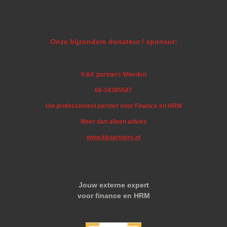
Onze bijzondere donateur / sponsor:
K&K partners Wierden
06-34385587
Uw professioneel partner voor Finance en HRM
Meer dan alleen advies
www.kkpartners.nl
Jouw externe expert
voor finance en HRM