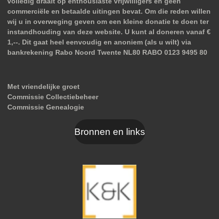
volledig draait op enthousiaste vrijwilligers en geen
commerciële en betaalde uitingen bevat. Om die reden willen
wij u in overweging geven om een kleine donatie te doen ter
instandhouding van deze website. U kunt al doneren vanaf €
1,--. Dit gaat heel eenvoudig en anoniem (als u wilt) via
bankrekening Rabo Noord Twente NL80 RABO 0123 9495 80
Met vriendelijke groet
Commissie Collectiebeheer
Commissie Genealogie
Bronnen en links