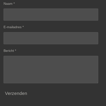
Naam *
E-mailadres *
Bericht *
Verzenden