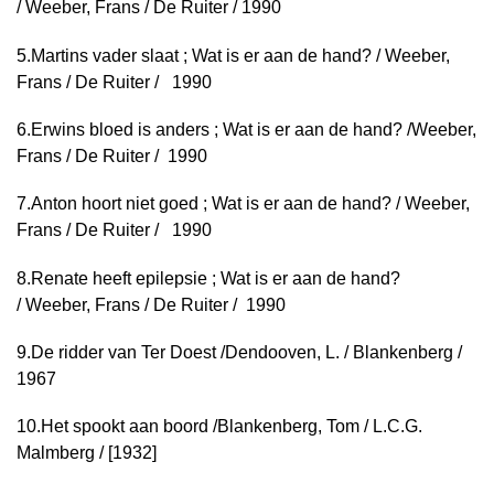
/
Weeber, Frans / De Ruiter / 1990
5.
Martins vader slaat ; Wat is er aan de hand? /
Weeber,
Frans / De Ruiter / 1990
6.
Erwins bloed is anders ; Wat is er aan de hand? /
Weeber,
Frans / De Ruiter / 1990
7.
Anton hoort niet goed ; Wat is er aan de hand? /
Weeber,
Frans / De Ruiter / 1990
8.
Renate heeft epilepsie ; Wat is er aan de hand?
/
Weeber, Frans / De Ruiter / 1990
9.
De ridder van Ter Doest /
Dendooven, L. / Blankenberg /
1967
10.
Het spookt aan boord /
Blankenberg, Tom / L.C.G.
Malmberg / [1932]