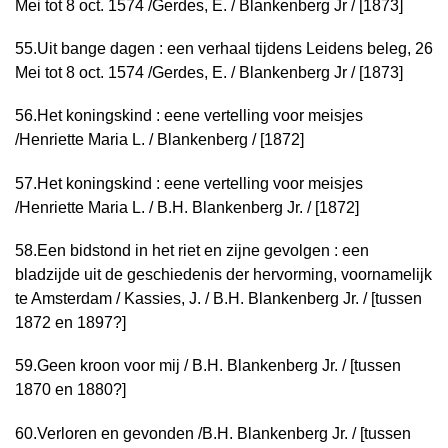
Mei tot 8 oct. 1574 /
Gerdes, E. / Blankenberg Jr / [1873]
55.
Uit bange dagen : een verhaal tijdens Leidens beleg, 26
Mei tot 8 oct. 1574 /
Gerdes, E. / Blankenberg Jr / [1873]
56.
Het koningskind : eene vertelling voor meisjes
/
Henriette Maria L. / Blankenberg / [1872]
57.
Het koningskind : eene vertelling voor meisjes
/
Henriette Maria L. / B.H. Blankenberg Jr. / [1872]
58.
Een bidstond in het riet en zijne gevolgen : een
bladzijde uit de geschiedenis der hervorming, voornamelijk
te Amsterdam /
Kassies, J. / B.H. Blankenberg Jr. / [tussen
1872 en 1897?]
59.
Geen kroon voor mij /
B.H. Blankenberg Jr. / [tussen
1870 en 1880?]
60.
Verloren en gevonden /
B.H. Blankenberg Jr. / [tussen