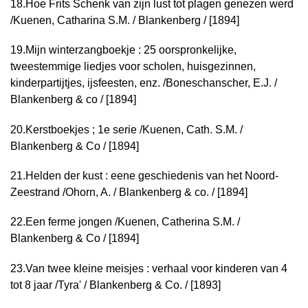
18.
Hoe Frits Schenk van zijn lust tot plagen genezen werd
/
Kuenen, Catharina S.M. / Blankenberg / [1894]
19.
Mijn winterzangboekje : 25 oorspronkelijke,
tweestemmige liedjes voor scholen, huisgezinnen,
kinderpartijtjes, ijsfeesten, enz. /
Boneschanscher, E.J. /
Blankenberg & co / [1894]
20.
Kerstboekjes ; 1e serie /
Kuenen, Cath. S.M. /
Blankenberg & Co / [1894]
21.
Helden der kust : eene geschiedenis van het Noord-
Zeestrand /
Ohorn, A. / Blankenberg & co. / [1894]
22.
Een ferme jongen /
Kuenen, Catherina S.M. /
Blankenberg & Co / [1894]
23.
Van twee kleine meisjes : verhaal voor kinderen van 4
tot 8 jaar /
Tyra' / Blankenberg & Co. / [1893]