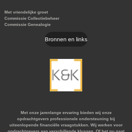
Met vriendelijke groet
Commissie Collectiebeheer
Commissie Genealogie
Bronnen en links
Met onze jarenlange ervaring bieden wij onze
opdrachtgevers professionele ondersteuning bij
uiteenlopende financiële vraagstukken. Wij werken voor
opdrachtgevers aan verschillende klussen. Of het nu gaat