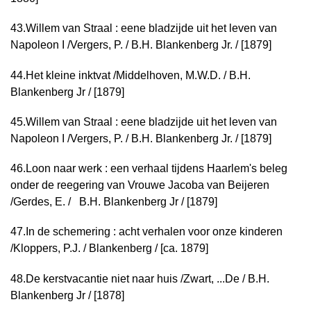
43.
Willem van Straal : eene bladzijde uit het leven van
Napoleon I /
Vergers, P. / B.H. Blankenberg Jr. / [1879]
44.
Het kleine inktvat /
Middelhoven, M.W.D. /
B.H.
Blankenberg Jr / [1879]
45.
Willem van Straal : eene bladzijde uit het leven van
Napoleon I /
Vergers, P. / B.H. Blankenberg Jr. / [1879]
46.
Loon naar werk : een verhaal tijdens Haarlem's beleg
onder de reegering van Vrouwe Jacoba van Beijeren
/
Gerdes, E. / B.H. Blankenberg Jr / [1879]
47.
In de schemering : acht verhalen voor onze kinderen
/
Kloppers, P.J. / Blankenberg / [ca. 1879]
48.
De kerstvacantie niet naar huis /
Zwart, ...De / B.H.
Blankenberg Jr / [1878]