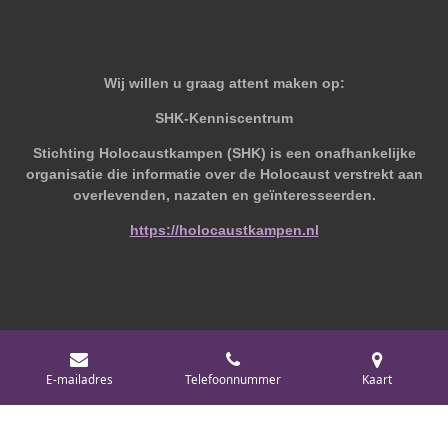
Wij willen u graag attent maken op:
SHK-Kenniscentrum
Stichting Holocaustkampen (SHK) is een onafhankelijke
organisatie die informatie over de Holocaust verstrekt aan
overlevenden, nazaten en geïnteresseerden.
https://holocaustkampen.nl
© 2019 - 2026 Behoudvanoud
E-mailadres
Telefoonnummer
Kaart
Powered by
JouwWeb