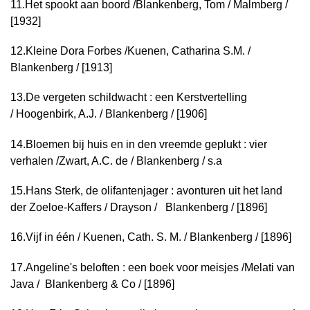
11.
Het spookt aan boord /
Blankenberg, Tom / Malmberg /
[1932]
12.
Kleine Dora Forbes /
Kuenen, Catharina S.M. /
Blankenberg / [1913]
13.
De vergeten schildwacht : een Kerstvertelling
/
Hoogenbirk, A.J. / Blankenberg / [1906]
14.
Bloemen bij huis en in den vreemde geplukt : vier
verhalen /
Zwart, A.C. de / Blankenberg / s.a
15.
Hans Sterk, de olifantenjager : avonturen uit het land
der Zoeloe-Kaffers /
Drayson / Blankenberg / [1896]
16.
Vijf in één /
Kuenen, Cath. S. M. / Blankenberg / [1896]
17.
Angeline's beloften : een boek voor meisjes /
Melati van
Java / Blankenberg & Co / [1896]