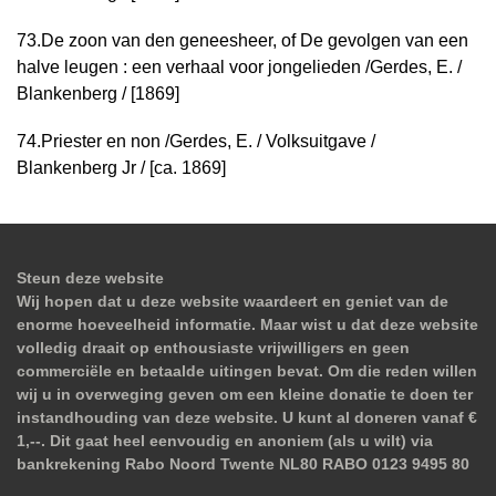
73.
De zoon van den geneesheer, of De gevolgen van een
halve leugen : een verhaal voor jongelieden /
Gerdes, E. /
Blankenberg / [1869]
74.
Priester en non /
Gerdes, E. / Volksuitgave /
Blankenberg Jr / [ca. 1869]
Steun deze website
Wij hopen dat u deze website waardeert en geniet van de
enorme hoeveelheid informatie. Maar wist u dat deze website
volledig draait op enthousiaste vrijwilligers en geen
commerciële en betaalde uitingen bevat. Om die reden willen
wij u in overweging geven om een kleine donatie te doen ter
instandhouding van deze website. U kunt al doneren vanaf €
1,--. Dit gaat heel eenvoudig en anoniem (als u wilt) via
bankrekening Rabo Noord Twente NL80 RABO 0123 9495 80