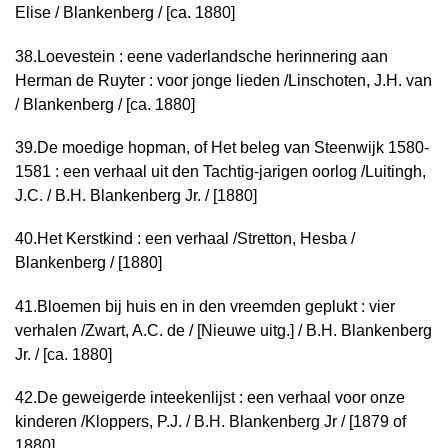
Elise / Blankenberg / [ca. 1880]
38.
Loevestein : eene vaderlandsche herinnering aan
Herman de Ruyter : voor jonge lieden /
Linschoten, J.H. van
/ Blankenberg / [ca. 1880]
39.
De moedige hopman, of Het beleg van Steenwijk 1580-
1581 : een verhaal uit den Tachtig-jarigen oorlog /
Luitingh,
J.C. / B.H. Blankenberg Jr. / [1880]
40.
Het Kerstkind : een verhaal /
Stretton, Hesba /
Blankenberg / [1880]
41.
Bloemen bij huis en in den vreemden geplukt : vier
verhalen /
Zwart, A.C. de / [Nieuwe uitg.] / B.H. Blankenberg
Jr. / [ca. 1880]
42.
De geweigerde inteekenlijst : een verhaal voor onze
kinderen /
Kloppers, P.J. / B.H. Blankenberg Jr / [1879 of
1880]