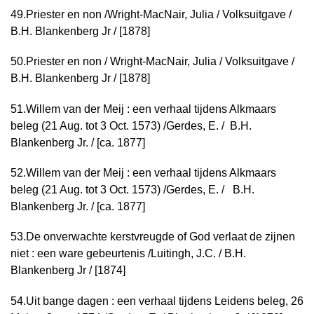
49.
Priester en non /
Wright-MacNair, Julia / Volksuitgave /
B.H. Blankenberg Jr / [1878]
50.
Priester en non /
Wright-MacNair, Julia / Volksuitgave /
B.H. Blankenberg Jr / [1878]
51.
Willem van der Meij : een verhaal tijdens Alkmaars
beleg (21 Aug. tot 3 Oct. 1573) /
Gerdes, E. /
B.H.
Blankenberg Jr. / [ca. 1877]
52.
Willem van der Meij : een verhaal tijdens Alkmaars
beleg (21 Aug. tot 3 Oct. 1573) /
Gerdes, E. / B.H.
Blankenberg Jr. / [ca. 1877]
53.
De onverwachte kerstvreugde of God verlaat de zijnen
niet : een ware gebeurtenis /
Luitingh, J.C. / B.H.
Blankenberg Jr / [1874]
54.
Uit bange dagen : een verhaal tijdens Leidens beleg, 26