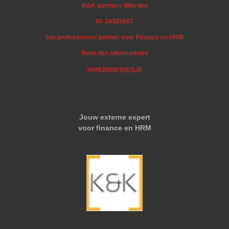
K&K partners Wierden
06-34385587
Uw professioneel partner voor Finance en HRM
Meer dan alleen advies
www.kkpartners.nl
Jouw externe expert
voor finance en HRM