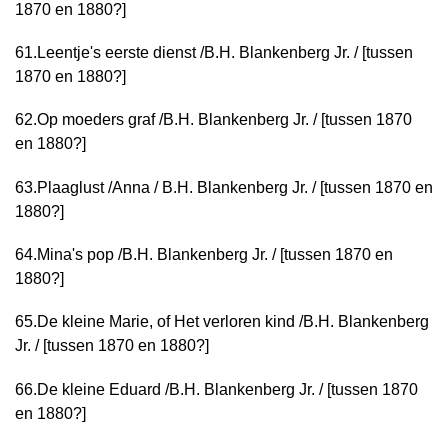
1870 en 1880?]
61.
Leentje's eerste dienst /
B.H. Blankenberg Jr. / [tussen
1870 en 1880?]
62.
Op moeders graf /
B.H. Blankenberg Jr. / [tussen 1870
en 1880?]
63.
Plaaglust /
Anna / B.H. Blankenberg Jr. / [tussen 1870 en
1880?]
64.
Mina's pop /
B.H. Blankenberg Jr. / [tussen 1870 en
1880?]
65.
De kleine Marie, of Het verloren kind /
B.H. Blankenberg
Jr. / [tussen 1870 en 1880?]
66.
De kleine Eduard /
B.H. Blankenberg Jr. / [tussen 1870
en 1880?]