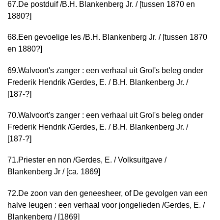
67.
De postduif /
B.H. Blankenberg Jr. / [tussen 1870 en
1880?]
68.
Een gevoelige les /
B.H. Blankenberg Jr. / [tussen 1870
en 1880?]
69.
Walvoort's zanger : een verhaal uit Grol's beleg onder
Frederik Hendrik /
Gerdes, E. / B.H. Blankenberg Jr. /
[187-?]
70.
Walvoort's zanger : een verhaal uit Grol's beleg onder
Frederik Hendrik /
Gerdes, E. / B.H. Blankenberg Jr. /
[187-?]
71.
Priester en non /
Gerdes, E. / Volksuitgave /
Blankenberg Jr / [ca. 1869]
72.
De zoon van den geneesheer, of De gevolgen van een
halve leugen : een verhaal voor jongelieden /
Gerdes, E. /
Blankenberg / [1869]