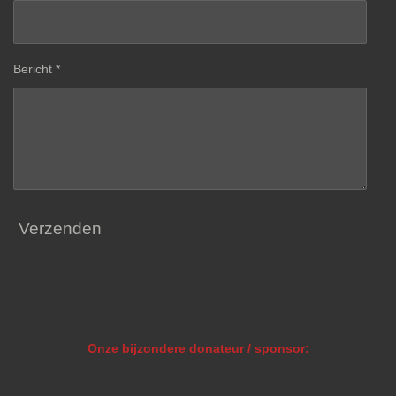
Bericht *
Verzenden
Onze bijzondere donateur / sponsor: