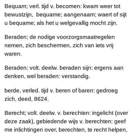
Bequam; verl. tijd v. becomen: kwam weer tot
bewustzijn,
bequame; aangenaam; waert of sijt
u bequame; als het u welgevallig mocht zijn.
Beraden; de nodige voorzorgsmaatregelen
nemen, zich beschermen, zich van iets vrij
waren.
Beraden; volt. deelw. beraden sijn: ergens aan
denken, wel beraden: verstandig.
berde, verled. tijd v. beren of baren: gedroeg
zich, deed, 8624.
Berecht; volt. deelw. v. berechten: ingelicht (over
deze zaak), gebiedende wijs v. berechten: geef
me inlichtingen over, berechten, te recht helpen,