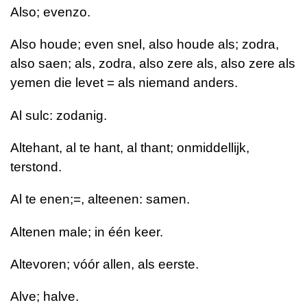
Also; evenzo.
Also houde; even snel, also houde als; zodra,
also saen; als, zodra, also zere als, also zere als
yemen die levet = als niemand anders.
Al sulc: zodanig.
Altehant, al te hant, al thant; onmiddellijk,
terstond.
Al te enen;=, alteenen: samen.
Altenen male; in één keer.
Altevoren; vóór allen, als eerste.
Alve; halve.