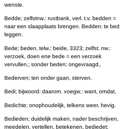
wenste.
Bedde; zelfstnw.: rustbank, verl. t.v. bedden =
naar een slaapplaats brengen. Bedden: te bed
leggen.
Bede; beden, telw.: beide, 3323; zelfst. nw.:
verzoek, doen ene bede = een verzoek
vervullen,; sonder beden; ongevraagd,.
Bederven; ten onder gaan, sterven.
Bedi; bijwoord: daarom. voegw.: want, omdat,
Bedichte; onophoudelijk, telkens weer, hevig.
Bedieden; duidelijk maken, nader beschrijven,
meedelen, vertellen, betekenen, bediedet;