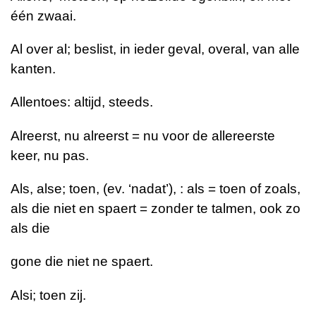
één zwaai.
Al over al; beslist, in ieder geval, overal, van alle
kanten.
Allentoes: altijd, steeds.
Alreerst, nu alreerst = nu voor de allereerste
keer, nu pas.
Als, alse; toen, (ev. ‘nadat’), : als = toen of zoals,
als die niet en spaert = zonder te talmen, ook zo
als die
gone die niet ne spaert.
Alsi; toen zij.