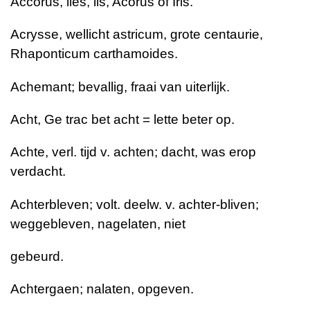
Accorus, lies, lis, Acorus of Iris.
Acrysse, wellicht astricum, grote centaurie,
Rhaponticum carthamoides.
Achemant; bevallig, fraai van uiterlijk.
Acht, Ge trac bet acht = lette beter op.
Achte, verl. tijd v. achten; dacht, was erop
verdacht.
Achterbleven; volt. deelw. v. achter-bliven;
weggebleven, nagelaten, niet
gebeurd.
Achtergaen; nalaten, opgeven.