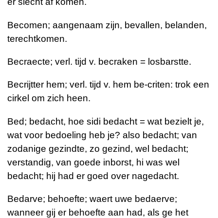
er slecht af komen.
Becomen; aangenaam zijn, bevallen, belanden,
terechtkomen.
Becraecte; verl. tijd v. becraken = losbarstte.
Becrijtter hem; verl. tijd v. hem be-criten: trok een
cirkel om zich heen.
Bed; bedacht, hoe sidi bedacht = wat bezielt je,
wat voor bedoeling heb je? also bedacht; van
zodanige gezindte, zo gezind, wel bedacht;
verstandig, van goede inborst, hi was wel
bedacht; hij had er goed over nagedacht.
Bedarve; behoefte; waert uwe bedaerve;
wanneer gij er behoefte aan had, als ge het