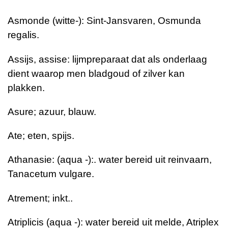
Asmonde (witte-): Sint-Jansvaren, Osmunda
regalis.
Assijs, assise: lijmpreparaat dat als onderlaag
dient waarop men bladgoud of zilver kan
plakken.
Asure; azuur, blauw.
Ate; eten, spijs.
Athanasie: (aqua -):. water bereid uit reinvaarn,
Tanacetum vulgare.
Atrement; inkt..
Atriplicis (aqua -): water bereid uit melde, Atriplex