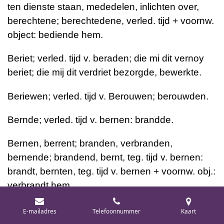
ten dienste staan, mededelen, inlichten over,
berechtene; berechtedene, verled. tijd + voornw.
object: bediende hem.
Beriet; verled. tijd v. beraden; die mi dit vernoy
beriet; die mij dit verdriet bezorgde, bewerkte.
Beriewen; verled. tijd v. Berouwen; berouwden.
Bernde; verled. tijd v. bernen: brandde.
Bernen, berrent; branden, verbranden,
bernende; brandend, bernt, teg. tijd v. bernen:
brandt, bernten, teg. tijd v. bernen + voornw. obj.:
verbrandt hem.
Beroemelike; beroemelike tale; stoutmoedige,
E-mailadres
Telefoonnummer
Kaart
drieste woorden.