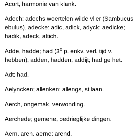
Acort, harmonie van klank.
Adech: adechs woertelen wilde vlier (Sambucus
ebulus). adecke: adic, adick, adyck: aedicke;
hadik, adeck, attich.
e
Adde, hadde; had (3
p. enkv. verl. tijd v.
hebben), adden, hadden, addijt; had ge het.
Adt; had.
Aelyncken; allenken: allengs, stilaan.
Aerch, ongemak, verwonding.
Aerchede; gemene, bedrieglijke dingen.
Aern, aren, aerne; arend.