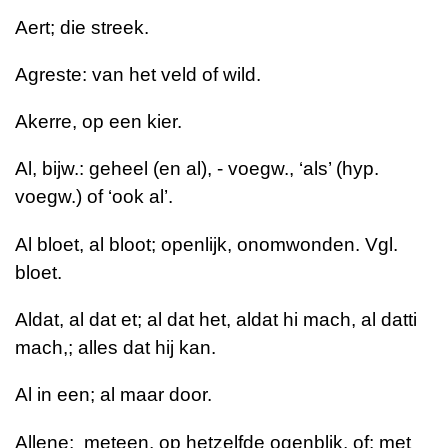
Aert; die streek.
Agreste: van het veld of wild.
Akerre, op een kier.
Al, bijw.: geheel (en al), - voegw., ‘als’ (hyp.
voegw.) of ‘ook al’.
Al bloet, al bloot; openlijk, onomwonden. Vgl.
bloet.
Aldat, al dat et; al dat het, aldat hi mach, al datti
mach,; alles dat hij kan.
Al in een; al maar door.
Allene;
meteen, op hetzelfde ogenblik, of: met