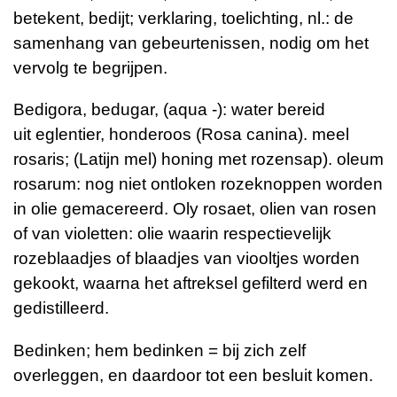
betekent, bedijt; verklaring, toelichting, nl.: de
samenhang van gebeurtenissen, nodig om het
vervolg te begrijpen.
Bedigora, bedugar, (aqua -): water bereid
uit
eglentier,
honderoos
(Rosa canina)
. meel
rosaris; (Latijn mel) honing met rozensap). oleum
rosarum: nog niet ontloken rozeknoppen worden
in olie gemacereerd. Oly rosaet, olien van rosen
of van violetten: olie waarin respectievelijk
rozeblaadjes of blaadjes van viooltjes worden
gekookt, waarna het aftreksel gefilterd werd en
gedistilleerd.
Bedinken; hem bedinken = bij zich zelf
overleggen, en daardoor tot een besluit komen.