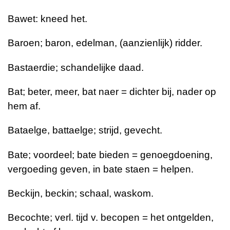
Bawet: kneed het.
Baroen; baron, edelman, (aanzienlijk) ridder.
Bastaerdie; schandelijke daad.
Bat; beter, meer, bat naer = dichter bij, nader op
hem af.
Bataelge, battaelge; strijd, gevecht.
Bate; voordeel; bate bieden = genoegdoening,
vergoeding geven, in bate staen = helpen.
Beckijn, beckin; schaal, waskom.
Becochte; verl. tijd v. becopen = het ontgelden,