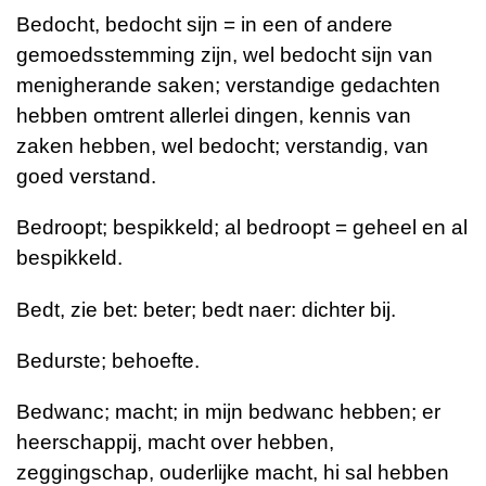
Bedocht, bedocht sijn = in een of andere
gemoedsstemming zijn, wel bedocht sijn van
menigherande saken; verstandige gedachten
hebben omtrent allerlei dingen, kennis van
zaken hebben, wel bedocht; verstandig, van
goed verstand.
Bedroopt; bespikkeld; al bedroopt = geheel en al
bespikkeld.
Bedt, zie bet: beter; bedt naer: dichter bij.
Bedurste; behoefte.
Bedwanc; macht; in mijn bedwanc hebben; er
heerschappij, macht over hebben,
zeggingschap, ouderlijke macht, hi sal hebben