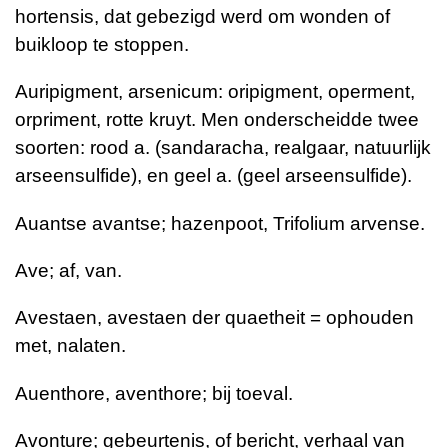
hortensis, dat gebezigd werd om wonden of
buikloop te stoppen.
Auripigment, arsenicum: oripigment, operment,
orpriment, rotte kruyt. Men onderscheidde twee
soorten: rood a. (sandaracha, realgaar, natuurlijk
arseensulfide), en geel a. (geel arseensulfide).
Auantse avantse; hazenpoot, Trifolium arvense.
Ave; af, van.
Avestaen, avestaen der quaetheit = ophouden
met, nalaten.
Auenthore, aventhore; bij toeval.
Avonture; gebeurtenis, of bericht, verhaal van