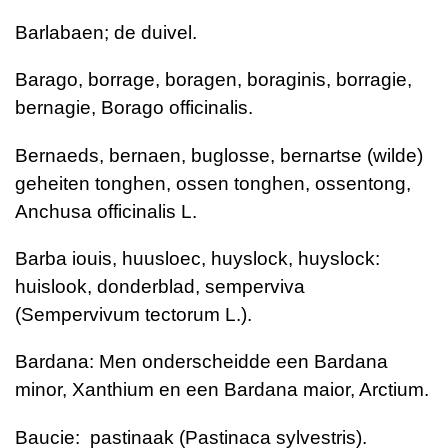
Barlabaen; de duivel.
Barago, borrage, boragen, boraginis, borragie,
bernagie, Borago officinalis.
Bernaeds, bernaen, buglosse, bernartse (wilde)
geheiten tonghen, ossen tonghen, ossentong,
Anchusa officinalis L.
Barba iouis, huusloec, huyslock, huyslock:
huislook, donderblad, semperviva
(Sempervivum tectorum L.).
Bardana: Men onderscheidde een Bardana
minor, Xanthium en een Bardana maior, Arctium.
Baucie:
pastinaak (Pastinaca sylvestris).