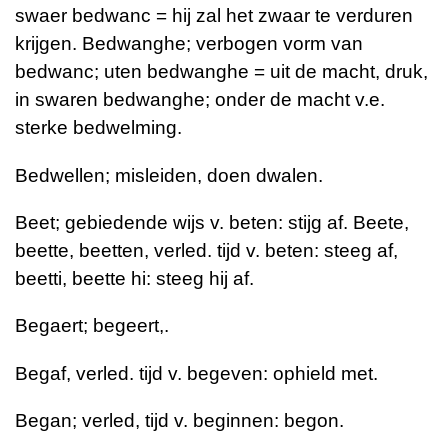
swaer bedwanc = hij zal het zwaar te verduren
krijgen. Bedwanghe; verbogen vorm van
bedwanc; uten bedwanghe = uit de macht, druk,
in swaren bedwanghe; onder de macht v.e.
sterke bedwelming.
Bedwellen; misleiden, doen dwalen.
Beet; gebiedende wijs v. beten: stijg af. Beete,
beette, beetten, verled. tijd v. beten: steeg af,
beetti, beette hi: steeg hij af.
Begaert; begeert,.
Begaf, verled. tijd v. begeven: ophield met.
Began; verled, tijd v. beginnen: begon.