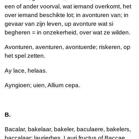
een of ander voorval, wat iemand overkomt, het
over iemand beschikte lot; in avonturen van; in
gevaar van zijn leven, up avonture wat si
begheren = in onzekerheid, over wat ze wilden.
Avonturen, aventuren, avontuerde; riskeren, op
het spel zetten.
Ay lace, helaas.
Ayngioen; uien, Allium cepa.
B.
Bacalar, bakelaar, bakeler, baculaere, bakelers,
baccalaar; laurierbes. Lauri fructus of Baccae