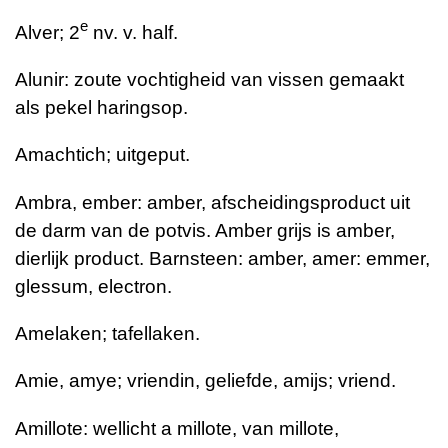
e
Alver; 2
nv. v. half.
Alunir: zoute vochtigheid van vissen gemaakt
als pekel haringsop.
Amachtich; uitgeput.
Ambra, ember: amber, afscheidingsproduct uit
de darm van de potvis. Amber grijs is amber,
dierlijk product. Barnsteen: amber, amer: emmer,
glessum, electron.
Amelaken; tafellaken.
Amie, amye; vriendin, geliefde, amijs; vriend.
Amillote: wellicht a millote, van millote,