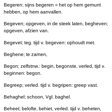
Begeren; sijns begeren = het op hem gemunt
hebben, op hem aanvallen.
Begeven; opgeven, in de steek laten, begheven;
opgeven, afzien van.
Begevet; teg. tijd v. begeven: ophoudt met.
Beghene; te zamen,
Begon; zelfstnw.: begin, begonste, verled, tijd v.
beginnen: begon.
Begreep; verled. tijd v. begripen: greep vast.
Behaghel; schoon, Vgl. baghel.
Beheet; belofte, behiet, verled. tijd v. beheten,