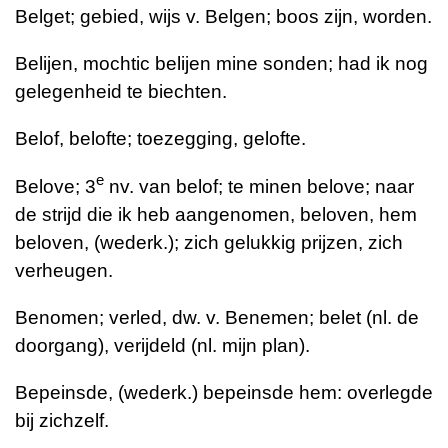
Belget; gebied, wijs v. Belgen; boos zijn, worden.
Belijen, mochtic belijen mine sonden; had ik nog
gelegenheid te biechten.
Belof, belofte; toezegging, gelofte.
e
Belove; 3
nv. van belof; te minen belove; naar
de strijd die ik heb aangenomen, beloven, hem
beloven, (wederk.); zich gelukkig prijzen, zich
verheugen.
Benomen; verled, dw. v. Benemen; belet (nl. de
doorgang), verijdeld (nl. mijn plan).
Bepeinsde, (wederk.) bepeinsde hem: overlegde
bij zichzelf.