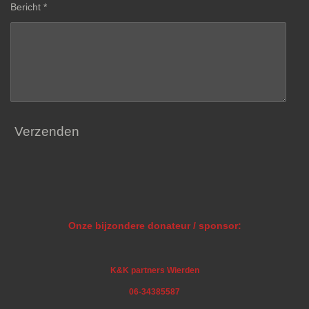
Bericht *
Verzenden
Onze bijzondere donateur / sponsor:
K&K partners Wierden
06-34385587