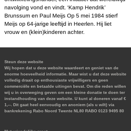
navolging vond en vindt. ‘Kamp Hendrik’
Brunssum en Paul Meijs Op 5 mei 1984 stierf
Meijs op 64-jarige leeftijd in Heerlen. Hij liet
vrouw en (klein)kinderen achter.
Steun deze website
Wij hopen dat u deze website waardeert en geniet van de
enorme hoeveelheid informatie. Maar wist u dat deze website
volledig draait op enthousiaste vrijwilligers en geen
commerciële en betaalde uitingen bevat. Om die reden willen
wij u in overweging geven om een kleine donatie te doen ter
instandhouding van deze website. U kunt al doneren vanaf €
1,--. Dit gaat heel eenvoudig en anoniem (als u wilt) via
bankrekening Rabo Noord Twente NL80 RABO 0123 9495 80