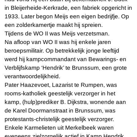
in Bleijerheide-Kerkrade, een fabriek opgericht in
1933. Later begon Meijs een eigen bedrijfje. Op
een zolderkamertje maakt hij spreien.
Tijdens de WO II was Meijs verzetsman.
Na afloop van WO II was hij enkele jaren
beroepsmilitair. Op betrekkelijk jonge leeftijd
werd hij kampcommandant van Bewarings- en
Verblijfskamp ‘Hendrik’ te Brunssum, een grote
verantwoordelijkheid.
Pater Haazevoet, Lazarist te Rumpen, was
rooms-katholiek geestelijk verzorger in het
kamp, (hulp)prediker B. Dijkstra, wonende aan
de Karel Doormanstraat in Brunssum, was
protestants-christelijk geestelijk verzorger.
Enkele Karmelieten uit Merkelbeek waren
eveneens zielzorgelijk actief in Kamp Hendrik.