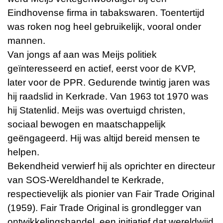
Eindhovense firma in tabakswaren. Toentertijd
was roken nog heel gebruikelijk, vooral onder
mannen.
Van jongs af aan was Meijs politiek
geïnteresseerd en actief, eerst voor de KVP,
later voor de PPR. Gedurende twintig jaren was
hij raadslid in Kerkrade. Van 1963 tot 1970 was
hij Statenlid. Meijs was overtuigd christen,
sociaal bewogen en maatschappelijk
geëngageerd. Hij was altijd bereid mensen te
helpen.
Bekendheid verwierf hij als oprichter en directeur
van SOS-Wereldhandel te Kerkrade,
respectievelijk als pionier van Fair Trade Original
(1959). Fair Trade Original is grondlegger van
ontwikkelingshandel, een initiatief dat wereldwijd