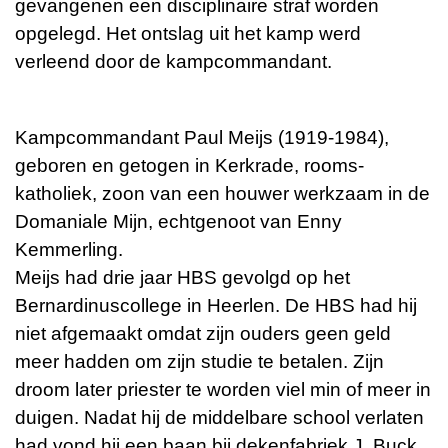
gevangenen een disciplinaire straf worden
opgelegd. Het ontslag uit het kamp werd
verleend door de kampcommandant.
Kampcommandant Paul Meijs (1919-1984),
geboren en getogen in Kerkrade, rooms-
katholiek, zoon van een houwer werkzaam in de
Domaniale Mijn, echtgenoot van Enny
Kemmerling.
Meijs had drie jaar HBS gevolgd op het
Bernardinuscollege in Heerlen. De HBS had hij
niet afgemaakt omdat zijn ouders geen geld
meer hadden om zijn studie te betalen. Zijn
droom later priester te worden viel min of meer in
duigen. Nadat hij de middelbare school verlaten
had vond hij een baan bij dekenfabriek J. Buck