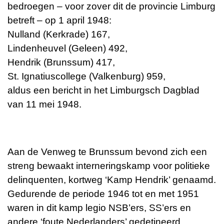
bedroegen – voor zover dit de provincie Limburg
betreft – op 1 april 1948:
Nulland (Kerkrade) 167,
Lindenheuvel (Geleen) 492,
Hendrik (Brunssum) 417,
St. Ignatiuscollege (Valkenburg) 959,
aldus een bericht in het Limburgsch Dagblad
van 11 mei 1948.
Aan de Venweg te Brunssum bevond zich een
streng bewaakt interneringskamp voor politieke
delinquenten, kortweg ‘Kamp Hendrik’ genaamd.
Gedurende de periode 1946 tot en met 1951
waren in dit kamp legio NSB’ers, SS’ers en
andere ‘foute Nederlanders’ gedetineerd.