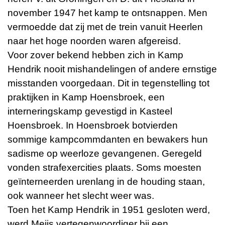
november 1947 het kamp te ontsnappen. Men
vermoedde dat zij met de trein vanuit Heerlen
naar het hoge noorden waren afgereisd.
Voor zover bekend hebben zich in Kamp
Hendrik nooit mishandelingen of andere ernstige
misstanden voorgedaan. Dit in tegenstelling tot
praktijken in Kamp Hoensbroek, een
interneringskamp gevestigd in Kasteel
Hoensbroek. In Hoensbroek botvierden
sommige kampcommdanten en bewakers hun
sadisme op weerloze gevangenen. Geregeld
vonden strafexercities plaats. Soms moesten
geïnterneerden urenlang in de houding staan,
ook wanneer het slecht weer was.
Toen het Kamp Hendrik in 1951 gesloten werd,
werd Meijs vertegenwoordiger bij een