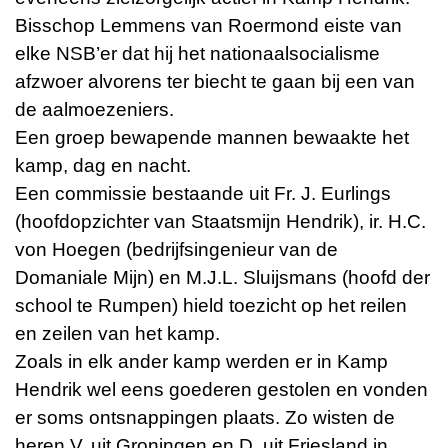
Bisschop Lemmens van Roermond eiste van
elke NSB’er dat hij het nationaalsocialisme
afzwoer alvorens ter biecht te gaan bij een van
de aalmoezeniers.
Een groep bewapende mannen bewaakte het
kamp, dag en nacht.
Een commissie bestaande uit Fr. J. Eurlings
(hoofdopzichter van Staatsmijn Hendrik), ir. H.C.
von Hoegen (bedrijfsingenieur van de
Domaniale Mijn) en M.J.L. Sluijsmans (hoofd der
school te Rumpen) hield toezicht op het reilen
en zeilen van het kamp.
Zoals in elk ander kamp werden er in Kamp
Hendrik wel eens goederen gestolen en vonden
er soms ontsnappingen plaats. Zo wisten de
heren V. uit Groningen en D. uit Friesland in