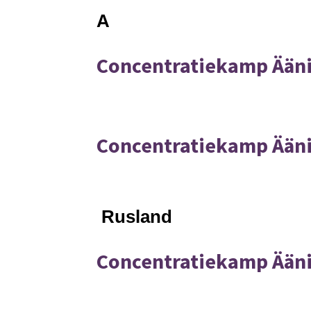
A
Concentratiekamp Äänis
Concentratiekamp Äänis
Rusland
Concentratiekamp Äänis