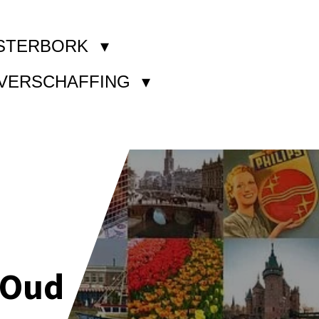
STERBORK
KVERSCHAFFING
 Oud