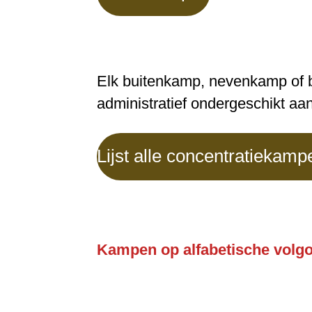
Elk buitenkamp, nevenkamp of
administratief ondergeschikt a
Lijst alle concentratiekam
Kampen op alfabetische volg