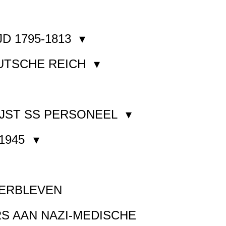
JD 1795-1813
EUTSCHE REICH
JST SS PERSONEEL
1945
VERBLEVEN
S AAN NAZI-MEDISCHE