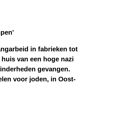
mpen'
garbeid in fabrieken tot
 huis van een hoge nazi
minderheden gevangen.
elen voor joden, in Oost-