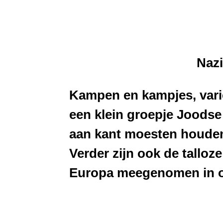
Nazi
Kampen en kampjes, vari
een klein groepje Joods
aan kant moesten houden
Verder zijn ook de talloz
Europa meegenomen in 