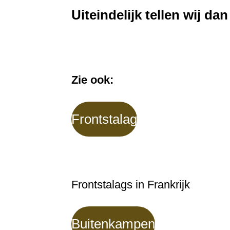
Uiteindelijk tellen wij d
Zie ook:
Frontstalag
Frontstalags in Frankrijk
Buitenkampen