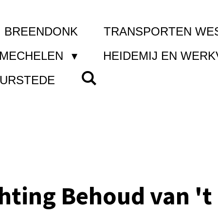
I BREENDONK
TRANSPORTEN WE
 MECHELEN
HEIDEMIJ EN WER
UURSTEDE
chting Behoud van 't