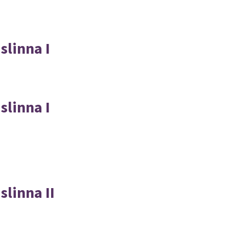
linna I
linna I
linna II