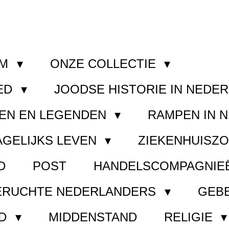
OM
ONZE COLLECTIE
ED
JOODSE HISTORIE IN NEDE
EN EN LEGENDEN
RAMPEN IN 
AGELIJKS LEVEN
ZIEKENHUISZ
D
POST
HANDELSCOMPAGNIE
ERUCHTE NEDERLANDERS
GEB
ND
MIDDENSTAND
RELIGIE