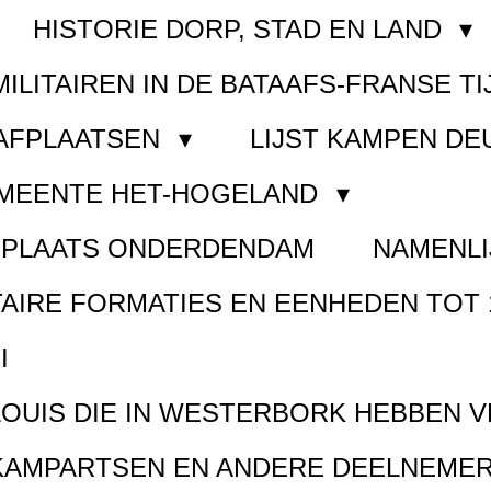
HISTORIE DORP, STAD EN LAND
MILITAIREN IN DE BATAAFS-FRANSE TI
AAFPLAATSEN
LIJST KAMPEN D
EMEENTE HET-HOGELAND
FPLAATS ONDERDENDAM
NAMENLI
TAIRE FORMATIES EN EENHEDEN TOT 
I
LOUIS DIE IN WESTERBORK HEBBEN 
KAMPARTSEN EN ANDERE DEELNEMER