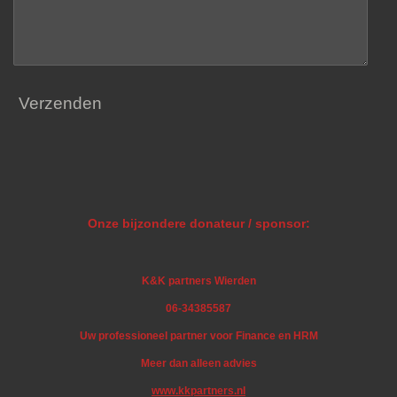
Verzenden
Onze bijzondere donateur / sponsor:
K&K partners Wierden
06-34385587
Uw professioneel partner voor Finance en HRM
Meer dan alleen advies
www.kkpartners.nl