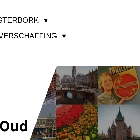
STERBORK
KVERSCHAFFING
 Oud