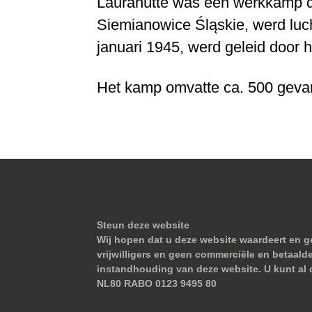
Laurahütte was een werkkamp da
Siemianowice Śląskie, werd luc
januari 1945, werd geleid door h
Het kamp omvatte ca. 500 geva
Steun deze website
Wij hopen dat u deze website waardeert en ge
vrijwilligers en geen commerciële en betaald
instandhouding van deze website. U kunt al 
NL80 RABO 0123 9495 80