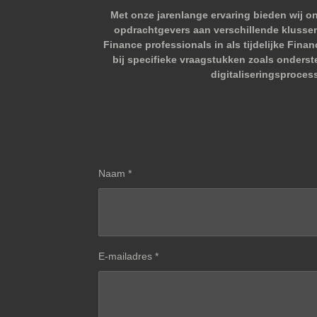
Met onze jarenlange ervaring bieden wij o
opdrachtgevers aan verschillende klussen.
Finance professionals in als tijdelijke Fina
bij specifieke vraagstukken zoals onderst
digitaliseringsproces
Naam *
E-mailadres *