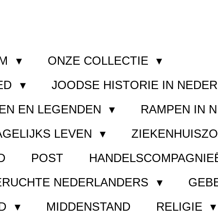
OM
ONZE COLLECTIE
ED
JOODSE HISTORIE IN NEDE
EN EN LEGENDEN
RAMPEN IN 
AGELIJKS LEVEN
ZIEKENHUISZ
D
POST
HANDELSCOMPAGNIE
ERUCHTE NEDERLANDERS
GEB
ND
MIDDENSTAND
RELIGIE