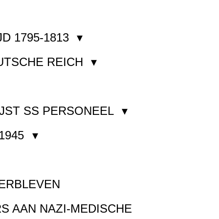
JD 1795-1813
EUTSCHE REICH
JST SS PERSONEEL
1945
VERBLEVEN
S AAN NAZI-MEDISCHE