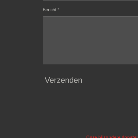
Bericht *
Verzenden
Onze bijzondere donateu