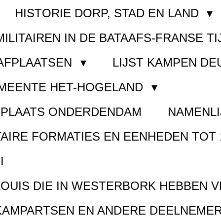
HISTORIE DORP, STAD EN LAND
MILITAIREN IN DE BATAAFS-FRANSE TI
AAFPLAATSEN
LIJST KAMPEN D
EMEENTE HET-HOGELAND
FPLAATS ONDERDENDAM
NAMENLI
TAIRE FORMATIES EN EENHEDEN TOT 
I
LOUIS DIE IN WESTERBORK HEBBEN 
KAMPARTSEN EN ANDERE DEELNEMER