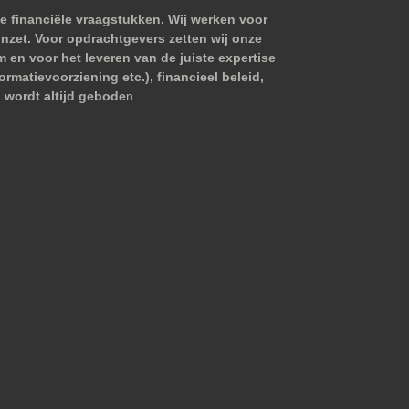
e financiële vraagstukken. Wij werken voor
nzet. Voor opdrachtgevers zetten wij onze
m en voor het leveren van de juiste expertise
matievoorziening etc.), financieel beleid,
 wordt altijd gebode
n.