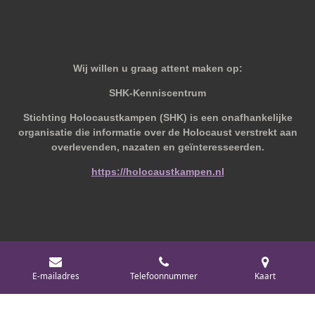
Wij willen u graag attent maken op:
SHK-Kenniscentrum
Stichting Holocaustkampen (SHK) is een onafhankelijke
organisatie die informatie over de Holocaust verstrekt aan
overlevenden, nazaten en geïnteresseerden.
https://holocaustkampen.nl
© 2019 - 2026 Behoudvanoud
E-mailadres
Telefoonnummer
Kaart
Powered by
JouwWeb