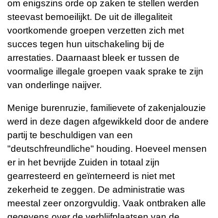
om enigszins orde op zaken te stellen werden
steevast bemoeilijkt. De uit de illegaliteit
voortkomende groepen verzetten zich met
succes tegen hun uitschakeling bij de
arrestaties. Daarnaast bleek er tussen de
voormalige illegale groepen vaak sprake te zijn
van onderlinge naijver.
Menige burenruzie, familievete of zakenjalouzie
werd in deze dagen afgewikkeld door de andere
partij te beschuldigen van een
"deutschfreundliche" houding. Hoeveel mensen
er in het bevrijde Zuiden in totaal zijn
gearresteerd en geïnterneerd is niet met
zekerheid te zeggen. De administratie was
meestal zeer onzorgvuldig. Vaak ontbraken alle
gegevens over de verblijfplaatsen van de