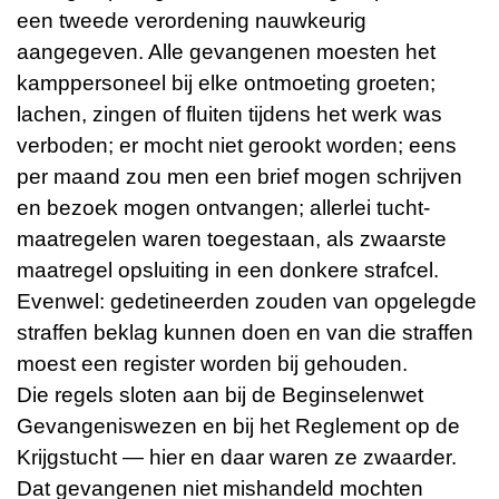
een tweede verordening nauwkeurig
aangegeven. Alle gevangenen moesten het
kamppersoneel bij elke ontmoeting groeten;
lachen, zingen of fluiten tijdens het werk was
verboden; er mocht niet gerookt worden; eens
per maand zou men een brief mogen schrijven
en bezoek mogen ontvangen; allerlei tucht­
maatregelen waren toegestaan, als zwaarste
maatregel opsluiting in een donkere strafcel.
Evenwel: gedetineerden zouden van opgelegde
straffen beklag kunnen doen en van die straffen
moest een register worden bij gehouden.
Die regels sloten aan bij de Beginselenwet
Gevangeniswezen en bij het Reglement op de
Krijgstucht — hier en daar waren ze zwaarder.
Dat gevangenen niet mishandeld mochten