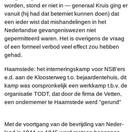
worden, stond er niet in — generaal Kruis ging er
vanuit (hij had dat beterniet kunnen doen) dat
een ieder wist dat mishandelingen in het
Nederlandse gevangeniswezen niet
gepermitteerd waren. Het is overigens de vraag
of een formeel verbod veel effect zou hebben
gehad.
Haamstede: het interneringskamp voor NSB'ers
e.d. aan de Kloosterweg t.o. bejaardentehuis, dit
kamp was oorspronkelijk een werkkamp t.b.v. de
organisatie TODT, dat door de firma de Vetten,
een ondernemer te Haamstede werd "gerund"
Met de voort­gang van de be­vrij­ding van Ne­der­