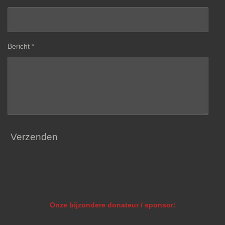
Bericht *
Verzenden
Onze bijzondere donateur / sponsor: