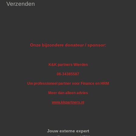
Verzenden
Onze bijzondere donateur / sponsor:
K&K partners Wierden
06-34385587
Uw professioneel partner voor Finance en HRM
Meer dan alleen advies
www.kkpartners.nl
Jouw externe expert