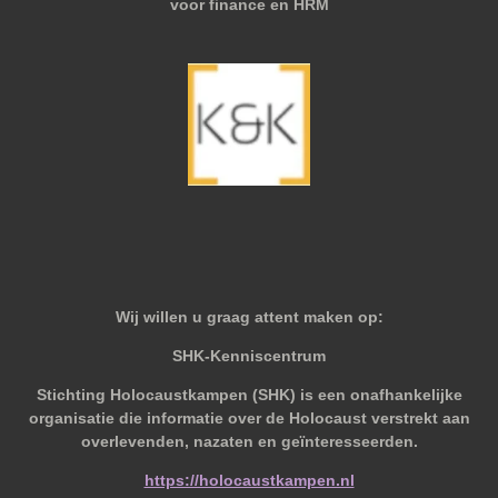
voor finance en HRM
Wij willen u graag attent maken op:
SHK-Kenniscentrum
Stichting Holocaustkampen (SHK) is een onafhankelijke
organisatie die informatie over de Holocaust verstrekt aan
overlevenden, nazaten en geïnteresseerden.
https://holocaustkampen.nl