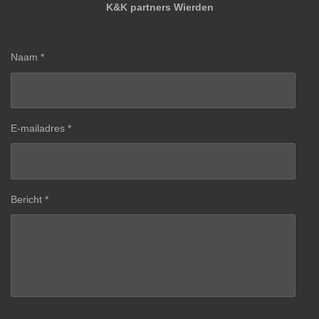
K&K partners Wierden
Naam *
E-mailadres *
Bericht *