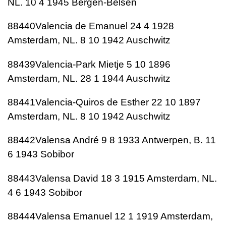
NL. 10 4 1945 Bergen-Belsen
88440Valencia de Emanuel 24 4 1928
Amsterdam, NL. 8 10 1942 Auschwitz
88439Valencia-Park Mietje 5 10 1896
Amsterdam, NL. 28 1 1944 Auschwitz
88441Valencia-Quiros de Esther 22 10 1897
Amsterdam, NL. 8 10 1942 Auschwitz
88442Valensa André 9 8 1933 Antwerpen, B. 11
6 1943 Sobibor
88443Valensa David 18 3 1915 Amsterdam, NL.
4 6 1943 Sobibor
88444Valensa Emanuel 12 1 1919 Amsterdam,