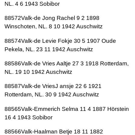
NL. 4 6 1943 Sobibor
88572Valk-de Jong Rachel 9 2 1898
Winschoten, NL. 8 10 1942 Auschwitz
88574Valk-de Levie Fokje 30 5 1907 Oude
Pekela, NL. 23 11 1942 Auschwitz
88586Valk-de Vries Aaltje 27 3 1918 Rotterdam,
NL. 19 10 1942 Auschwitz
88587Valk-de VriesJ ansje 22 6 1921
Rotterdam, NL. 30 9 1942 Auschwitz
88565Valk-Emmerich Selma 11 4 1887 Hörstein
16 4 1943 Sobibor
88566Valk-Haalman Betje 18 11 1882