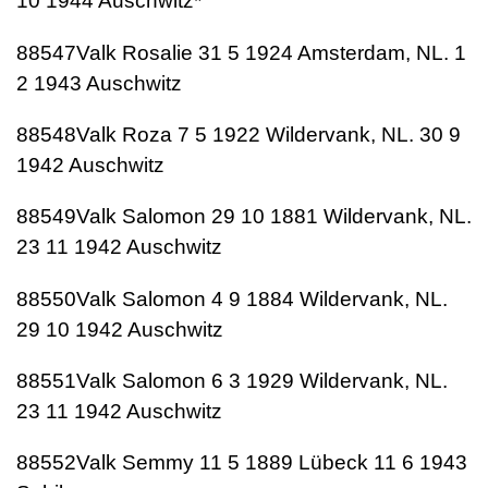
10 1944 Auschwitz*
88547Valk Rosalie 31 5 1924 Amsterdam, NL. 1
2 1943 Auschwitz
88548Valk Roza 7 5 1922 Wildervank, NL. 30 9
1942 Auschwitz
88549Valk Salomon 29 10 1881 Wildervank, NL.
23 11 1942 Auschwitz
88550Valk Salomon 4 9 1884 Wildervank, NL.
29 10 1942 Auschwitz
88551Valk Salomon 6 3 1929 Wildervank, NL.
23 11 1942 Auschwitz
88552Valk Semmy 11 5 1889 Lübeck 11 6 1943