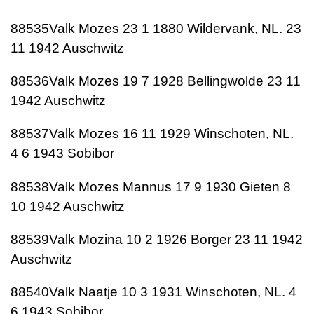
88535Valk Mozes 23 1 1880 Wildervank, NL. 23
11 1942 Auschwitz
88536Valk Mozes 19 7 1928 Bellingwolde 23 11
1942 Auschwitz
88537Valk Mozes 16 11 1929 Winschoten, NL.
4 6 1943 Sobibor
88538Valk Mozes Mannus 17 9 1930 Gieten 8
10 1942 Auschwitz
88539Valk Mozina 10 2 1926 Borger 23 11 1942
Auschwitz
88540Valk Naatje 10 3 1931 Winschoten, NL. 4
6 1943 Sobibor