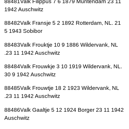
88481Valk Filippus 7 6 1879 Muntendam 23 11
1942 Auschwitz
88482Valk Fransje 5 2 1892 Rotterdam, NL. 21
5 1943 Sobibor
88483Valk Frouktje 10 9 1886 Wildervank, NL
.23 11 1942 Auschwitz
88484Valk Frouwkje 3 10 1919 Wildervank, NL.
30 9 1942 Auschwitz
88485Valk Frouwtje 18 2 1923 Wildervank, NL
.23 11 1942 Auschwitz
88486Valk Gaaltje 5 12 1924 Borger 23 11 1942
Auschwitz