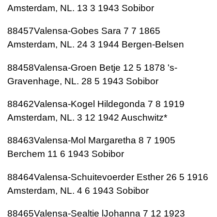
Amsterdam, NL. 13 3 1943 Sobibor
88457Valensa-Gobes Sara 7 7 1865
Amsterdam, NL. 24 3 1944 Bergen-Belsen
88458Valensa-Groen Betje 12 5 1878 's-
Gravenhage, NL. 28 5 1943 Sobibor
88462Valensa-Kogel Hildegonda 7 8 1919
Amsterdam, NL. 3 12 1942 Auschwitz*
88463Valensa-Mol Margaretha 8 7 1905
Berchem 11 6 1943 Sobibor
88464Valensa-Schuitevoerder Esther 26 5 1916
Amsterdam, NL. 4 6 1943 Sobibor
88465Valensa-Sealtie lJohanna 7 12 1923