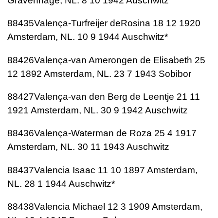
Gravenhage, NL. 8 10 1942 Auschwitz
88435Valença-Turfreijer deRosina 18 12 1920
Amsterdam, NL. 10 9 1944 Auschwitz*
88426Valença-van Amerongen de Elisabeth 25
12 1892 Amsterdam, NL. 23 7 1943 Sobibor
88427Valença-van den Berg de Leentje 21 11
1921 Amsterdam, NL. 30 9 1942 Auschwitz
88436Valença-Waterman de Roza 25 4 1917
Amsterdam, NL. 30 11 1943 Auschwitz
88437Valencia Isaac 11 10 1897 Amsterdam,
NL. 28 1 1944 Auschwitz*
88438Valencia Michael 12 3 1909 Amsterdam,