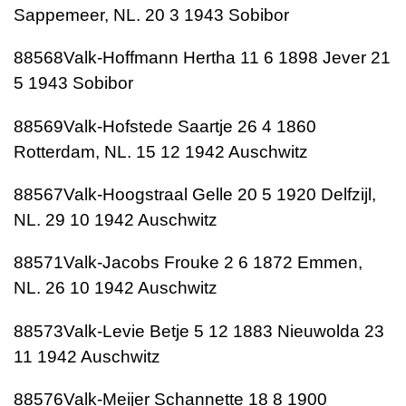
Sappemeer, NL. 20 3 1943 Sobibor
88568Valk-Hoffmann Hertha 11 6 1898 Jever 21
5 1943 Sobibor
88569Valk-Hofstede Saartje 26 4 1860
Rotterdam, NL. 15 12 1942 Auschwitz
88567Valk-Hoogstraal Gelle 20 5 1920 Delfzijl,
NL. 29 10 1942 Auschwitz
88571Valk-Jacobs Frouke 2 6 1872 Emmen,
NL. 26 10 1942 Auschwitz
88573Valk-Levie Betje 5 12 1883 Nieuwolda 23
11 1942 Auschwitz
88576Valk-Meijer Schannette 18 8 1900