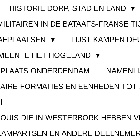
HISTORIE DORP, STAD EN LAND
MILITAIREN IN DE BATAAFS-FRANSE TI
AAFPLAATSEN
LIJST KAMPEN D
EMEENTE HET-HOGELAND
FPLAATS ONDERDENDAM
NAMENLI
TAIRE FORMATIES EN EENHEDEN TOT 
I
LOUIS DIE IN WESTERBORK HEBBEN 
KAMPARTSEN EN ANDERE DEELNEMER