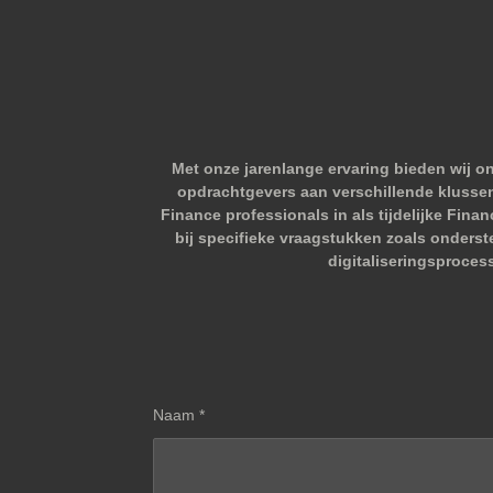
Met onze jarenlange ervaring bieden wij o
opdrachtgevers aan verschillende klussen.
Finance professionals in als tijdelijke Fina
bij specifieke vraagstukken zoals onderst
digitaliseringsproces
Naam *