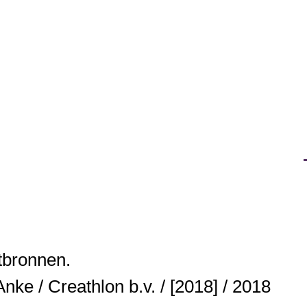
tbronnen.
nke / Creathlon b.v. / [2018] / 2018