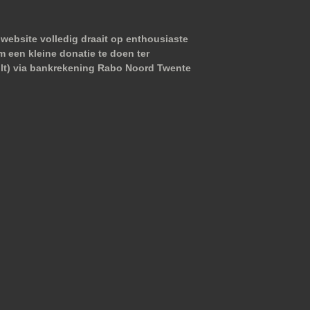
website volledig draait op enthousiaste
m een kleine donatie te doen ter
wilt) via bankrekening Rabo Noord Twente