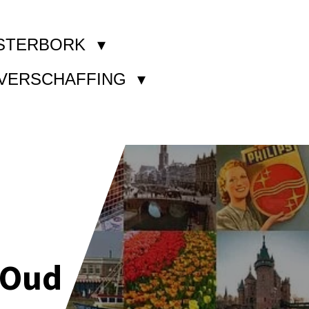
STERBORK
KVERSCHAFFING
 Oud