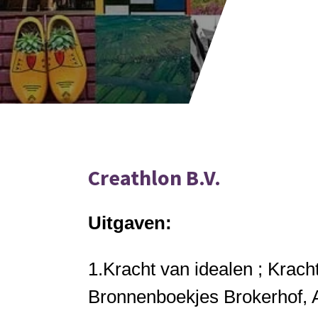
Creathlon B.V.
Uitgaven:
1.
Kracht van idealen ; Krach
Bronnenboekjes
Brokerhof, A