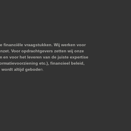
e financiële vraagstukken. Wij werken voor
nzet. Voor opdrachtgevers zetten wij onze
m en voor het leveren van de juiste expertise
matievoorziening etc.), financieel beleid,
 wordt altijd gebode
n.