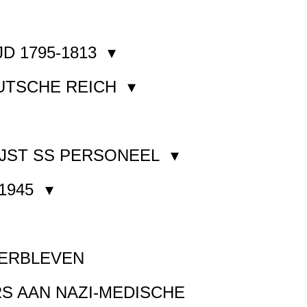
JD 1795-1813
EUTSCHE REICH
JST SS PERSONEEL
1945
VERBLEVEN
S AAN NAZI-MEDISCHE