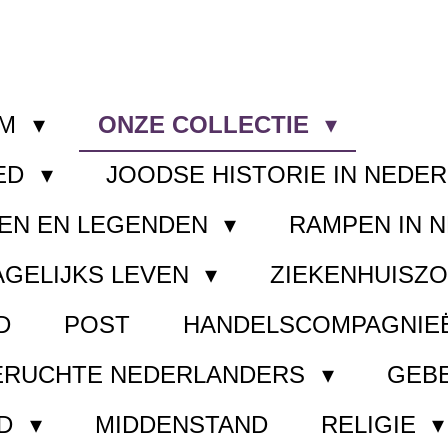
OM
ONZE COLLECTIE
ED
JOODSE HISTORIE IN NEDE
EN EN LEGENDEN
RAMPEN IN 
AGELIJKS LEVEN
ZIEKENHUISZ
D
POST
HANDELSCOMPAGNIE
ERUCHTE NEDERLANDERS
GEB
ND
MIDDENSTAND
RELIGIE