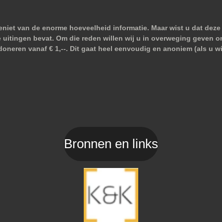
niet van de enorme hoeveelheid informatie. Maar wist u dat deze 
e uitingen bevat. Om die reden willen wij u in overweging geven o
doneren vanaf € 1,--. Dit gaat heel eenvoudig en anoniem (als u 
Bronnen en links