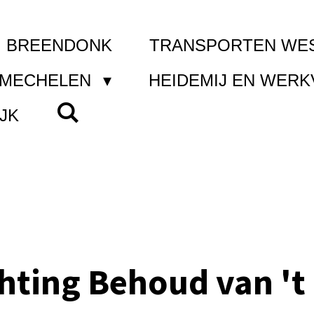
I BREENDONK
TRANSPORTEN WE
 MECHELEN
HEIDEMIJ EN WER
JK
chting Behoud van 't