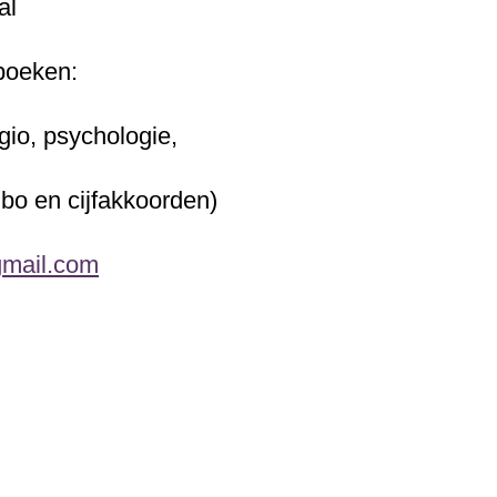
al
boeken:
gio, psychologie,
ibo en cijfakkoorden)
mail.com