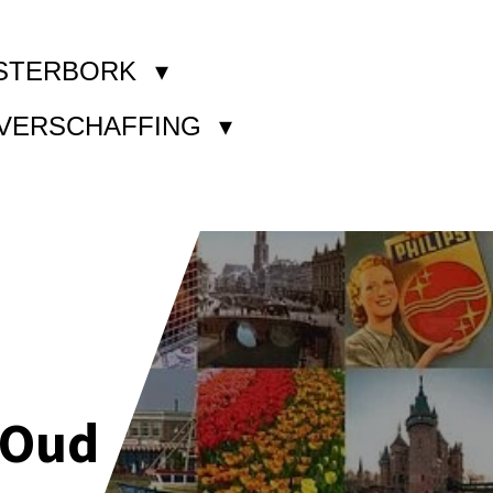
STERBORK
KVERSCHAFFING
 Oud