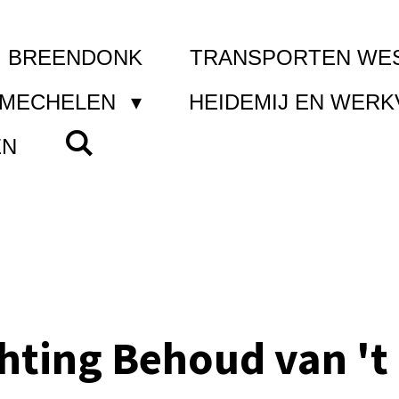
I BREENDONK
TRANSPORTEN WE
 MECHELEN
HEIDEMIJ EN WER
EN
chting Behoud van 't