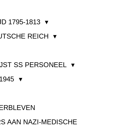
JD 1795-1813
EUTSCHE REICH
JST SS PERSONEEL
1945
VERBLEVEN
S AAN NAZI-MEDISCHE