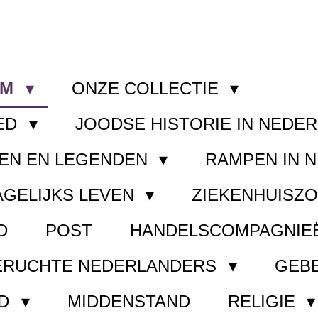
OM
ONZE COLLECTIE
ED
JOODSE HISTORIE IN NEDE
EN EN LEGENDEN
RAMPEN IN 
AGELIJKS LEVEN
ZIEKENHUISZ
D
POST
HANDELSCOMPAGNIE
ERUCHTE NEDERLANDERS
GEB
ND
MIDDENSTAND
RELIGIE