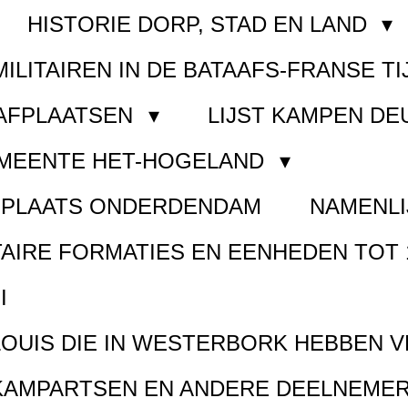
HISTORIE DORP, STAD EN LAND
MILITAIREN IN DE BATAAFS-FRANSE TI
AAFPLAATSEN
LIJST KAMPEN D
EMEENTE HET-HOGELAND
FPLAATS ONDERDENDAM
NAMENLI
TAIRE FORMATIES EN EENHEDEN TOT 
I
LOUIS DIE IN WESTERBORK HEBBEN 
KAMPARTSEN EN ANDERE DEELNEMER