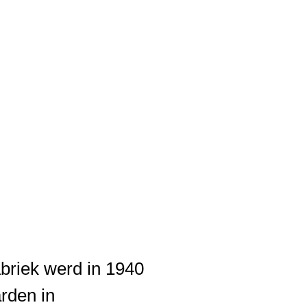
briek werd in 1940
rden in