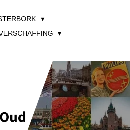
STERBORK
KVERSCHAFFING
 Oud