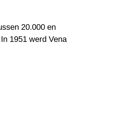
tussen 20.000 en
 In 1951 werd Vena