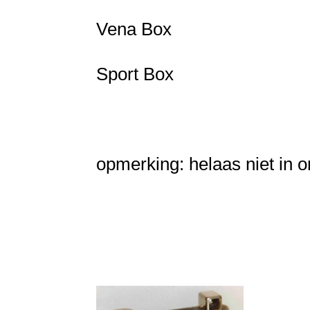
Vena Box
Sport Box
opmerking: helaas niet in o