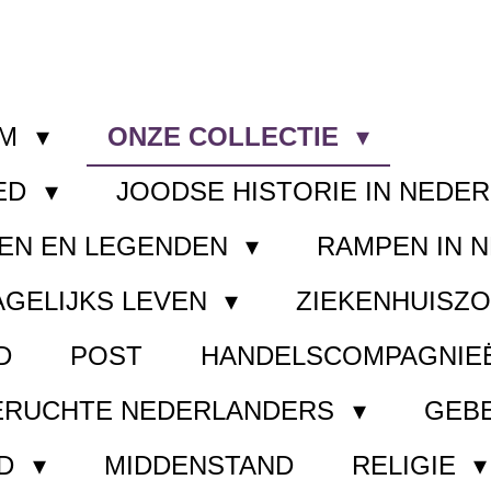
OM
ONZE COLLECTIE
ED
JOODSE HISTORIE IN NEDE
EN EN LEGENDEN
RAMPEN IN 
AGELIJKS LEVEN
ZIEKENHUISZ
D
POST
HANDELSCOMPAGNIE
ERUCHTE NEDERLANDERS
GEB
ND
MIDDENSTAND
RELIGIE