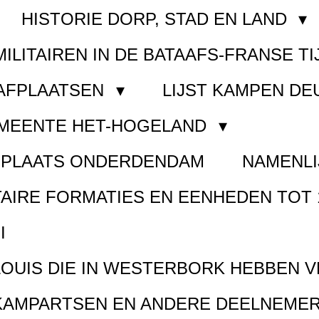
HISTORIE DORP, STAD EN LAND
MILITAIREN IN DE BATAAFS-FRANSE TI
AAFPLAATSEN
LIJST KAMPEN D
EMEENTE HET-HOGELAND
FPLAATS ONDERDENDAM
NAMENLI
TAIRE FORMATIES EN EENHEDEN TOT 
I
LOUIS DIE IN WESTERBORK HEBBEN 
KAMPARTSEN EN ANDERE DEELNEMER