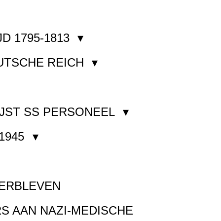
JD 1795-1813
EUTSCHE REICH
JST SS PERSONEEL
1945
VERBLEVEN
S AAN NAZI-MEDISCHE