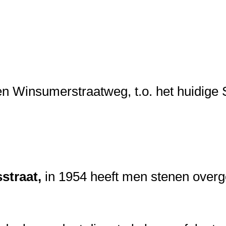
n Winsumerstraatweg, t.o. het huidige S
straat,
in 1954 heeft men stenen over