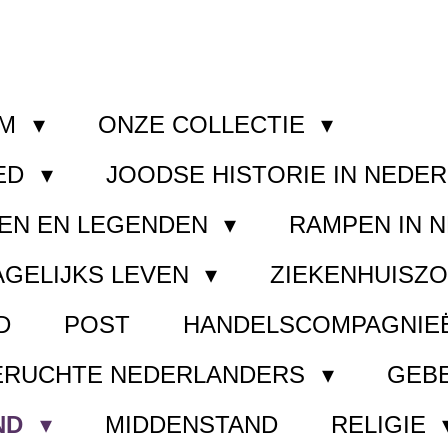
OM
ONZE COLLECTIE
ED
JOODSE HISTORIE IN NEDE
EN EN LEGENDEN
RAMPEN IN 
AGELIJKS LEVEN
ZIEKENHUISZ
D
POST
HANDELSCOMPAGNIE
ERUCHTE NEDERLANDERS
GEB
ND
MIDDENSTAND
RELIGIE