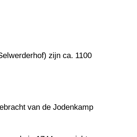
elwerderhof) zijn ca. 1100
gebracht van de Jodenkamp