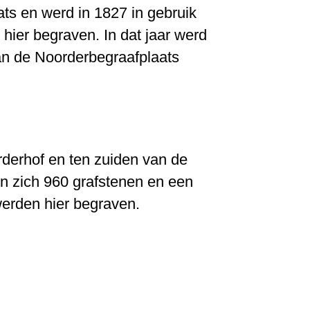
ts en werd in 1827 in gebruik
ier begraven. In dat jaar werd
an de Noorderbegraafplaats
rderhof en ten zuiden van de
en zich 960 grafstenen en een
erden hier begraven.