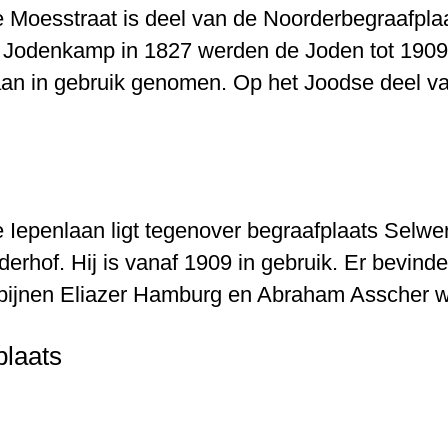
 Moesstraat is deel van de Noorderbegraafplaa
 Jodenkamp in 1827 werden de Joden tot 1909 h
aan in gebruik genomen. Op het Joodse deel v
 Iepenlaan ligt tegenover begraafplaats Selwe
erhof. Hij is vanaf 1909 in gebruik. Er bevind
ijnen Eliazer Hamburg en Abraham Asscher w
plaats