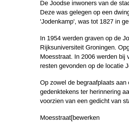
De Joodse inwoners van de sta
Deze was gelegen op een dwinge
'Jodenkamp', was tot 1827 in ge
In 1954 werden graven op de J
Rijksuniversiteit Groningen. Op
Moesstraat. In 2006 werden bij
resten gevonden op de locatie
Op zowel de begraafplaats aan 
gedenktekens ter herinnering a
voorzien van een gedicht van s
Moesstraat[bewerken