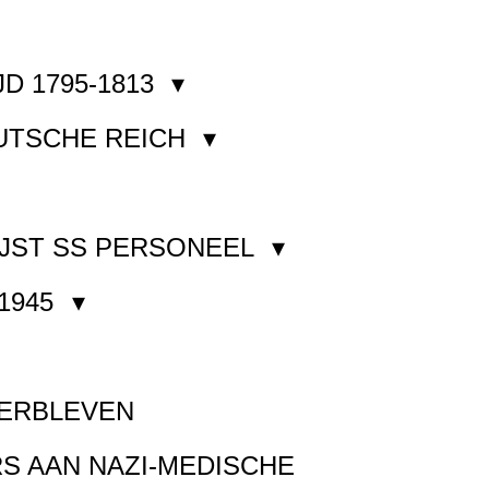
JD 1795-1813
EUTSCHE REICH
JST SS PERSONEEL
1945
VERBLEVEN
S AAN NAZI-MEDISCHE