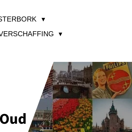
STERBORK
KVERSCHAFFING
 Oud