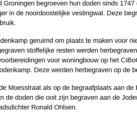
d Groningen begroeven hun doden sinds 1747 o
r in de noordoostelijke vestingwal. Deze be
bruik.
odenkamp geruimd om plaats te maken voor n
gegraven stoffelijke resten werden herbegrave
 voorbereidingen voor woningbouw op het CiBo
 Jodenkamp. Deze werden herbegraven op de be
de Moesstraat als op de begraafplaats aan de 
an de doden die ooit zijn begraven aan de Jo
tadsdichter Ronald Ohlsen.