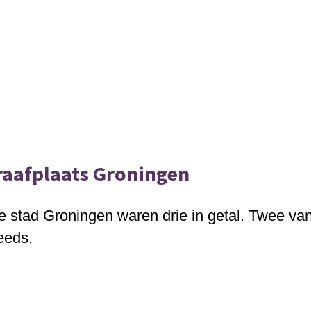
raafplaats Groningen
e stad Groningen waren drie in getal. Twee v
eeds.