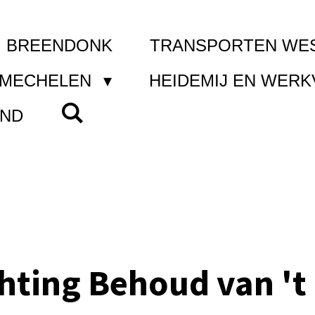
I BREENDONK
TRANSPORTEN WE
 MECHELEN
HEIDEMIJ EN WER
AND
chting Behoud van 't