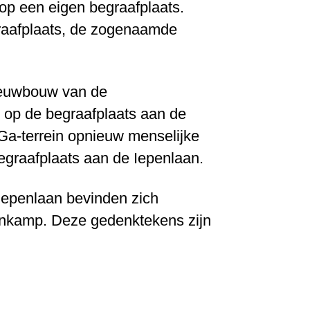
p een eigen begraafplaats.
graafplaats, de zogenaamde
ieuwbouw van de
n op de begraafplaats aan de
Ga-terrein opnieuw menselijke
graafplaats aan de Iepenlaan.
Iepenlaan bevinden zich
denkamp. Deze gedenktekens zijn