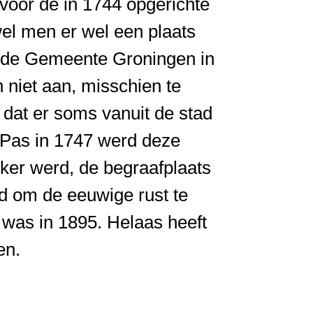
voor de in 1744 opgerichte
el men er wel een plaats
n de Gemeente Groningen in
 niet aan, misschien te
 dat er soms vanuit de stad
 Pas in 1747 werd deze
ker werd, de begraafplaats
d om de eeuwige rust te
 was in 1895. Helaas heeft
en.