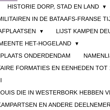
HISTORIE DORP, STAD EN LAND
MILITAIREN IN DE BATAAFS-FRANSE TI
AAFPLAATSEN
LIJST KAMPEN D
EMEENTE HET-HOGELAND
FPLAATS ONDERDENDAM
NAMENLI
TAIRE FORMATIES EN EENHEDEN TOT 
I
LOUIS DIE IN WESTERBORK HEBBEN 
KAMPARTSEN EN ANDERE DEELNEMER