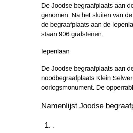
De Joodse begraafplaats aan de
genomen. Na het sluiten van de
de begraafplaats aan de Iepenl
staan 906 grafstenen.
Iepenlaan
De Joodse begraafplaats aan de
noodbegraafplaats Klein Selwerd
oorlogsmonument. De opperrabb
Namenlijst Joodse begraaf
.