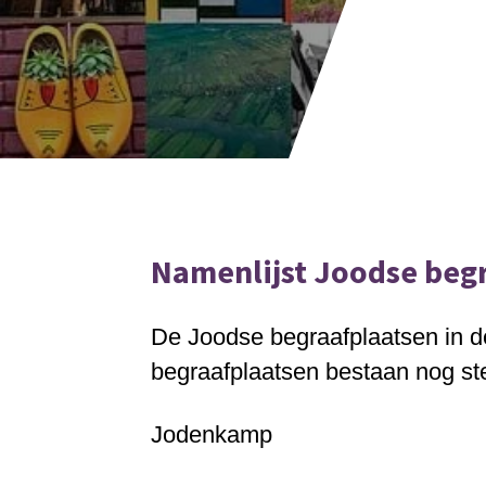
Namenlijst Joodse beg
De Joodse begraafplaatsen in d
begraafplaatsen bestaan nog st
Jodenkamp