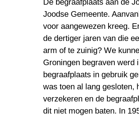
De begraafplaats aan de Jo
Joodse Gemeente. Aanvanke
voor aangewezen kreeg. Er
de dertiger jaren van die 
arm of te zuinig? We kunne
Groningen begraven werd i
begraafplaats in gebruik g
was toen al lang gesloten
verzekeren en de begraafpl
dit niet mogen baten. In 1