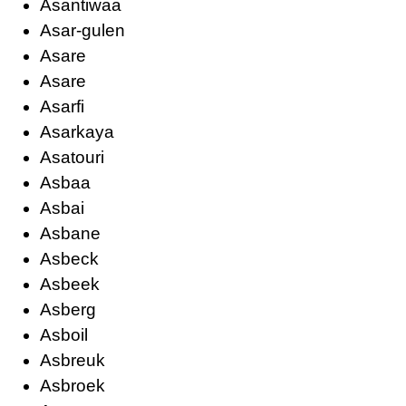
Asantiwaa
Asar-gulen
Asare
Asare
Asarfi
Asarkaya
Asatouri
Asbaa
Asbai
Asbane
Asbeck
Asbeek
Asberg
Asboil
Asbreuk
Asbroek