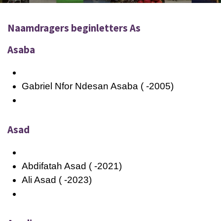
Naamdragers beginletters As
Asaba
Gabriel Nfor Ndesan Asaba ( -2005)
Asad
Abdifatah Asad ( -2021)
Ali Asad ( -2023)