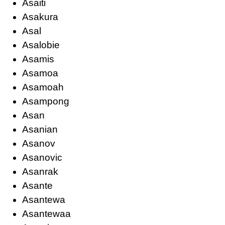
Asaiti
Asakura
Asal
Asalobie
Asamis
Asamoa
Asamoah
Asampong
Asan
Asanian
Asanov
Asanovic
Asanrak
Asante
Asantewa
Asantewaa