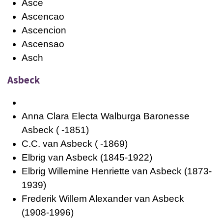
Asce
Ascencao
Ascencion
Ascensao
Asch
Asbeck
Anna Clara Electa Walburga Baronesse
Asbeck ( -1851)
C.C. van Asbeck ( -1869)
Elbrig van Asbeck (1845-1922)
Elbrig Willemine Henriette van Asbeck (1873-
1939)
Frederik Willem Alexander van Asbeck
(1908-1996)