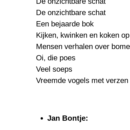
De onzichtbare schat
De onzichtbare schat
Een bejaarde bok
Kijken, kwinken en koken op
Mensen verhalen over bom
Oi, die poes
Veel soeps
Vreemde vogels met verzen
Jan Bontje: