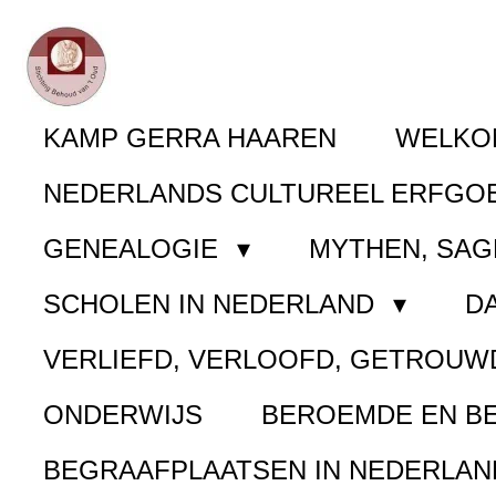
Ga
direct
naar
KAMP GERRA HAAREN
WELK
de
NEDERLANDS CULTUREEL ERFGO
hoofdinhoud
GENEALOGIE
MYTHEN, SAG
SCHOLEN IN NEDERLAND
D
VERLIEFD, VERLOOFD, GETROUW
ONDERWIJS
BEROEMDE EN B
BEGRAAFPLAATSEN IN NEDERLA