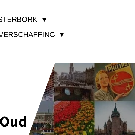
STERBORK
KVERSCHAFFING
 Oud