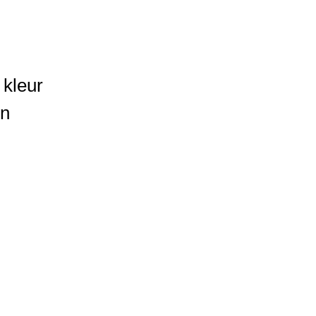
 kleur
en