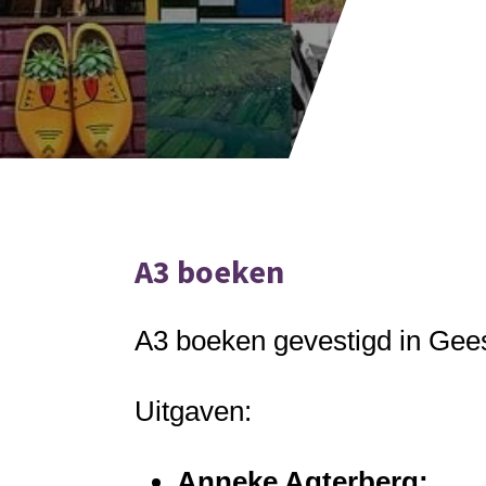
A3 boeken
A3 boeken gevestigd in Gee
Uitgaven:
Anneke Agterberg: