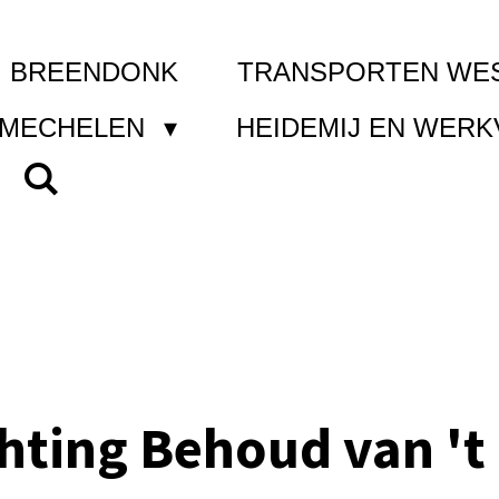
I BREENDONK
TRANSPORTEN WE
 MECHELEN
HEIDEMIJ EN WER
chting Behoud van 't