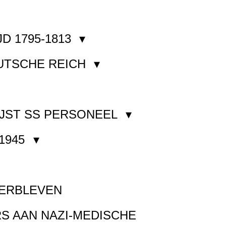
JD 1795-1813
EUTSCHE REICH
JST SS PERSONEEL
1945
VERBLEVEN
S AAN NAZI-MEDISCHE