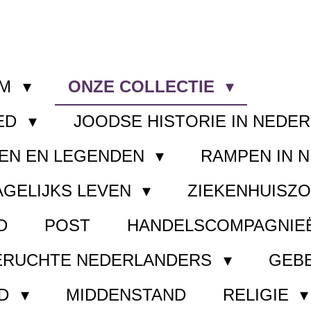
OM
ONZE COLLECTIE
ED
JOODSE HISTORIE IN NEDE
EN EN LEGENDEN
RAMPEN IN 
AGELIJKS LEVEN
ZIEKENHUISZ
D
POST
HANDELSCOMPAGNIE
ERUCHTE NEDERLANDERS
GEB
ND
MIDDENSTAND
RELIGIE