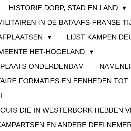
HISTORIE DORP, STAD EN LAND
MILITAIREN IN DE BATAAFS-FRANSE TI
AAFPLAATSEN
LIJST KAMPEN D
EMEENTE HET-HOGELAND
FPLAATS ONDERDENDAM
NAMENLI
TAIRE FORMATIES EN EENHEDEN TOT 
I
LOUIS DIE IN WESTERBORK HEBBEN 
KAMPARTSEN EN ANDERE DEELNEMER