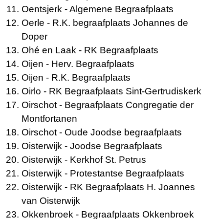
Oentsjerk
- Algemene Begraafplaats
Oerle
- R.K. begraafplaats Johannes de
Doper
Ohé en Laak
- RK Begraafplaats
Oijen
- Herv. Begraafplaats
Oijen
- R.K. Begraafplaats
Oirlo
- RK Begraafplaats Sint-Gertrudiskerk
Oirschot
- Begraafplaats Congregatie der
Montfortanen
Oirschot
- Oude Joodse begraafplaats
Oisterwijk
- Joodse Begraafplaats
Oisterwijk
- Kerkhof St. Petrus
Oisterwijk
- Protestantse Begraafplaats
Oisterwijk
- RK Begraafplaats H. Joannes
van Oisterwijk
Okkenbroek
- Begraafplaats Okkenbroek