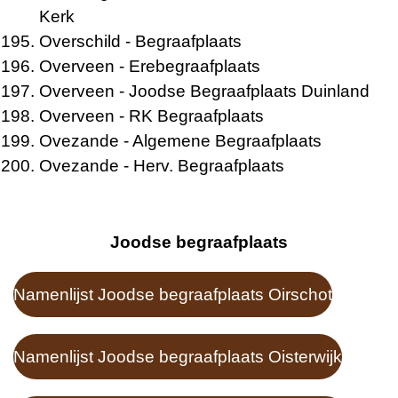
Kerk
Overschild
- Begraafplaats
Overveen
- Erebegraafplaats
Overveen
- Joodse Begraafplaats Duinland
Overveen
- RK Begraafplaats
Ovezande
- Algemene Begraafplaats
Ovezande
- Herv. Begraafplaats
Joodse begraafplaats
Namenlijst Joodse begraafplaats Oirschot
Namenlijst Joodse begraafplaats Oisterwijk