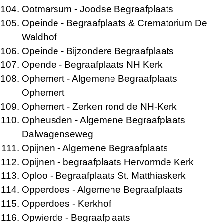
Ootmarsum
- Joodse Begraafplaats
Opeinde
- Begraafplaats & Crematorium De
Waldhof
Opeinde
- Bijzondere Begraafplaats
Opende
- Begraafplaats NH Kerk
Ophemert
- Algemene Begraafplaats
Ophemert
Ophemert
- Zerken rond de NH-Kerk
Opheusden
- Algemene Begraafplaats
Dalwagenseweg
Opijnen
- Algemene Begraafplaats
Opijnen
- begraafplaats Hervormde Kerk
Oploo
- Begraafplaats St. Matthiaskerk
Opperdoes
- Algemene Begraafplaats
Opperdoes
- Kerkhof
Opwierde
- Begraafplaats