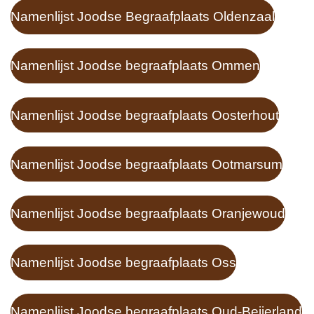
Namenlijst Joodse Begraafplaats Oldenzaal
Namenlijst Joodse begraafplaats Ommen
Namenlijst Joodse begraafplaats Oosterhout
Namenlijst Joodse begraafplaats Ootmarsum
Namenlijst Joodse begraafplaats Oranjewoud
Namenlijst Joodse begraafplaats Oss
Namenlijst Joodse begraafplaats Oud-Beijerland