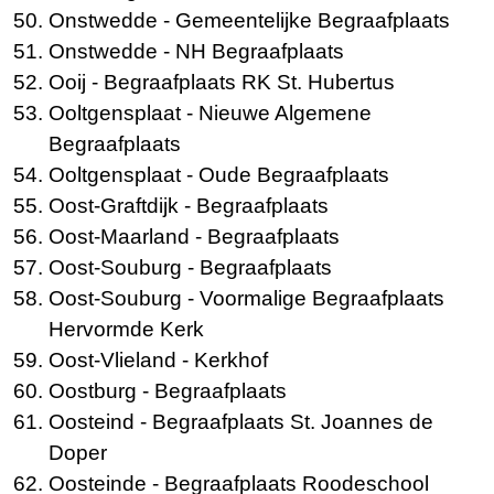
Onstwedde
- Gemeentelijke Begraafplaats
Onstwedde
- NH Begraafplaats
Ooij
- Begraafplaats RK St. Hubertus
Ooltgensplaat
- Nieuwe Algemene
Begraafplaats
Ooltgensplaat
- Oude Begraafplaats
Oost-Graftdijk
- Begraafplaats
Oost-Maarland
- Begraafplaats
Oost-Souburg
- Begraafplaats
Oost-Souburg
- Voormalige Begraafplaats
Hervormde Kerk
Oost-Vlieland
- Kerkhof
Oostburg
- Begraafplaats
Oosteind
- Begraafplaats St. Joannes de
Doper
Oosteinde
- Begraafplaats Roodeschool