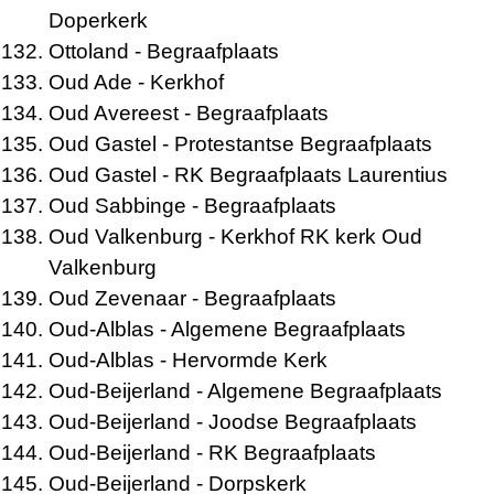
Doperkerk
Ottoland
- Begraafplaats
Oud Ade
- Kerkhof
Oud Avereest
- Begraafplaats
Oud Gastel
- Protestantse Begraafplaats
Oud Gastel
- RK Begraafplaats Laurentius
Oud Sabbinge
- Begraafplaats
Oud Valkenburg
- Kerkhof RK kerk Oud
Valkenburg
Oud Zevenaar
- Begraafplaats
Oud-Alblas
- Algemene Begraafplaats
Oud-Alblas
- Hervormde Kerk
Oud-Beijerland
- Algemene Begraafplaats
Oud-Beijerland
- Joodse Begraafplaats
Oud-Beijerland
- RK Begraafplaats
Oud-Beijerland
- Dorpskerk