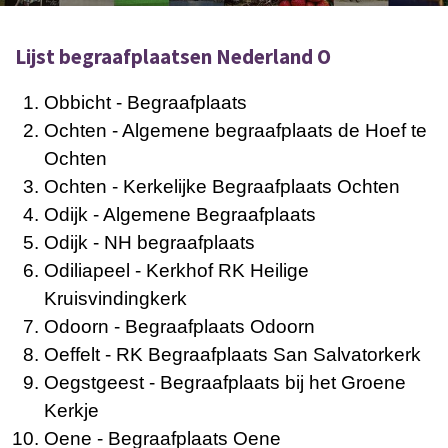
Lijst begraafplaatsen Nederland O
Obbicht
- Begraafplaats
Ochten
- Algemene begraafplaats de Hoef te
Ochten
Ochten
- Kerkelijke Begraafplaats Ochten
Odijk
- Algemene Begraafplaats
Odijk
- NH begraafplaats
Odiliapeel
- Kerkhof RK Heilige
Kruisvindingkerk
Odoorn
- Begraafplaats Odoorn
Oeffelt
- RK Begraafplaats San Salvatorkerk
Oegstgeest
- Begraafplaats bij het Groene
Kerkje
Oene
- Begraafplaats Oene