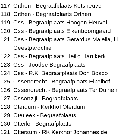
Orthen
- Begraafplaats Ketsheuvel
Orthen
- Begraafplaats Orthen
Oss
- Begraafplaats Hoogen Heuvel
Oss
- Begraafplaats Eikenboomgaard
Oss
- Begraafplaats Gerardus Majella, H.
Geestparochie
Oss
- Begraafplaats Heilig Hart kerk
Oss
- Joodse Begraafplaats
Oss
- R.K. Begraafplaats Don Bosco
Ossendrecht
- Begraafplaats Eikelhof
Ossendrecht
- Begraafplaats Ter Duinen
Ossenzijl
- Begraafplaats
Oterdum
- Kerkhof Oterdum
Oterleek
- Begraafplaats
Otterlo
- Begraafplaats
Ottersum
- RK Kerkhof Johannes de