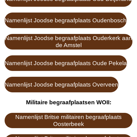
Namenlijst Joodse begraafplaats Oudenbosch
Namenlijst Joodse begraafplaats Ouderkerk aan
de Amstel
Namenlijst Joodse begraafplaats Oude Pekela
Namenlijst Joodse begraafplaats Overveen
Militaire begraafplaatsen WOII:
Namenlijst Britse militairen begraafplaats
Oosterbeek