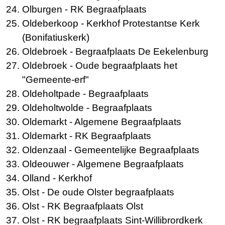
Olburgen
- RK Begraafplaats
Oldeberkoop
- Kerkhof Protestantse Kerk
(Bonifatiuskerk)
Oldebroek
- Begraafplaats De Eekelenburg
Oldebroek
- Oude begraafplaats het
"Gemeente-erf"
Oldeholtpade
- Begraafplaats
Oldeholtwolde
- Begraafplaats
Oldemarkt
- Algemene Begraafplaats
Oldemarkt
- RK Begraafplaats
Oldenzaal
- Gemeentelijke Begraafplaats
Oldeouwer
- Algemene Begraafplaats
Olland
- Kerkhof
Olst
- De oude Olster begraafplaats
Olst
- RK Begraafplaats Olst
Olst
- RK begraafplaats Sint-Willibrordkerk