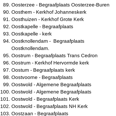
Oosterzee
- Begraafplaats Oosterzee-Buren
Oosthem
- Kerkhof Johanneskerk
Oosthuizen
- Kerkhof Grote Kerk
Oostkapelle
- Begraafplaats
Oostkapelle
- kerk
Oostknollendam
- Begraafplaats
Oostknollendam.
Oostrum
- Begraafplaats Trans Cedron
Oostrum
- Kerkhof Hervormde kerk
Oostum
- Begraafplaats kerk
Oostvoorne
- Begraafplaats
Oostwold
- Algemene Begraafplaats
Oostwold
- Algemene Begraafplaats
Oostwold
- Begraafplaats Kerk
Oostwold
- Begraafplaats NH Kerk
Oostzaan
- Begraafplaats