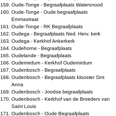
Oude-Tonge
- Begraafplaats Watersnood
Oude-Tonge
- Oude begraafplaats
Emmastraat
Oude-Tonge
- RK Begraafplaats
Oudega
- Begraafplaats Ned. Herv. kerk
Oudega
- Kerkhof Ankerkerk
Oudehorne
- Begraafplaats
Oudelande
- Begraafplaats
Oudemirdum
- Kerkhof Oudemirdum
Oudenbosch
- Begraafplaats
Oudenbosch
- Begraafplaats klooster Sint
Anna
Oudenbosch
- Joodse begraafplaats
Oudenbosch
- Kerkhof van de Broeders van
Saint Louis
Oudenbosch
- Oude Begraafplaats