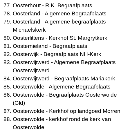
Oosterhout
- R.K. Begraafplaats
Oosterland
- Algemene Begraafplaats
Oosterland
- Algemene begraafplaats
Michaelskerk
Oosterlittens
- Kerkhof St. Margrytkerk
Oosternieland
- Begraafplaats
Oosterwijk
- Begraafplaats NH-Kerk
Oosterwijtwerd
- Algemene Begraafplaats
Oosterwijtwerd
Oosterwijtwerd
- Begraafplaats Mariakerk
Oosterwolde
- Algemene Begraafplaats
Oosterwolde
- Begraafplaats Oosterwolde
(Gld)
Oosterwolde
- Kerkhof op landgoed Morren
Oosterwolde
- kerkhof rond de kerk van
Oosterwolde