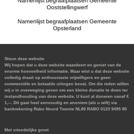
Namenlijst begraafplaatsen Gemeente
Ooststellingwerf
Namenlijst begraafplaatsen Gemeente
Opsterland
Steun deze website
Wij hopen dat u deze website waardeert en geniet van de
enorme hoeveelheid informatie. Maar wist u dat deze website
volledig draait op enthousiaste vrijwilligers en geen
commerciële en betaalde uitingen bevat. Om die reden willen
wij u in overweging geven om een kleine donatie te doen ter
instandhouding van deze website. U kunt al doneren vanaf €
1,--. Dit gaat heel eenvoudig en anoniem (als u wilt) via
bankrekening Rabo Noord Twente NL80 RABO 0123 9495 80
Met vriendelijke groet