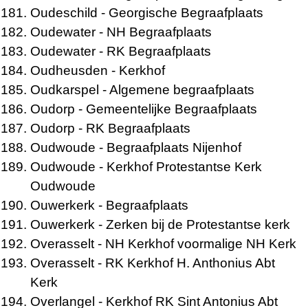
Oudeschild
- Georgische Begraafplaats
Oudewater
- NH Begraafplaats
Oudewater
- RK Begraafplaats
Oudheusden
- Kerkhof
Oudkarspel
- Algemene begraafplaats
Oudorp
- Gemeentelijke Begraafplaats
Oudorp
- RK Begraafplaats
Oudwoude
- Begraafplaats Nijenhof
Oudwoude
- Kerkhof Protestantse Kerk
Oudwoude
Ouwerkerk
- Begraafplaats
Ouwerkerk
- Zerken bij de Protestantse kerk
Overasselt
- NH Kerkhof voormalige NH Kerk
Overasselt
- RK Kerkhof H. Anthonius Abt
Kerk
Overlangel
- Kerkhof RK Sint Antonius Abt