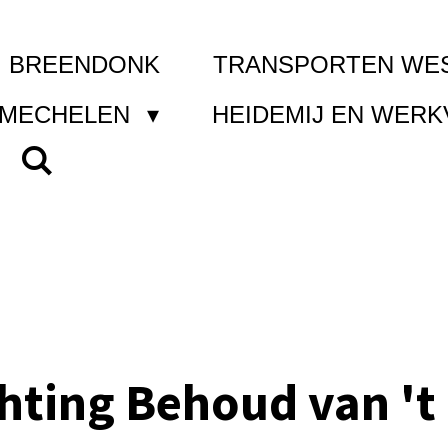
I BREENDONK
TRANSPORTEN WE
 MECHELEN
HEIDEMIJ EN WER
chting Behoud van 't