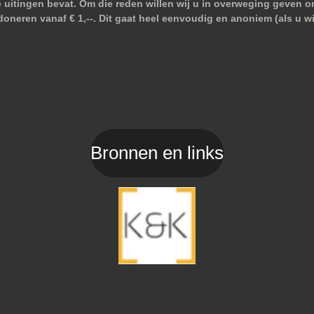
e uitingen bevat. Om die reden willen wij u in overweging geven o
doneren vanaf € 1,--. Dit gaat heel eenvoudig en anoniem (als u 
Bronnen en links