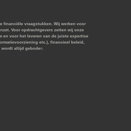
e financiële vraagstukken. Wij werken voor
nzet. Voor opdrachtgevers zetten wij onze
m en voor het leveren van de juiste expertise
matievoorziening etc.), financieel beleid,
 wordt altijd gebode
n.