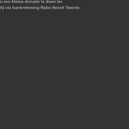
m een kleine donatie te doen ter
wilt) via bankrekening Rabo Noord Twente