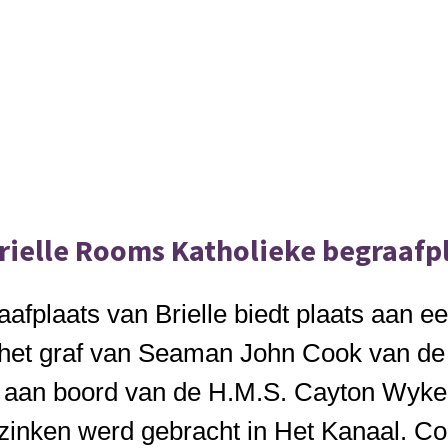
Brielle Rooms Katholieke begraafp
fplaats van Brielle biedt plaats aan ee
het graf van Seaman John Cook van de
de aan boord van de H.M.S. Cayton Wyke, 
t zinken werd gebracht in Het Kanaal. 