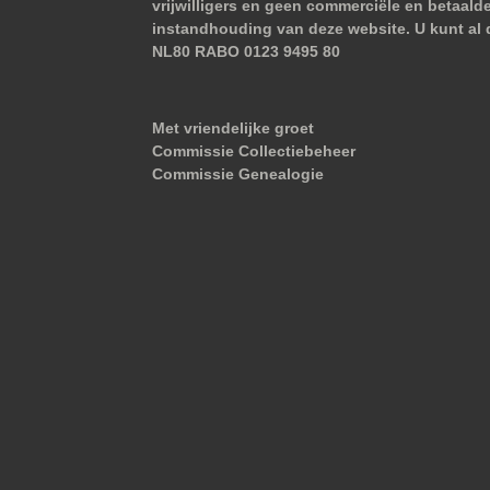
vrijwilligers en geen commerciële en betaald
instandhouding van deze website. U kunt al 
NL80 RABO 0123 9495 80
Met vriendelijke groet
Commissie Collectiebeheer
Commissie Genealogie