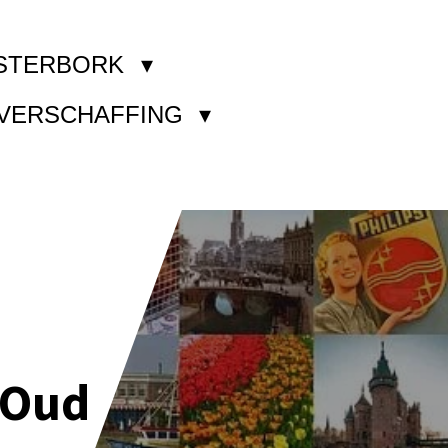
STERBORK
KVERSCHAFFING
 Oud