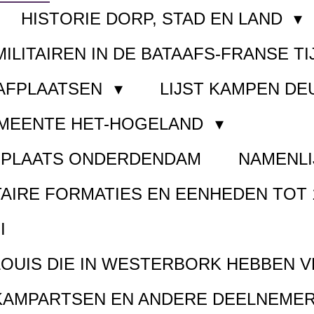
HISTORIE DORP, STAD EN LAND
MILITAIREN IN DE BATAAFS-FRANSE TI
AAFPLAATSEN
LIJST KAMPEN D
EMEENTE HET-HOGELAND
FPLAATS ONDERDENDAM
NAMENLI
TAIRE FORMATIES EN EENHEDEN TOT 
I
LOUIS DIE IN WESTERBORK HEBBEN 
KAMPARTSEN EN ANDERE DEELNEMER