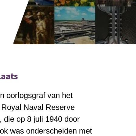
laats
n oorlogsgraf van het
 Royal Naval Reserve
die op 8 juli 1940 door
Cook was onderscheiden met