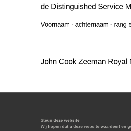
de Distinguished Service M
Voornaam - achternaam - rang en
John Cook Zeeman Royal Na
Steun deze website
Wij hopen dat u deze website waardeert en ge