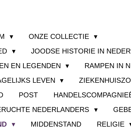
OM
ONZE COLLECTIE
ED
JOODSE HISTORIE IN NEDE
EN EN LEGENDEN
RAMPEN IN 
AGELIJKS LEVEN
ZIEKENHUISZ
D
POST
HANDELSCOMPAGNIE
ERUCHTE NEDERLANDERS
GEB
ND
MIDDENSTAND
RELIGIE