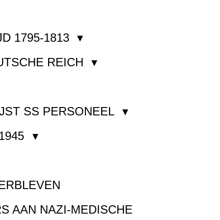
JD 1795-1813
EUTSCHE REICH
JST SS PERSONEEL
1945
VERBLEVEN
S AAN NAZI-MEDISCHE