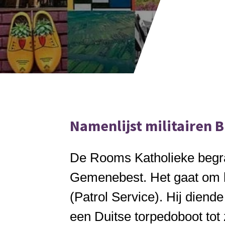
Namenlijst militairen 
De Rooms Katholieke begraa
Gemenebest. Het gaat om 
(Patrol Service). Hij dien
een Duitse torpedoboot to