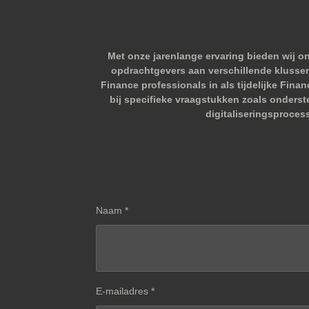
Met onze jarenlange ervaring bieden wij o
opdrachtgevers aan verschillende klussen.
Finance professionals in als tijdelijke Fina
bij specifieke vraagstukken zoals onderst
digitaliseringsproces
Naam *
E-mailadres *