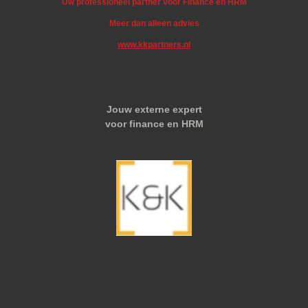
Uw professioneel partner voor Finance en HRM
Meer dan alleen advies
www.kkpartners.nl
Jouw externe expert
voor finance en HRM