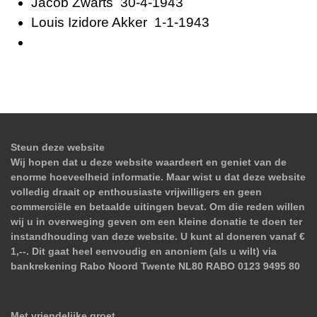
Jacob Zwarts 30-4-1943
Louis Izidore Akker 1-1-1943
Steun deze website
Wij hopen dat u deze website waardeert en geniet van de
enorme hoeveelheid informatie. Maar wist u dat deze website
volledig draait op enthousiaste vrijwilligers en geen
commerciële en betaalde uitingen bevat. Om die reden willen
wij u in overweging geven om een kleine donatie te doen ter
instandhouding van deze website. U kunt al doneren vanaf €
1,--. Dit gaat heel eenvoudig en anoniem (als u wilt) via
bankrekening Rabo Noord Twente NL80 RABO 0123 9495 80
Met vriendelijke groet