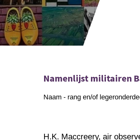
Namenlijst militairen
Naam - rang en/of legeronderdeel
H.K. Maccreery, air observ