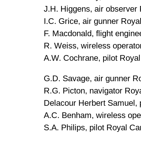
J.H. Higgens, air observer
I.C. Grice, air gunner Roya
F. Macdonald, flight engine
R. Weiss, wireless operato
A.W. Cochrane, pilot Royal
G.D. Savage, air gunner Roy
R.G. Picton, navigator Roya
Delacour Herbert Samuel, pi
A.C. Benham, wireless opera
S.A. Philips, pilot Royal C