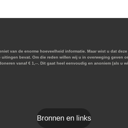
niet van de enorme hoeveelheid informatie. Maar wist u dat deze 
e uitingen bevat. Om die reden willen wij u in overweging geven o
doneren vanaf € 1,--. Dit gaat heel eenvoudig en anoniem (als u 
Bronnen en links