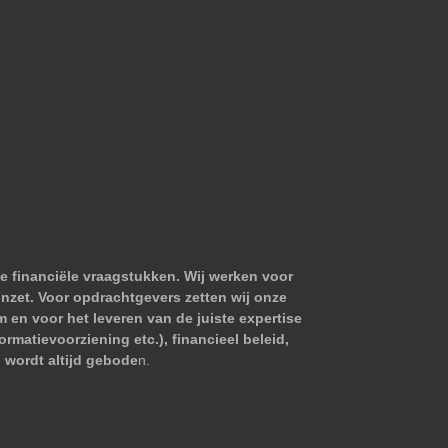
e financiële vraagstukken. Wij werken voor
nzet. Voor opdrachtgevers zetten wij onze
m en voor het leveren van de juiste expertise
matievoorziening etc.), financieel beleid,
 wordt altijd gebode
n.