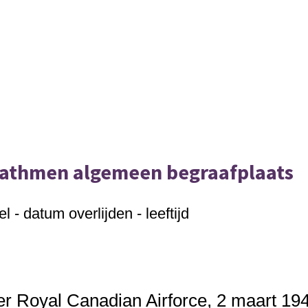
 Bathmen algemeen begraafplaats
 - datum overlijden - leeftijd
er Royal Canadian Airforce, 2 maart 194