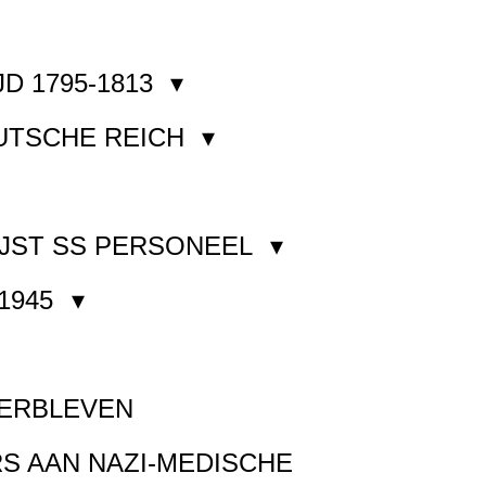
JD 1795-1813
EUTSCHE REICH
JST SS PERSONEEL
1945
VERBLEVEN
S AAN NAZI-MEDISCHE