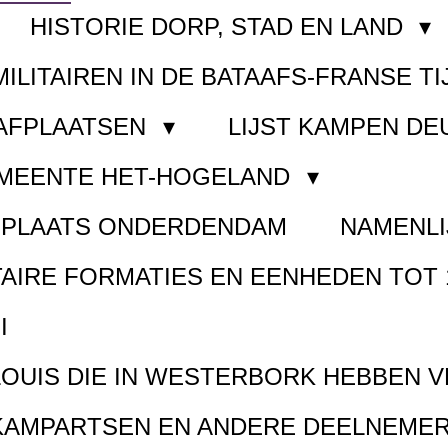
HISTORIE DORP, STAD EN LAND
MILITAIREN IN DE BATAAFS-FRANSE TI
AAFPLAATSEN
LIJST KAMPEN D
EMEENTE HET-HOGELAND
FPLAATS ONDERDENDAM
NAMENLI
TAIRE FORMATIES EN EENHEDEN TOT 
I
LOUIS DIE IN WESTERBORK HEBBEN 
KAMPARTSEN EN ANDERE DEELNEMER