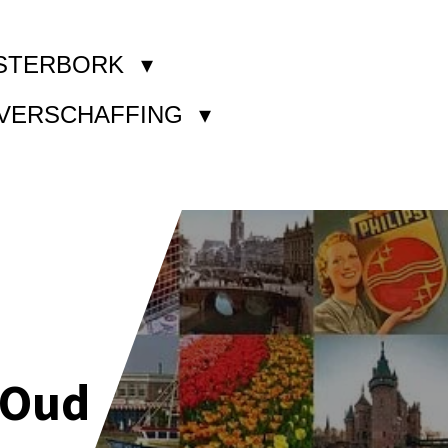
STERBORK
KVERSCHAFFING
 Oud