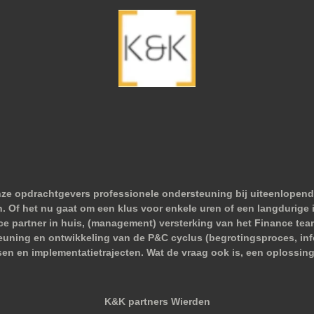
nze opdrachtgevers professionele ondersteuning bij uiteenlopend
 Of het nu gaat om een klus voor enkele uren of een langdurige i
nce partner in huis, (management) versterking van het Finance tea
euning en ontwikkeling van de P&C cyclus (begrotingsproces, infor
sen en implementatietrajecten. Wat de vraag ook is, een oplossing
K&K partners Wierden