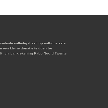
website volledig draait op enthousiaste
m een kleine donatie te doen ter
wilt) via bankrekening Rabo Noord Twente