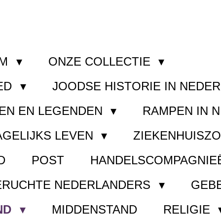
OM
ONZE COLLECTIE
ED
JOODSE HISTORIE IN NEDE
EN EN LEGENDEN
RAMPEN IN 
AGELIJKS LEVEN
ZIEKENHUISZ
D
POST
HANDELSCOMPAGNIE
ERUCHTE NEDERLANDERS
GEB
ND
MIDDENSTAND
RELIGIE