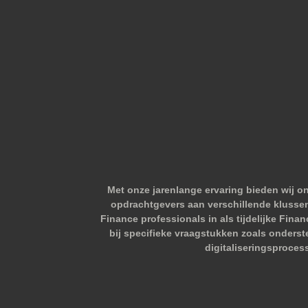
Met onze jarenlange ervaring bieden wij o
opdrachtgevers aan verschillende klussen.
Finance professionals in als tijdelijke Fina
bij specifieke vraagstukken zoals onderst
digitaliseringsproces