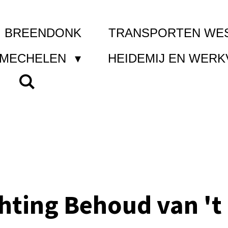
I BREENDONK
TRANSPORTEN WE
 MECHELEN
HEIDEMIJ EN WER
chting Behoud van 't