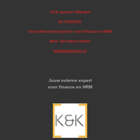
K&K partners Wierden
06-34385587
Uw professioneel partner voor Finance en HRM
Meer dan alleen advies
www.kkpartners.nl
Jouw externe expert
voor finance en HRM