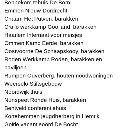
Bennekom tehuis De Born
Emmen Nieuw-Dordrecht
Chaam Het Putven, barakken
Crailo werkkamp Gooiland, barakken
Haarlem Internaat voor meisjes
Ommen Kamp Eerde, barakken
Oostvoorne De Schaapskooy, barakken
Roden Werkkamp Roden, barakken en
paviljoen
Rumpen Ouverberg, houten noodwoningen
Weerselo Stiftsgebouw
Noordwijk thuis
Nunspeet Ronde Huis, barakken
Bentveld conferentiehuis
Kortehemmen jeugdherberg in Hemrik
Goirle vacantieoord De Bocht