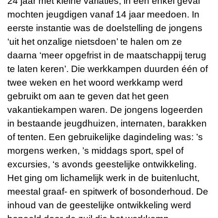
24 jaar met kleine variaties, in een enkel geval
mochten jeugdigen vanaf 14 jaar meedoen. In
eerste instantie was de doelstelling de jongens
‘uit het onzalige nietsdoen’ te halen om ze
daarna ‘meer opgefrist in de maatschappij terug
te laten keren’. Die werkkampen duurden één of
twee weken en het woord werkkamp werd
gebruikt om aan te geven dat het geen
vakantiekampen waren. De jongens logeerden
in bestaande jeugdhuizen, internaten, barakken
of tenten. Een gebruikelijke dagindeling was: ’s
morgens werken, ’s middags sport, spel of
excursies, ‘s avonds geestelijke ontwikkeling.
Het ging om lichamelijk werk in de buitenlucht,
meestal graaf- en spitwerk of bosonderhoud. De
inhoud van de geestelijke ontwikkeling werd