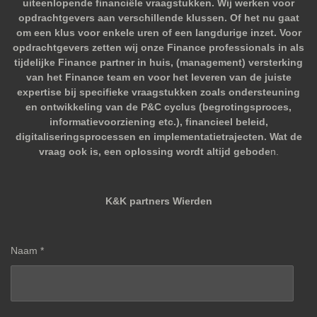
uiteenlopende financiële vraagstukken. Wij werken voor
opdrachtgevers aan verschillende klussen. Of het nu gaat
om een klus voor enkele uren of een langdurige inzet. Voor
opdrachtgevers zetten wij onze Finance professionals in als
tijdelijke Finance partner in huis, (management) versterking
van het Finance team en voor het leveren van de juiste
expertise bij specifieke vraagstukken zoals ondersteuning
en ontwikkeling van de P&C cyclus (begrotingsproces,
informatievoorziening etc.), financieel beleid,
digitaliseringsprocessen en implementatietrajecten. Wat de
vraag ook is, een oplossing wordt altijd gebode
n.
K&K partners Wierden
Naam *