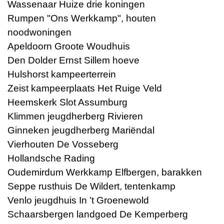
Wassenaar Huize drie koningen
Rumpen "Ons Werkkamp", houten
noodwoningen
Apeldoorn Groote Woudhuis
Den Dolder Ernst Sillem hoeve
Hulshorst kampeerterrein
Zeist kampeerplaats Het Ruige Veld
Heemskerk Slot Assumburg
Klimmen jeugdherberg Rivieren
Ginneken jeugdherberg Mariëndal
Vierhouten De Vosseberg
Hollandsche Rading
Oudemirdum Werkkamp Elfbergen, barakken
Seppe rusthuis De Wildert, tentenkamp
Venlo jeugdhuis In ’t Groenewold
Schaarsbergen landgoed De Kemperberg