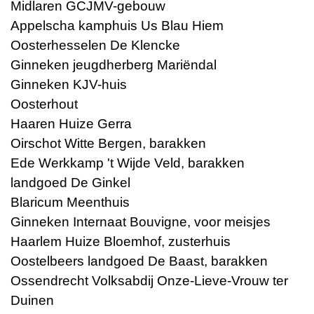
Midlaren GCJMV-gebouw
Appelscha kamphuis Us Blau Hiem
Oosterhesselen De Klencke
Ginneken jeugdherberg Mariëndal
Ginneken KJV-huis
Oosterhout
Haaren Huize Gerra
Oirschot Witte Bergen, barakken
Ede Werkkamp 't Wijde Veld, barakken
landgoed De Ginkel
Blaricum Meenthuis
Ginneken Internaat Bouvigne, voor meisjes
Haarlem Huize Bloemhof, zusterhuis
Oostelbeers landgoed De Baast, barakken
Ossendrecht Volksabdij Onze-Lieve-Vrouw ter
Duinen