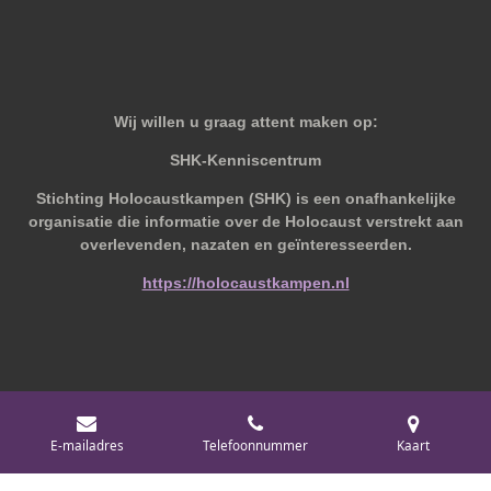
Wij willen u graag attent maken op:
SHK-Kenniscentrum
Stichting Holocaustkampen (SHK) is een onafhankelijke
organisatie die informatie over de Holocaust verstrekt aan
overlevenden, nazaten en geïnteresseerden.
https://holocaustkampen.nl
© 2019 - 2026 Behoudvanoud
E-mailadres
Telefoonnummer
Kaart
Powered by
JouwWeb