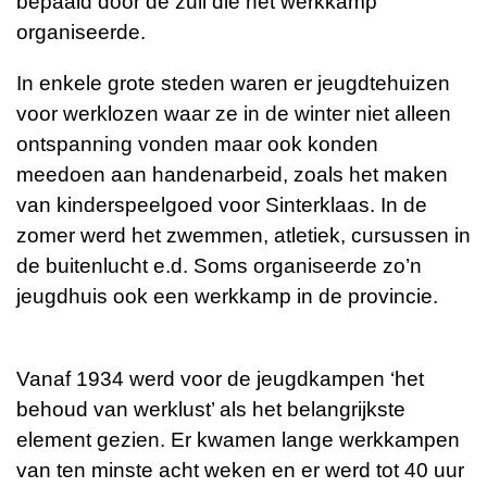
bepaald door de zuil die het werkkamp
organiseerde.
In enkele grote steden waren er jeugdtehuizen
voor werklozen waar ze in de winter niet alleen
ontspanning vonden maar ook konden
meedoen aan handenarbeid, zoals het maken
van kinderspeelgoed voor Sinterklaas. In de
zomer werd het zwemmen, atletiek, cursussen in
de buitenlucht e.d. Soms organiseerde zo’n
jeugdhuis ook een werkkamp in de provincie.
Vanaf 1934 werd voor de jeugdkampen ‘het
behoud van werklust’ als het belangrijkste
element gezien. Er kwamen lange werkkampen
van ten minste acht weken en er werd tot 40 uur