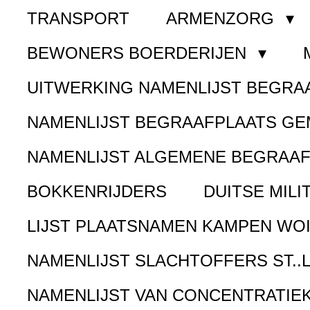
TRANSPORT
ARMENZORG
BEWONERS BOERDERIJEN
UITWERKING NAMENLIJST BEGR
NAMENLIJST BEGRAAFPLAATS G
NAMENLIJST ALGEMENE BEGRAA
BOKKENRIJDERS
DUITSE MILI
LIJST PLAATSNAMEN KAMPEN WOI
NAMENLIJST SLACHTOFFERS ST..
NAMENLIJST VAN CONCENTRATIE