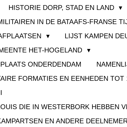
HISTORIE DORP, STAD EN LAND
MILITAIREN IN DE BATAAFS-FRANSE TI
AAFPLAATSEN
LIJST KAMPEN D
EMEENTE HET-HOGELAND
FPLAATS ONDERDENDAM
NAMENLI
TAIRE FORMATIES EN EENHEDEN TOT 
I
LOUIS DIE IN WESTERBORK HEBBEN 
KAMPARTSEN EN ANDERE DEELNEMER