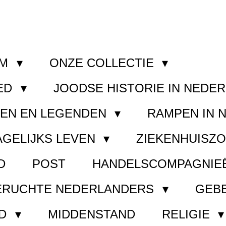
OM
ONZE COLLECTIE
ED
JOODSE HISTORIE IN NEDE
GEN EN LEGENDEN
RAMPEN IN 
AGELIJKS LEVEN
ZIEKENHUISZ
D
POST
HANDELSCOMPAGNIE
ERUCHTE NEDERLANDERS
GEB
ND
MIDDENSTAND
RELIGIE