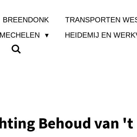
I BREENDONK
TRANSPORTEN WE
 MECHELEN
HEIDEMIJ EN WER
chting Behoud van 't