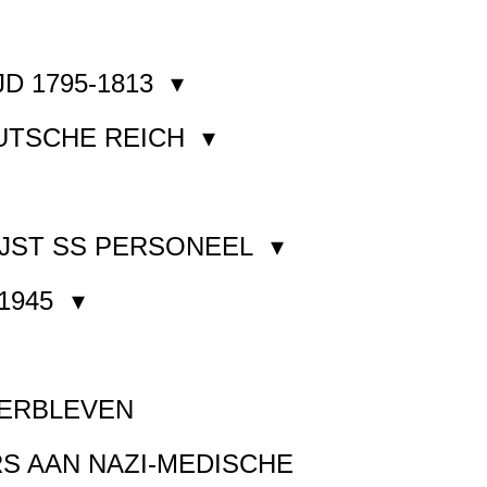
JD 1795-1813
EUTSCHE REICH
JST SS PERSONEEL
1945
VERBLEVEN
S AAN NAZI-MEDISCHE