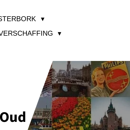
STERBORK
KVERSCHAFFING
 Oud