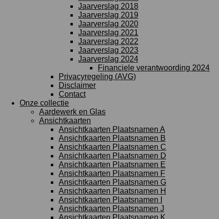
Jaarverslag 2018
Jaarverslag 2019
Jaarverslag 2020
Jaarverslag 2021
Jaarverslag 2022
Jaarverslag 2023
Jaarverslag 2024
Financiele verantwoording 2024
Privacyregeling (AVG)
Disclaimer
Contact
Onze collectie
Aardewerk en Glas
Ansichtkaarten
Ansichtkaarten Plaatsnamen A
Ansichtkaarten Plaatsnamen B
Ansichtkaarten Plaatsnamen C
Ansichtkaarten Plaatsnamen D
Ansichtkaarten Plaatsnamen E
Ansichtkaarten Plaatsnamen F
Ansichtkaarten Plaatsnamen G
Ansichtkaarten Plaatsnamen H
Ansichtkaarten Plaatsnamen I
Ansichtkaarten Plaatsnamen J
Ansichtkaarten Plaatsnamen K