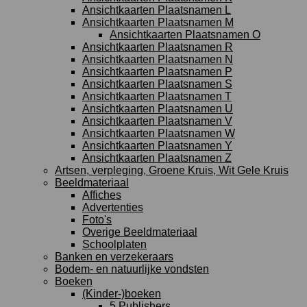
Ansichtkaarten Plaatsnamen L
Ansichtkaarten Plaatsnamen M
Ansichtkaarten Plaatsnamen O
Ansichtkaarten Plaatsnamen R
Ansichtkaarten Plaatsnamen N
Ansichtkaarten Plaatsnamen P
Ansichtkaarten Plaatsnamen S
Ansichtkaarten Plaatsnamen T
Ansichtkaarten Plaatsnamen U
Ansichtkaarten Plaatsnamen V
Ansichtkaarten Plaatsnamen W
Ansichtkaarten Plaatsnamen Y
Ansichtkaarten Plaatsnamen Z
Artsen, verpleging, Groene Kruis, Wit Gele Kruis
Beeldmateriaal
Affiches
Advertenties
Foto's
Overige Beeldmateriaal
Schoolplaten
Banken en verzekeraars
Bodem- en natuurlijke vondsten
Boeken
(Kinder-)boeken
5 Publishers