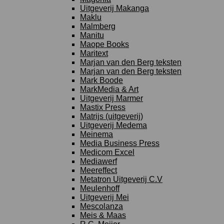
Uitgeverij Makanga
Maklu
Malmberg
Manitu
Maope Books
Maritext
Marjan van den Berg teksten
Marjan van den Berg teksten
Mark Boode
MarkMedia & Art
Uitgeverij Marmer
Mastix Press
Matrijs (uitgeverij)
Uitgeverij Medema
Meinema
Media Business Press
Medicom Excel
Mediawerf
Meereffect
Metatron Uitgeverij C.V
Meulenhoff
Uitgeverij Mei
Mescolanza
Meis & Maas