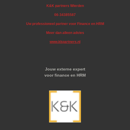
K&K partners Wierden
06-34385587
Uw professioneel partner voor Finance en HRM
Meer dan alleen advies
www.kkpartners.nl
Jouw externe expert
voor finance en HRM