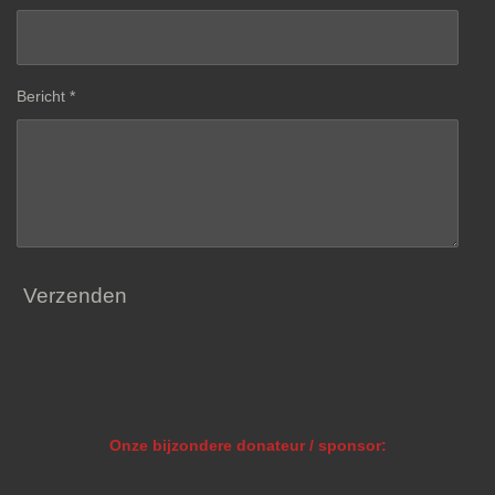
Bericht *
Verzenden
Onze bijzondere donateur / sponsor: