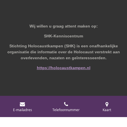
Wij willen u graag attent maken op:
SHK-Kenniscentrum
Stichting Holocaustkampen (SHK) is een onafhankelijke
organisatie die informatie over de Holocaust verstrekt aan
overlevenden, nazaten en geïnteresseerden.
https://holocaustkampen.nl
© 2019 - 2026 Behoudvanoud
E-mailadres
Telefoonnummer
Kaart
Powered by
JouwWeb