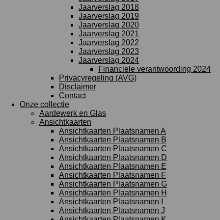
Jaarverslag 2018
Jaarverslag 2019
Jaarverslag 2020
Jaarverslag 2021
Jaarverslag 2022
Jaarverslag 2023
Jaarverslag 2024
Financiele verantwoording 2024
Privacyregeling (AVG)
Disclaimer
Contact
Onze collectie
Aardewerk en Glas
Ansichtkaarten
Ansichtkaarten Plaatsnamen A
Ansichtkaarten Plaatsnamen B
Ansichtkaarten Plaatsnamen C
Ansichtkaarten Plaatsnamen D
Ansichtkaarten Plaatsnamen E
Ansichtkaarten Plaatsnamen F
Ansichtkaarten Plaatsnamen G
Ansichtkaarten Plaatsnamen H
Ansichtkaarten Plaatsnamen I
Ansichtkaarten Plaatsnamen J
Ansichtkaarten Plaatsnamen K