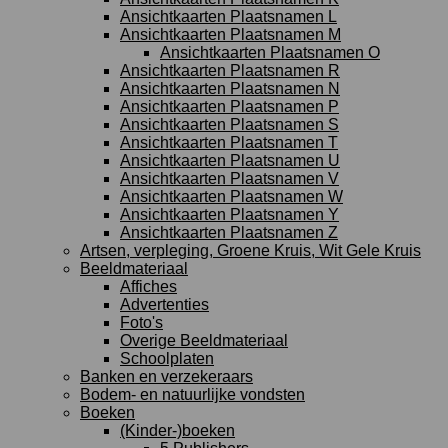
Ansichtkaarten Plaatsnamen L
Ansichtkaarten Plaatsnamen M
Ansichtkaarten Plaatsnamen O
Ansichtkaarten Plaatsnamen R
Ansichtkaarten Plaatsnamen N
Ansichtkaarten Plaatsnamen P
Ansichtkaarten Plaatsnamen S
Ansichtkaarten Plaatsnamen T
Ansichtkaarten Plaatsnamen U
Ansichtkaarten Plaatsnamen V
Ansichtkaarten Plaatsnamen W
Ansichtkaarten Plaatsnamen Y
Ansichtkaarten Plaatsnamen Z
Artsen, verpleging, Groene Kruis, Wit Gele Kruis
Beeldmateriaal
Affiches
Advertenties
Foto's
Overige Beeldmateriaal
Schoolplaten
Banken en verzekeraars
Bodem- en natuurlijke vondsten
Boeken
(Kinder-)boeken