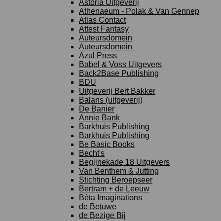
Astoria Uitgeverij
Athenaeum - Polak & Van Gennep
Atlas Contact
Attest Fantasy
Auteursdomein
Auteursdomein
Azul Press
Babel & Voss Uitgevers
Back2Base Publishing
BDU
Uitgeverij Bert Bakker
Balans (uitgeverij)
De Banier
Annie Bank
Barkhuis Publishing
Barkhuis Publishing
Be Basic Books
Becht's
Begijnekade 18 Uitgevers
Van Benthem & Jutting
Stichting Beroepseer
Bertram + de Leeuw
Bèta Imaginations
de Betuwe
de Bezige Bij