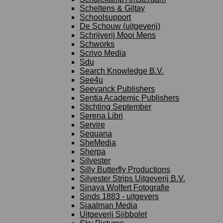
Scheltens & Giltay
Schoolsupport
De Schouw (uitgeverij)
Schrijverij Mooi Mens
Schworks
Scrivo Media
Sdu
Search Knowledge B.V.
See4u
Seevanck Publishers
Sentia Academic Publishers
Stichting September
Serena Libri
Servire
Sequana
SheMedia
Sherpa
Silvester
Silly Butterfly Productions
Silvester Strips Uitgeverij B.V.
Sinaya Wolfert Fotografie
Sinds 1883 - uitgevers
Sjaalman Media
Uitgeverij Sjibbolet