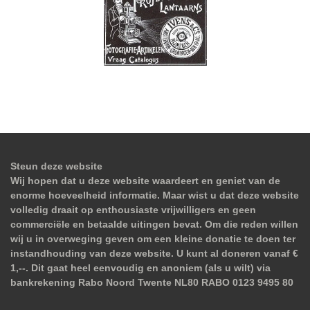
Steun deze website
Wij hopen dat u deze website waardeert en geniet van de
enorme hoeveelheid informatie. Maar wist u dat deze website
volledig draait op enthousiaste vrijwilligers en geen
commerciële en betaalde uitingen bevat. Om die reden willen
wij u in overweging geven om een kleine donatie te doen ter
instandhouding van deze website. U kunt al doneren vanaf €
1,--. Dit gaat heel eenvoudig en anoniem (als u wilt) via
bankrekening Rabo Noord Twente NL80 RABO 0123 9495 80