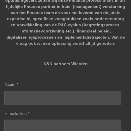
opdrachtgevers zetten wij onze Finance professionals in als
tijdelijke Finance partner in huis, (management) versterking
van het Finance team en voor het leveren van de juiste
expertise bij specifieke vraagstukken zoals ondersteuning
en ontwikkeling van de P&C cyclus (begrotingsproces,
informatievoorziening etc.), financieel beleid,
digitaliseringsprocessen en implementatietrajecten. Wat de
vraag ook is, een oplossing wordt altijd gebode
n.
K&K partners Wierden
Naam *
E-mailadres *