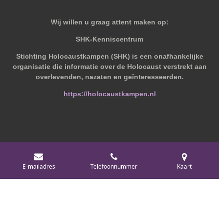
Wij willen u graag attent maken op:
SHK-Kenniscentrum
Stichting Holocaustkampen (SHK) is een onafhankelijke
organisatie die informatie over de Holocaust verstrekt aan
overlevenden, nazaten en geïnteresseerden.
https://holocaustkampen.nl
© 2019 - 2026 Behoudvanoud
E-mailadres
Telefoonnummer
Kaart
Powered by
JouwWeb