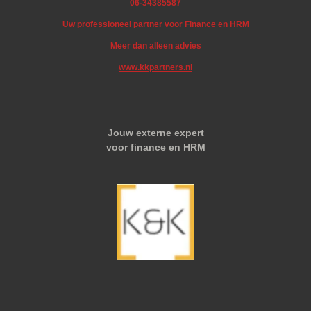
06-34385587
Uw professioneel partner voor Finance en HRM
Meer dan alleen advies
www.kkpartners.nl
Jouw externe expert
voor finance en HRM