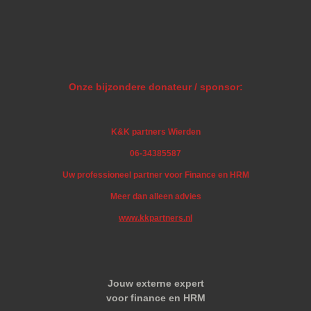
Onze bijzondere donateur / sponsor:
K&K partners Wierden
06-34385587
Uw professioneel partner voor Finance en HRM
Meer dan alleen advies
www.kkpartners.nl
Jouw externe expert
voor finance en HRM