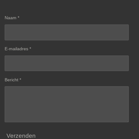
Naam *
E-mailadres *
Bericht *
Verzenden