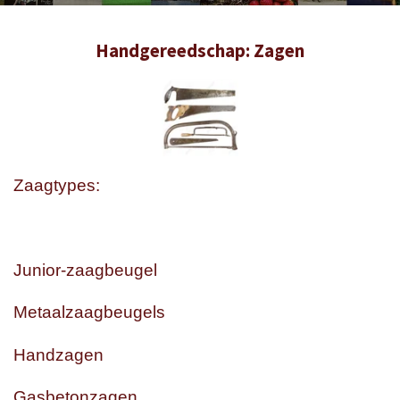
Handgereedschap: Zagen
Zaagtypes:
Junior-zaagbeugel
Metaalzaagbeugels
Handzagen
Gasbetonzagen