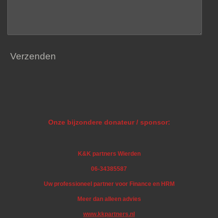
Verzenden
Onze bijzondere donateur / sponsor:
K&K partners Wierden
06-34385587
Uw professioneel partner voor Finance en HRM
Meer dan alleen advies
www.kkpartners.nl