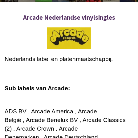
Arcade Nederlandse vinylsingles
Nederlands label en platenmaatschappij.
Sub labels van Arcade:
ADS BV
,
Arcade America
,
Arcade
België
,
Arcade Benelux BV
,
Arcade Classics
(2)
,
Arcade Crown
,
Arcade
Denemarken
,
Arcade Deutschland