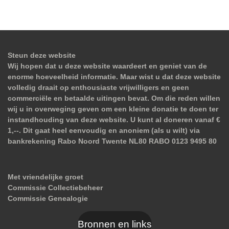
Steun deze website
Wij hopen dat u deze website waardeert en geniet van de
enorme hoeveelheid informatie. Maar wist u dat deze website
volledig draait op enthousiaste vrijwilligers en geen
commerciële en betaalde uitingen bevat. Om die reden willen
wij u in overweging geven om een kleine donatie te doen ter
instandhouding van deze website. U kunt al doneren vanaf €
1,--. Dit gaat heel eenvoudig en anoniem (als u wilt) via
bankrekening Rabo Noord Twente NL80 RABO 0123 9495 80
Met vriendelijke groet
Commissie Collectiebeheer
Commissie Genealogie
Bronnen en links