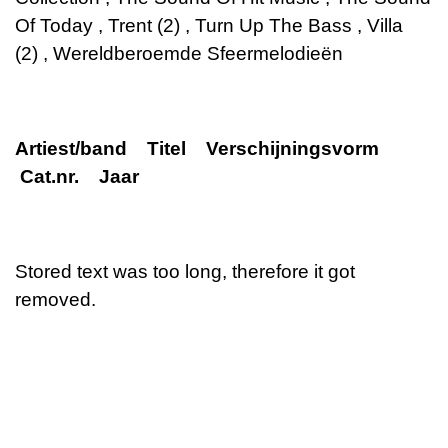
Of Today
,
Trent (2)
,
Turn Up The Bass
,
Villa
(2)
,
Wereldberoemde Sfeermelodieën
Artiest/band Titel Verschijningsvorm
Cat.nr. Jaar
Stored text was too long, therefore it got
removed.