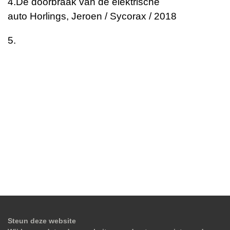
4.
De doorbraak van de elektrische
auto
Horlings, Jeroen / Sycorax / 2018
5.
Steun deze website