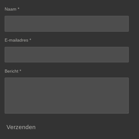
Naam *
E-mailadres *
Bericht *
Verzenden