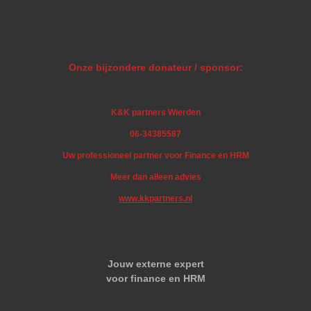
Onze bijzondere donateur / sponsor:
K&K partners Wierden
06-34385587
Uw professioneel partner voor Finance en HRM
Meer dan alleen advies
www.kkpartners.nl
Jouw externe expert
voor finance en HRM