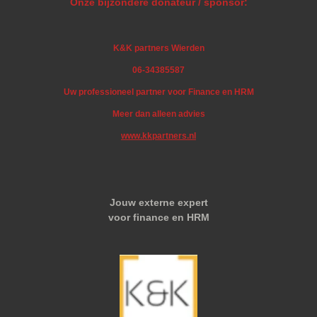
Onze bijzondere donateur / sponsor:
K&K partners Wierden
06-34385587
Uw professioneel partner voor Finance en HRM
Meer dan alleen advies
www.kkpartners.nl
Jouw externe expert
voor finance en HRM