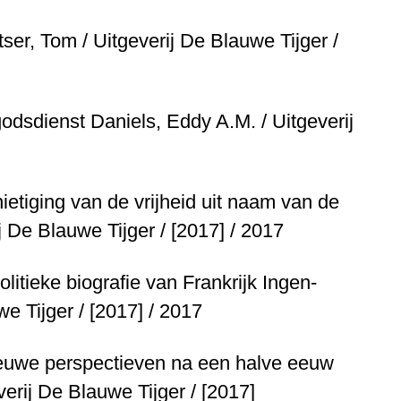
tser, Tom / Uitgeverij De Blauwe Tijger /
godsdienst
Daniels, Eddy A.M. / Uitgeverij
ietiging van de vrijheid uit naam van de
j De Blauwe Tijger / [2017] / 2017
olitieke biografie van Frankrijk
Ingen-
e Tijger / [2017] / 2017
ieuwe perspectieven na een halve eeuw
verij De Blauwe Tijger / [2017]