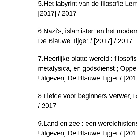
5.
Het labyrint van de filosofie
Lemm
[2017] / 2017
6.
Nazi's, islamisten en het mod
De Blauwe Tijger / [2017] / 2017
7.
Heerlijke platte wereld : filoso
metafysica, en godsdienst ; Opper
Uitgeverij De Blauwe Tijger / [201
8.
Liefde voor beginners
Verwer, R
/ 2017
9.
Land en zee : een wereldhisto
Uitgeverij De Blauwe Tijger / [201