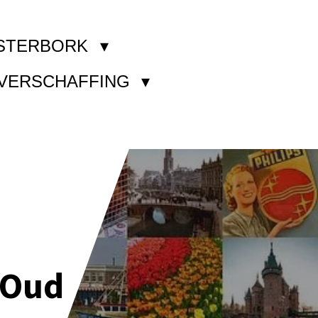
STERBORK
KVERSCHAFFING
 Oud