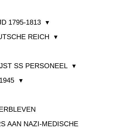
JD 1795-1813
EUTSCHE REICH
JST SS PERSONEEL
1945
VERBLEVEN
S AAN NAZI-MEDISCHE