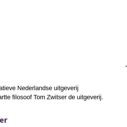
atieve
Nederlandse uitgeverij
rtte filosoof
Tom Zwitser
de uitgeverij.
er