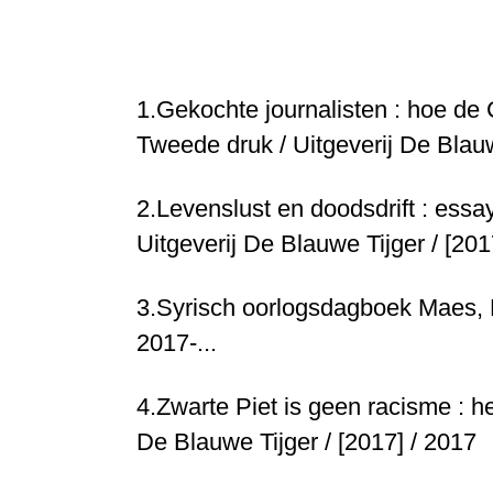
1.
Gekochte journalisten : hoe de
Tweede druk / Uitgeverij De Blauw
2.
Levenslust en doodsdrift : essay
Uitgeverij De Blauwe Tijger / [201
3.
Syrisch oorlogsdagboek
Maes, D
2017-...
4.
Zwarte Piet is geen racisme : h
De Blauwe Tijger / [2017] / 2017