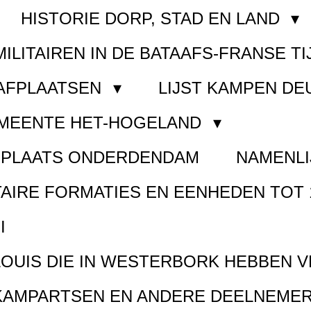
HISTORIE DORP, STAD EN LAND
MILITAIREN IN DE BATAAFS-FRANSE TI
AAFPLAATSEN
LIJST KAMPEN D
EMEENTE HET-HOGELAND
FPLAATS ONDERDENDAM
NAMENLI
TAIRE FORMATIES EN EENHEDEN TOT 
I
LOUIS DIE IN WESTERBORK HEBBEN 
KAMPARTSEN EN ANDERE DEELNEMER