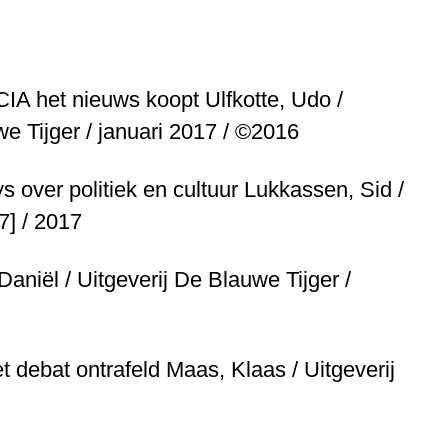
 CIA het nieuws koopt
Ulfkotte, Udo /
e Tijger / januari 2017 / ©2016
s over politiek en cultuur
Lukkassen, Sid /
7] / 2017
aniël / Uitgeverij De Blauwe Tijger /
et debat ontrafeld
Maas, Klaas / Uitgeverij