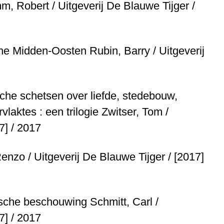
, Robert / Uitgeverij De Blauwe Tijger /
erne Midden-Oosten
Rubin, Barry / Uitgeverij
fische schetsen over liefde, stedebouw,
vlaktes : een trilogie
Zwitser, Tom /
7] / 2017
enzo / Uitgeverij De Blauwe Tijger / [2017]
rische beschouwing
Schmitt, Carl /
7] / 2017