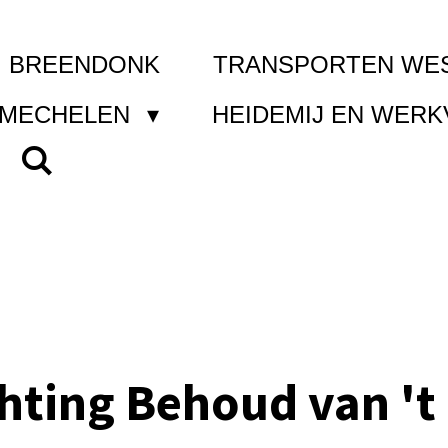
I BREENDONK
TRANSPORTEN WE
 MECHELEN
HEIDEMIJ EN WER
chting Behoud van 't