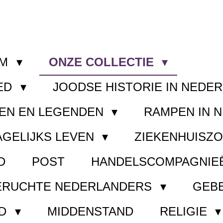
OM
ONZE COLLECTIE
ED
JOODSE HISTORIE IN NEDE
EN EN LEGENDEN
RAMPEN IN 
AGELIJKS LEVEN
ZIEKENHUISZ
D
POST
HANDELSCOMPAGNIE
ERUCHTE NEDERLANDERS
GEB
ND
MIDDENSTAND
RELIGIE