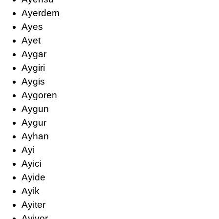
Ayerdem
Ayes
Ayet
Aygar
Aygiri
Aygis
Aygoren
Aygun
Aygur
Ayhan
Ayi
Ayici
Ayide
Ayik
Ayiter
Ayivor