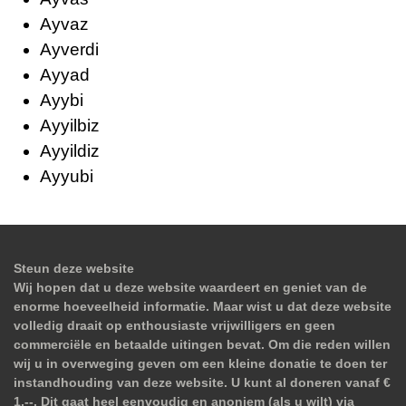
Ayvaz
Ayverdi
Ayyad
Ayybi
Ayyilbiz
Ayyildiz
Ayyubi
Steun deze website
Wij hopen dat u deze website waardeert en geniet van de
enorme hoeveelheid informatie. Maar wist u dat deze website
volledig draait op enthousiaste vrijwilligers en geen
commerciële en betaalde uitingen bevat. Om die reden willen
wij u in overweging geven om een kleine donatie te doen ter
instandhouding van deze website. U kunt al doneren vanaf €
1,--. Dit gaat heel eenvoudig en anoniem (als u wilt) via