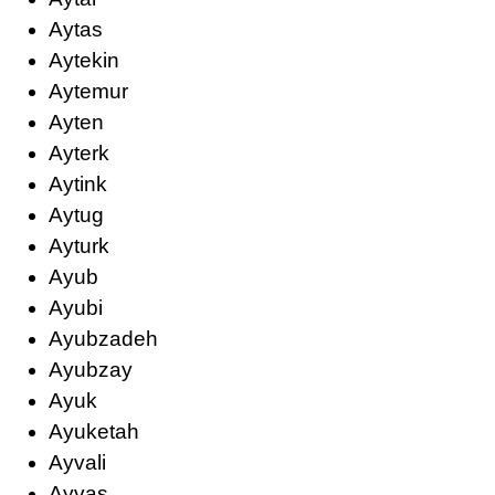
Aytas
Aytekin
Aytemur
Ayten
Ayterk
Aytink
Aytug
Ayturk
Ayub
Ayubi
Ayubzadeh
Ayubzay
Ayuk
Ayuketah
Ayvali
Ayvas