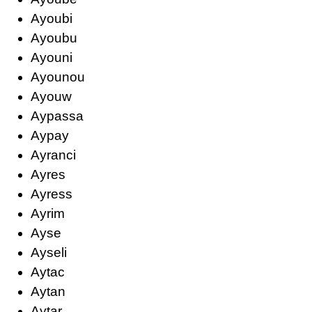
Ayoubi
Ayoubu
Ayouni
Ayounou
Ayouw
Aypassa
Aypay
Ayranci
Ayres
Ayress
Ayrim
Ayse
Ayseli
Aytac
Aytan
Aytar