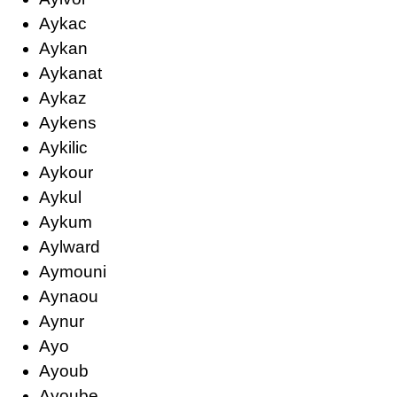
Aykac
Aykan
Aykanat
Aykaz
Aykens
Aykilic
Aykour
Aykul
Aykum
Aylward
Aymouni
Aynaou
Aynur
Ayo
Ayoub
Ayoube