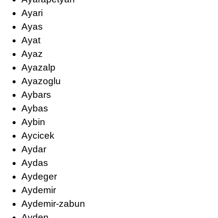
Ayari
Ayas
Ayat
Ayaz
Ayazalp
Ayazoglu
Aybars
Aybas
Aybin
Aycicek
Aydar
Aydas
Aydeger
Aydemir
Aydemir-zabun
Ayden