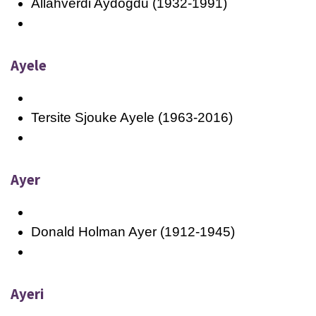
Allahverdi Aydogdu (1932-1991)
Ayele
Tersite Sjouke Ayele (1963-2016)
Ayer
Donald Holman Ayer (1912-1945)
Ayeri