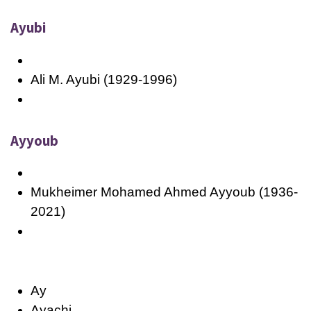
Ayubi
Ali M. Ayubi (1929-1996)
Ayyoub
Mukheimer Mohamed Ahmed Ayyoub (1936-
2021)
Ay
Ayachi