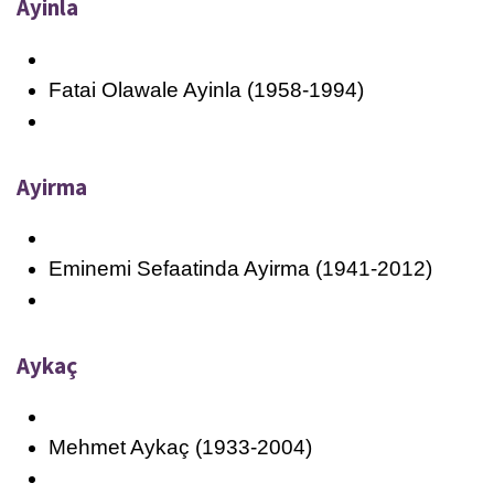
Ayinla
Fatai Olawale Ayinla (1958-1994)
Ayirma
Eminemi Sefaatinda Ayirma (1941-2012)
Aykaç
Mehmet Aykaç (1933-2004)