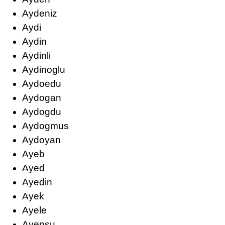
Aydeniz
Aydi
Aydin
Aydinli
Aydinoglu
Aydoedu
Aydogan
Aydogdu
Aydogmus
Aydoyan
Ayeb
Ayed
Ayedin
Ayek
Ayele
Ayensu