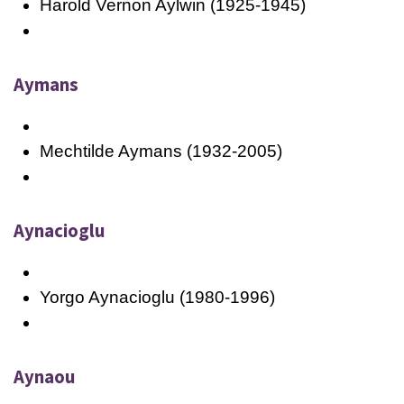
Harold Vernon Aylwin (1925-1945)
Aymans
Mechtilde Aymans (1932-2005)
Aynacioglu
Yorgo Aynacioglu (1980-1996)
Aynaou