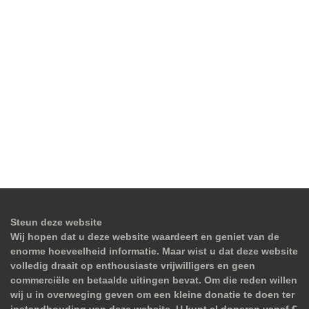
Steun deze website
Wij hopen dat u deze website waardeert en geniet van de
enorme hoeveelheid informatie. Maar wist u dat deze website
volledig draait op enthousiaste vrijwilligers en geen
commerciële en betaalde uitingen bevat. Om die reden willen
wij u in overweging geven om een kleine donatie te doen ter
instandhouding van deze website. U kunt al doneren vanaf €