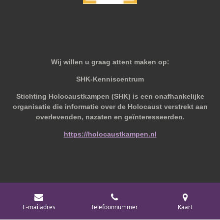
Wij willen u graag attent maken op:
SHK-Kenniscentrum
Stichting Holocaustkampen (SHK) is een onafhankelijke
organisatie die informatie over de Holocaust verstrekt aan
overlevenden, nazaten en geïnteresseerden.
https://holocaustkampen.nl
© 2019 - 2026 Behoudvanoud
E-mailadres
Telefoonnummer
Kaart
Powered by
JouwWeb