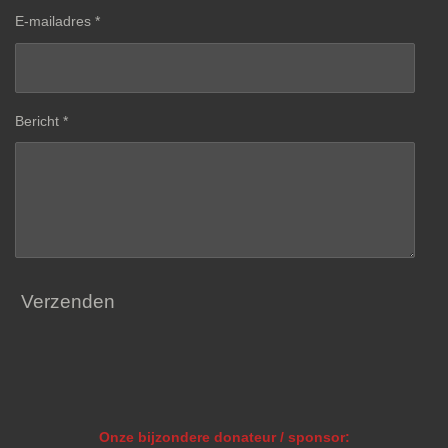
E-mailadres *
Bericht *
Verzenden
Onze bijzondere donateur / sponsor: