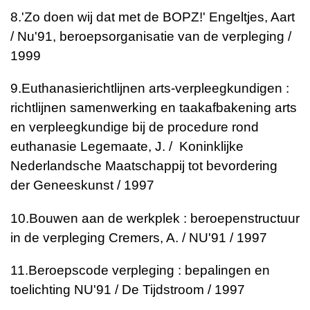
8.
'Zo doen wij dat met de BOPZ!'
Engeltjes, Aart
/ Nu'91, beroepsorganisatie van de verpleging /
1999
9.
Euthanasierichtlijnen arts-verpleegkundigen :
richtlijnen samenwerking en taakafbakening arts
en verpleegkundige bij de procedure rond
euthanasie
Legemaate, J. / Koninklijke
Nederlandsche Maatschappij tot bevordering
der Geneeskunst / 1997
10.
Bouwen aan de werkplek : beroepenstructuur
in de verpleging
Cremers, A. / NU'91 / 1997
11.
Beroepscode verpleging : bepalingen en
toelichting
NU'91 / De Tijdstroom / 1997