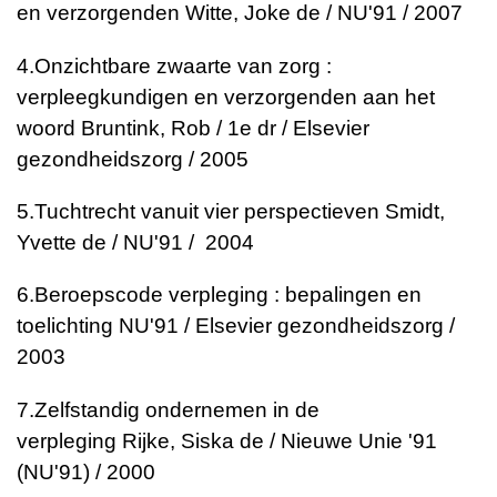
en verzorgenden
Witte, Joke de / NU'91 / 2007
4.
Onzichtbare zwaarte van zorg :
verpleegkundigen en verzorgenden aan het
woord
Bruntink, Rob / 1e dr / Elsevier
gezondheidszorg / 2005
5.
Tuchtrecht vanuit vier perspectieven
Smidt,
Yvette de / NU'91 / 2004
6.
Beroepscode verpleging : bepalingen en
toelichting
NU'91 / Elsevier gezondheidszorg /
2003
7.
Zelfstandig ondernemen in de
verpleging
Rijke, Siska de / Nieuwe Unie '91
(NU'91) / 2000