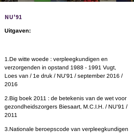
NU'91
Uitgaven:
1.
De witte woede : verpleegkundigen en
verzorgenden in opstand 1988 - 1991
Vugt,
Loes van / 1e druk / NU'91 / september 2016 /
2016
2.
Big boek 2011 : de betekenis van de wet voor
gezondheidszorgers
Biesaart, M.C.I.H. / NU'91 /
2011
3.
Nationale beroepscode van verpleegkundigen