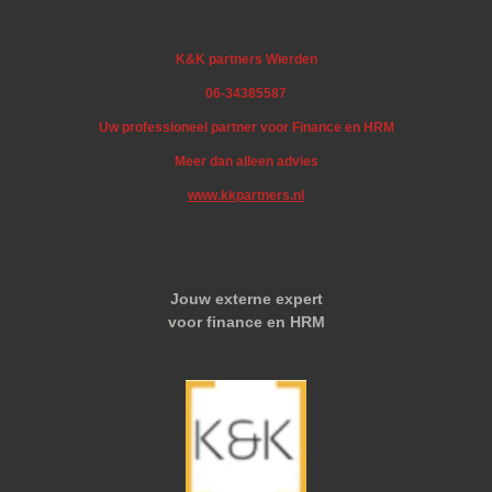
K&K partners Wierden
06-34385587
Uw professioneel partner voor Finance en HRM
Meer dan alleen advies
www.kkpartners.nl
Jouw externe expert
voor finance en HRM