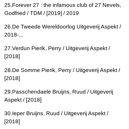
25.
Forever 27 : the infamous club of 27
Nevels,
Godfried / TDM / [2019] / 2019
26.
De Tweede Wereldoorlog
Uitgeverij Aspekt /
2018-...
27.
Verdun
Pierik, Perry / Uitgeverij Aspekt /
[2018]
28.
De Somme
Pierik, Perry / Uitgeverij Aspekt /
[2018]
29.
Passchendaele
Bruijns, Ruud / Uitgeverij
Aspekt / [2018]
30.
Ieper
Bruijns, Ruud / Uitgeverij Aspekt /
[2018]