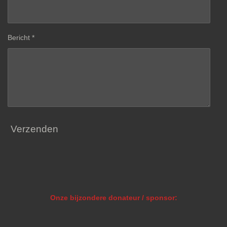
Bericht *
Verzenden
Onze bijzondere donateur / sponsor: