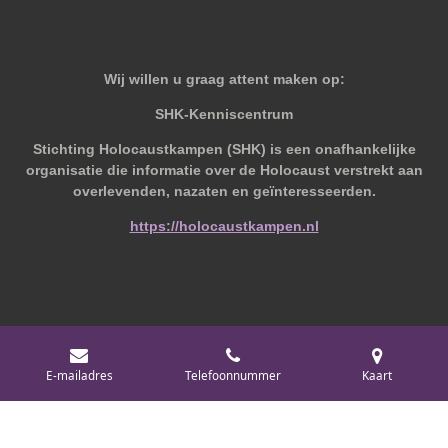
Wij willen u graag attent maken op:
SHK-Kenniscentrum
Stichting Holocaustkampen (SHK) is een onafhankelijke
organisatie die informatie over de Holocaust verstrekt aan
overlevenden, nazaten en geïnteresseerden.
https://holocaustkampen.nl
© 2019 - 2026 Behoudvanoud
E-mailadres
Telefoonnummer
Kaart
Powered by
JouwWeb