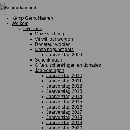
Ga
direct
naar
Kamp Gerra Haaren
de
Welkom
hoofdinhoud
Over ons
Onze stichting
Vrijwilliger worden
Donateur worden
Onze begunstigers
Jaarverslag 2009
Schenkingen
Giften, schenkingen en donaties
Jaarverslagen
Jaarverslag 2010
Jaarverslag 2011
Jaarverslag 2012
Jaarverslag 2013
Jaarverslag 2014
Jaarverslag 2015
Jaarverslag 2016
Jaarverslag 2017
Jaarverslag 2018
Jaarverslag 2019
Jaarverslag 2020