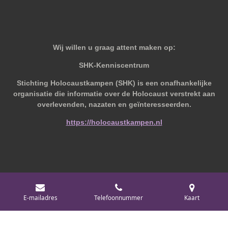
Wij willen u graag attent maken op:
SHK-Kenniscentrum
Stichting Holocaustkampen (SHK) is een onafhankelijke
organisatie die informatie over de Holocaust verstrekt aan
overlevenden, nazaten en geïnteresseerden.
https://holocaustkampen.nl
© 2019 - 2026 Behoudvanoud
E-mailadres
Telefoonnummer
Kaart
Powered by
JouwWeb