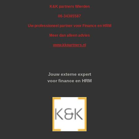
K&K partners Wierden
06-34385587
Uw professioneel partner voor Finance en HRM
Meer dan alleen advies
www.kkpartners.nl
Jouw externe expert
voor finance en HRM