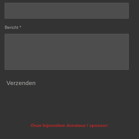
Bericht *
Verzenden
Onze bijzondere donateur / sponsor: