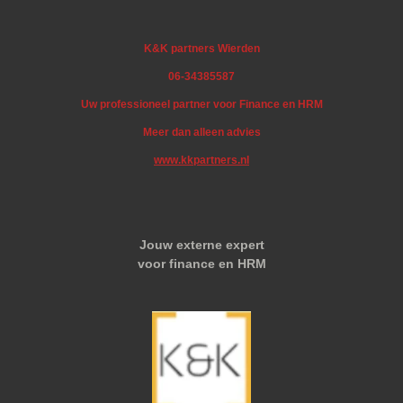
K&K partners Wierden
06-34385587
Uw professioneel partner voor Finance en HRM
Meer dan alleen advies
www.kkpartners.nl
Jouw externe expert
voor finance en HRM