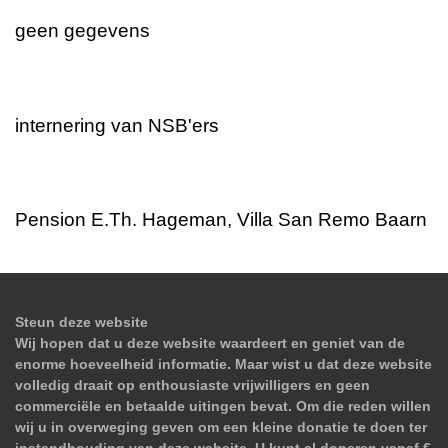
geen gegevens
internering van NSB'ers
Pension E.Th. Hageman, Villa San Remo Baarn
Steun deze website
Wij hopen dat u deze website waardeert en geniet van de
enorme hoeveelheid informatie. Maar wist u dat deze website
volledig draait op enthousiaste vrijwilligers en geen
commerciële en betaalde uitingen bevat. Om die reden willen
wij u in overweging geven om een kleine donatie te doen ter
instandhouding van deze website. U kunt al doneren vanaf €