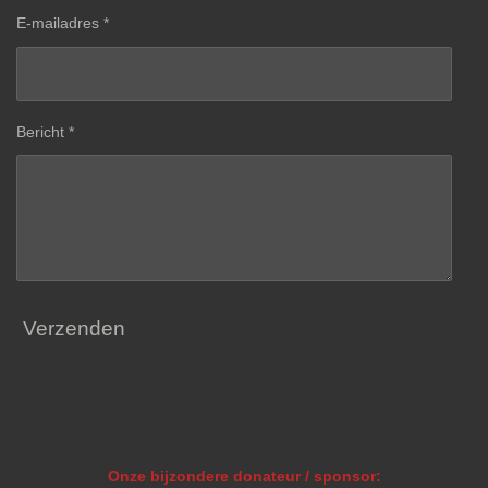
E-mailadres *
Bericht *
Verzenden
Onze bijzondere donateur / sponsor: