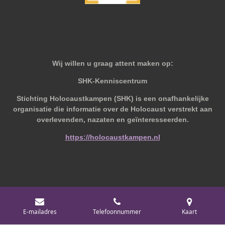
Wij willen u graag attent maken op:
SHK-Kenniscentrum
Stichting Holocaustkampen (SHK) is een onafhankelijke
organisatie die informatie over de Holocaust verstrekt aan
overlevenden, nazaten en geïnteresseerden.
https://holocaustkampen.nl
© 2019 - 2026 Behoudvanoud
E-mailadres
Telefoonnummer
Kaart
Powered by
JouwWeb