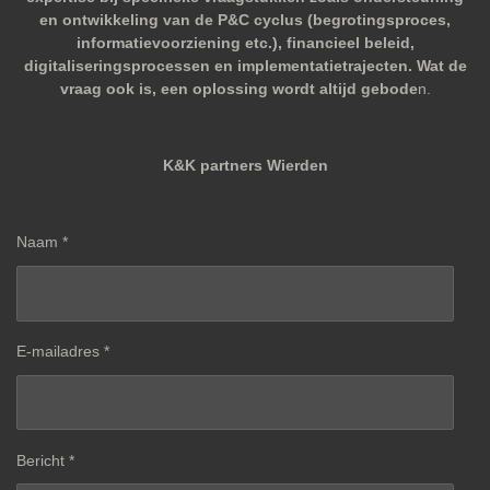
en ontwikkeling van de P&C cyclus (begrotingsproces,
informatievoorziening etc.), financieel beleid,
digitaliseringsprocessen en implementatietrajecten. Wat de
vraag ook is, een oplossing wordt altijd gebode
n.
K&K partners Wierden
Naam *
E-mailadres *
Bericht *