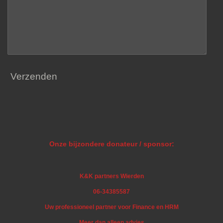
Verzenden
Onze bijzondere donateur / sponsor:
K&K partners Wierden
06-34385587
Uw professioneel partner voor Finance en HRM
Meer dan alleen advies