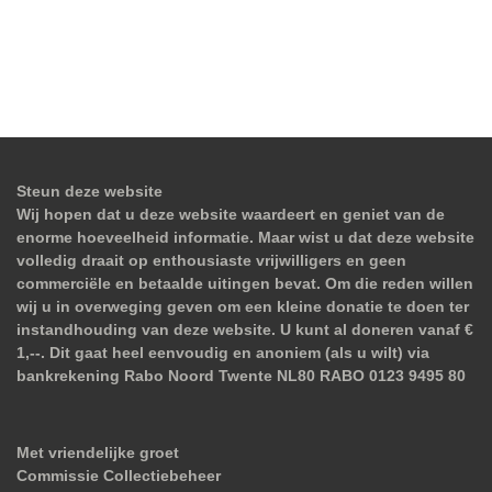
Steun deze website
Wij hopen dat u deze website waardeert en geniet van de
enorme hoeveelheid informatie. Maar wist u dat deze website
volledig draait op enthousiaste vrijwilligers en geen
commerciële en betaalde uitingen bevat. Om die reden willen
wij u in overweging geven om een kleine donatie te doen ter
instandhouding van deze website. U kunt al doneren vanaf €
1,--. Dit gaat heel eenvoudig en anoniem (als u wilt) via
bankrekening Rabo Noord Twente NL80 RABO 0123 9495 80
Met vriendelijke groet
Commissie Collectiebeheer